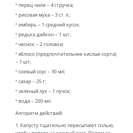
перец чили – 4 стручка;
рисовая мука – 3 ст. л.;
имбирь – 1 средний кусок;
редька дайкон – 1 шт.;
чеснок – 2 головки;
яблоко (предпочтительнее кислые сорта)
– 1 шт;
соевый соус – 30 мл;
сахар – 25 г;
зеленый лук – 1 пучок;
вода – 200 мл.
Алгоритм действий:
Капусту тщательно пересыпают солью,