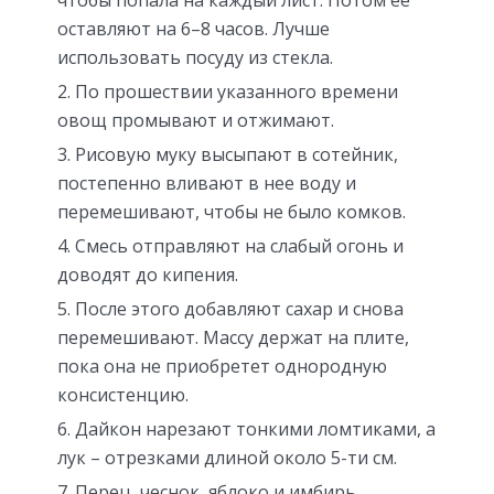
чтобы попала на каждый лист. Потом ее
оставляют на 6–8 часов. Лучше
использовать посуду из стекла.
По прошествии указанного времени
овощ промывают и отжимают.
Рисовую муку высыпают в сотейник,
постепенно вливают в нее воду и
перемешивают, чтобы не было комков.
Смесь отправляют на слабый огонь и
доводят до кипения.
После этого добавляют сахар и снова
перемешивают. Массу держат на плите,
пока она не приобретет однородную
консистенцию.
Дайкон нарезают тонкими ломтиками, а
лук – отрезками длиной около 5-ти см.
Перец, чеснок, яблоко и имбирь