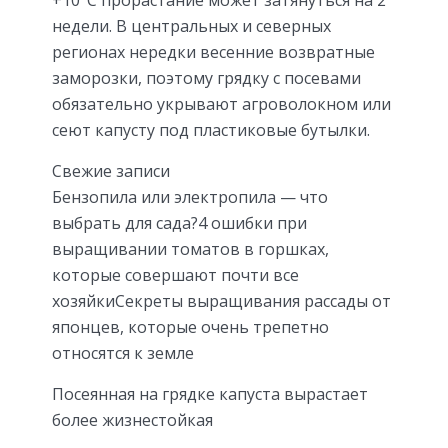
+10°С прорастание может затянуться на 2
недели. В центральных и северных
регионах нередки весенние возвратные
заморозки, поэтому грядку с посевами
обязательно укрывают агроволокном или
сеют капусту под пластиковые бутылки.
Свежие записи
Бензопила или электропила — что
выбрать для сада?4 ошибки при
выращивании томатов в горшках,
которые совершают почти все
хозяйкиСекреты выращивания рассады от
японцев, которые очень трепетно
относятся к земле
Посеянная на грядке капуста вырастает
более жизнестойкая