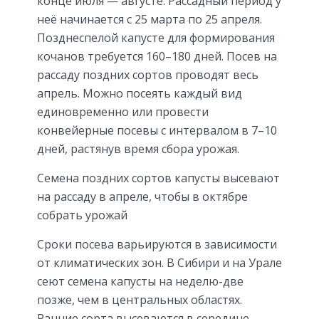
конце июля — августе. Рассадный период у
неё начинается с 25 марта по 25 апреля.
Позднеспелой капусте для формирования
кочанов требуется 160–180 дней. Посев на
рассаду поздних сортов проводят весь
апрель. Можно посеять каждый вид
единовременно или провести
конвейерные посевы с интервалом в 7–10
дней, растянув время сбора урожая.
Семена поздних сортов капусты высевают
на рассаду в апреле, чтобы в октябре
собрать урожай
Сроки посева варьируются в зависимости
от климатических зон. В Сибири и на Урале
сеют семена капусты на неделю-две
позже, чем в центральных областях.
Ранние сорта высеваются в середине