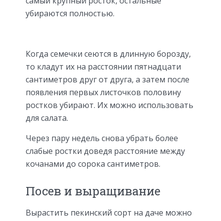
самый крупный росток, остальные
убираются полностью.
Когда семечки сеются в длинную борозду,
то кладут их на расстоянии пятнадцати
сантиметров друг от друга, а затем после
появления первых листочков половину
ростков убирают. Их можно использовать
для салата.
Через пару недель снова убрать более
слабые ростки доведя расстояние между
кочанами до сорока сантиметров.
Посев и выращивание
Вырастить пекинский сорт на даче можно