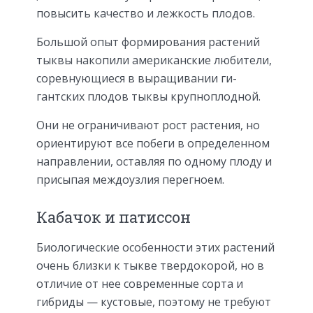
повысить качество и лежкость плодов.
Большой опыт формирования растений
тыквы накопили американские любители,
соревнующиеся в выращивании ги­­
гантских плодов тыквы крупноплодной.
Они не ограничивают рост растения, но
ориентируют все побеги в определенном
направлении, оставляя по одному плоду и
присыпая междоузлия перегноем.
Кабачок и патиссон
Биологические особенности этих растений
очень близки к тыкве твердокорой, но в
отличие от нее современные сорта и
гибриды — кустовые, поэтому не требуют