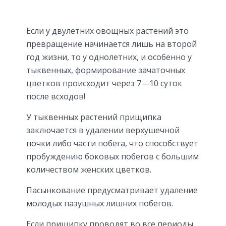
Если у двулетних овощных растений это
превращение начинается лишь на второй
год жизни, то у однолетних, и особенно у
тыквенных, формирование зачаточных
цветков происходит через 7—10 суток
после всходов!
У тыквенных растений прищипка
заключается в удалении верхушечной
почки либо части побега, что способствует
пробуждению боковых побегов с большим
количеством женских цветков.
Пасынкование предусматривает удаление
молодых пазушных лишних побегов.
Если прищипку проводят во все периоды