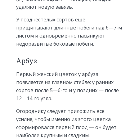
удаляют новую завязь.
У позднеспелых сортов еще
прищипывают длинные побеги над 6—7-м
листом и одновременно пасынкуют
недоразвитые боковые побеги.
Арбуз
Первый женский цветок у арбуза
появляется на главном стебле: у ранних
сортов после 5—6-го и у поздних — после
12—14-го узла.
Огороднику следует приложить все
усилия, чтобы именно из этого цветка
сформировал­­ся первый плод — он будет
наиболее крупным и сладким.