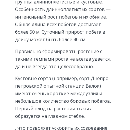
группы: длинноплетистые и кустовые.
Особенность длинноплетистых сортов —
интенсивный рост побегов и их обилие.
Общая длина всех побегов достигает
более 50 м. Суточный прирост побега в
длину может быть более 40 см.
Правильно сформировать растение с
такими темпами роста не всегда удается,
да и не всегда это целесообразно.
Кустовые сорта (например, сорт Днепро­
пет­ровской опытной станции Валок)
имеют очень короткие междоузлия и
небольшое количество боковых побегов.
Первый плод на растении тыквы
образуется на главном стебле.
, что позволяет ускорить их созревание,