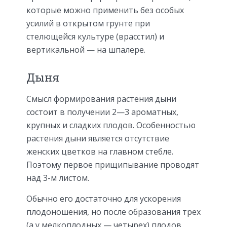
которые можно применить без особых
усилий в открытом грунте при
стелющейся культуре (врасстил) и
вертикальной — на шпалере.
Дыня
Смысл формирования растения дыни
состоит в получении 2—3 ароматных,
крупных и сладких плодов. Особенностью
растения дыни является отсутствие
женских цветков на главном стебле.
Поэтому первое прищипывание проводят
над 3-м листом.
Обычно его достаточно для ускорения
плодоношения, но после образования трех
(а у мелкоплодных — четырех) плодов