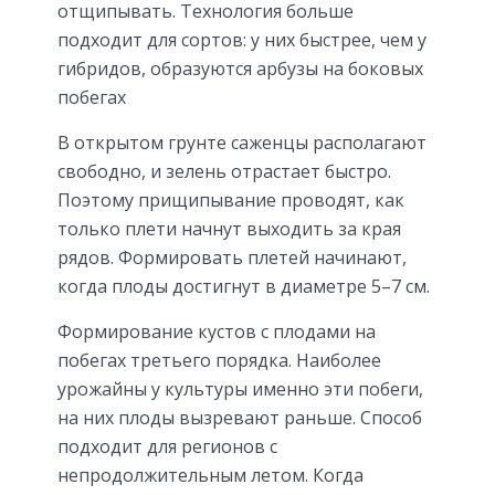
отщипывать. Технология больше
подходит для сортов: у них быстрее, чем у
гибридов, образуются арбузы на боковых
побегах
В открытом грунте саженцы располагают
свободно, и зелень отрастает быстро.
Поэтому прищипывание проводят, как
только плети начнут выходить за края
рядов. Формировать плетей начинают,
когда плоды достигнут в диаметре 5–7 см.
Формирование кустов с плодами на
побегах третьего порядка. Наиболее
урожайны у культуры именно эти побеги,
на них плоды вызревают раньше. Способ
подходит для регионов с
непродолжительным летом. Когда