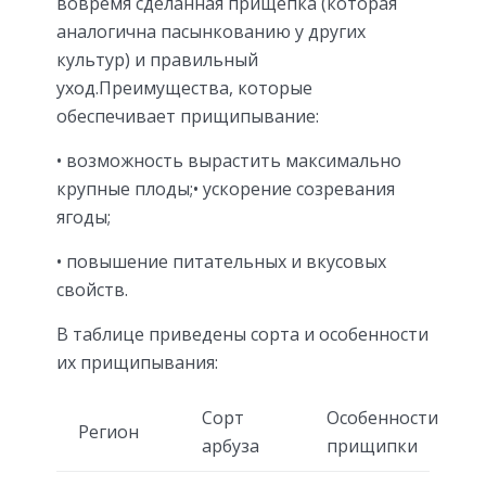
вовремя сделанная прищепка (которая
аналогична пасынкованию у других
культур) и правильный
уход.Преимущества, которые
обеспечивает прищипывание:
• возможность вырастить максимально
крупные плоды;• ускорение созревания
ягоды;
• повышение питательных и вкусовых
свойств.
В таблице приведены сорта и особенности
их прищипывания:
Сорт
Особенности
Регион
арбуза
прищипки