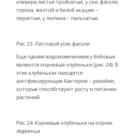
клевера листья тройчатые, у сои, фасоли,
гороха, желтой и белой акации –
перистые, у люпина – пальчатые.
Рис. 23. Листовой усик фасоли
Еще одним видоизменением у бобовых
являются корневые клубеньки (рис. 24). В
этих клубеньках находятся
азотфиксирующие бактерии – ризобии,
которые способствуют росту и питанию
растений.
Рис. 24. Корневые клубеньки на корнях
лядвенца