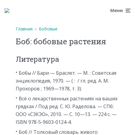
Меню
Главная
»
Бобовые
Боб: бобовые растения
Литература
Бобы // Бари — Браслет. —
М.
: Советская
энциклопедия, 1970. — ( : / гл. ред. А. М.
Прохоров ; 1969—1978, т. 3).
Всё о лекарственных растениях на ваших
грядках / Под ред. С. Ю. Раделова. — СПб:
ООО «СЗКЭО», 2010. — С. 10—13. — 224 с. —
ISBN 978-5-9603-0124-4.
Боб // Толковый словарь живого