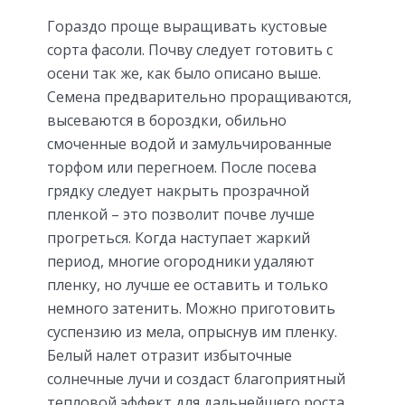
Гораздо проще выращивать кустовые
сорта фасоли. Почву следует готовить с
осени так же, как было описано выше.
Семена предварительно проращиваются,
высеваются в бороздки, обильно
смоченные водой и замульчированные
торфом или перегноем. После посева
грядку следует накрыть прозрачной
пленкой – это позволит почве лучше
прогреться. Когда наступает жаркий
период, многие огородники удаляют
пленку, но лучше ее оставить и только
немного затенить. Можно приготовить
суспензию из мела, опрыснув им пленку.
Белый налет отразит избыточные
солнечные лучи и создаст благоприятный
тепловой эффект для дальнейшего роста