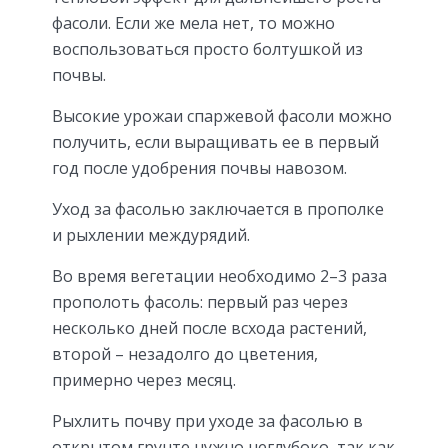
фасоли. Если же мела нет, то можно
воспользоваться просто болтушкой из
почвы.
Высокие урожаи спаржевой фасоли можно
получить, если выращивать ее в первый
год после удобрения почвы навозом.
Уход за фасолью заключается в прополке
и рыхлении междурядий.
Во время вегетации необходимо 2–3 раза
прополоть фасоль: первый раз через
несколько дней после всхода растений,
второй – незадолго до цветения,
примерно через месяц.
Рыхлить почву при уходе за фасолью в
открытом грунте нужно неглубоко, так как