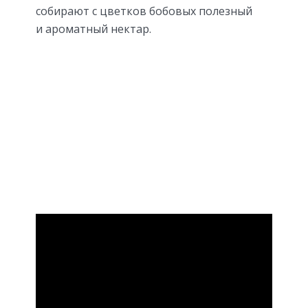
собирают с цветков бобовых полезный
и ароматный нектар.