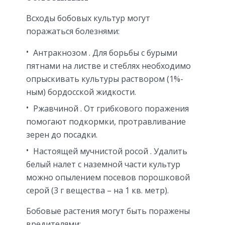
Всходы бобовых культур могут
поражаться болезнями:
Антракнозом
. Для борьбы с бурыми
пятнами на листве и стеблях необходимо
опрыскивать культуры раствором (1%-
ным) бордосской жидкости.
Ржавчиной
. От грибкового поражения
помогают подкормки, протравливание
зерен до посадки.
Настоящей мучнистой росой
. Удалить
белый налет с наземной части культур
можно опылением посевов порошковой
серой (3 г вещества – на 1 кв. метр).
Бобовые растения могут быть поражены
вредителями: