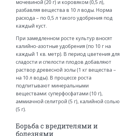
мочевиной (20 г) и коровяком (0,5 л),
разбавляя вещества в 10 л воды. Норма
расхода – по 0,5 л такого удобрения под
каждый куст.
При замедленном росте культур вносят
калийно-азотные удобрения (по 10 г на
каждый 1 кв. метр). В период цветения для
сладости и спелости плодов добавляют
раствор древесной золы (1 кг вещества –
на 10 л воды). В процессе роста
подпитывают минеральными
веществами: суперфосфатами (10 г),
аммиачной селитрой (5 г), калийной солью
(5 г).
Борьба с вредителями и
болезнями