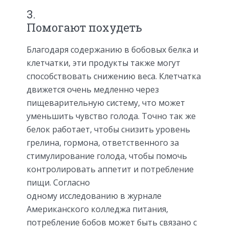
3.
Помогают похудеть
Благодаря содержанию в бобовых белка и
клетчатки, эти продукты также могут
способствовать снижению веса. Клетчатка
движется очень медленно через
пищеварительную систему, что может
уменьшить чувство голода. Точно так же
белок работает, чтобы снизить уровень
грелина, гормона, ответственного за
стимулирование голода, чтобы помочь
контролировать аппетит и потребление
пищи. Согласно
одному исследованию в журнале
Американского колледжа питания,
потребление бобов может быть связано с