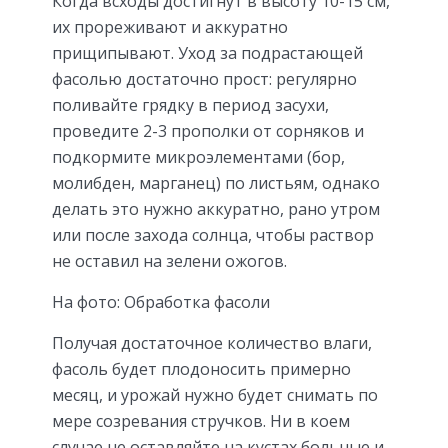
Когда всходы достигнут в высоту 10-15 см,
их прореживают и аккуратно
прищипывают. Уход за подрастающей
фасолью достаточно прост: регулярно
поливайте грядку в период засухи,
проведите 2-3 прополки от сорняков и
подкормите микроэлементами (бор,
молибден, марганец) по листьям, однако
делать это нужно аккуратно, рано утром
или после захода солнца, чтобы раствор
не оставил на зелени ожогов.
На фото: Обработка фасоли
Получая достаточное количество влаги,
фасоль будет плодоносить примерно
месяц, и урожай нужно будет снимать по
мере созревания стручков. Ни в коем
случае не оставляйте на кустах больные и