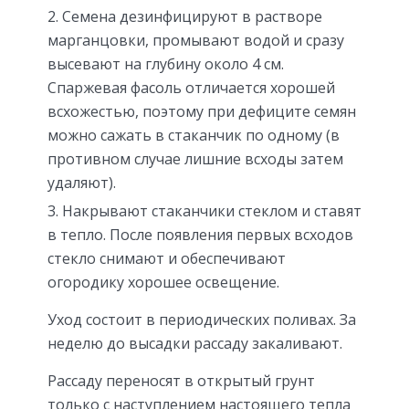
Семена дезинфицируют в растворе
марганцовки, промывают водой и сразу
высевают на глубину около 4 см.
Спаржевая фасоль отличается хорошей
всхожестью, поэтому при дефиците семян
можно сажать в стаканчик по одному (в
противном случае лишние всходы затем
удаляют).
Накрывают стаканчики стеклом и ставят
в тепло. После появления первых всходов
стекло снимают и обеспечивают
огородику хорошее освещение.
Уход состоит в периодических поливах. За
неделю до высадки рассаду закаливают.
Рассаду переносят в открытый грунт
только с наступлением настоящего тепла