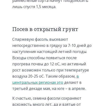
раннеспелые сорта начнут плодоносить
лишь спустя 1,5 месяца.
Посев в открытый грунт
Спаржевую фасоль высевают
непосредственно в грядку за 7-10 дней до
наступления настоящей летней погоды.
Всходы способны появиться после
прогрева почвы до 12 оС, но активный
рост возможен только при температуре
воздуха 20-25 оС. Таким образом,
в
центральных регионах это
делают в
третьей декаде мая, на юге – в апреле.
К счастью, семена фасоли сохраняют
всхожесть много лет, да и взятые от