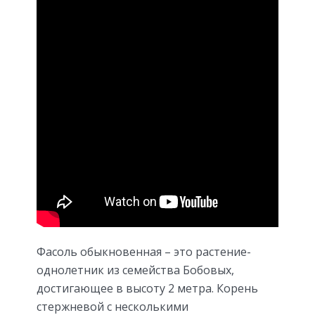
Фасоль обыкновенная – это растение-
однолетник из семейства Бобовых,
достигающее в высоту 2 метра. Корень
стержневой с несколькими