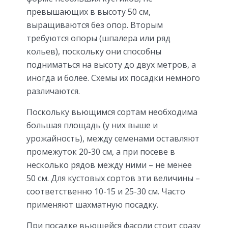
превышающих в высоту 50 см,
выращиваются без опор. Вторым
требуются опоры (шпалера или ряд
кольев), поскольку они способны
подниматься на высоту до двух метров, а
иногда и более. Схемы их посадки немного
различаются.
Поскольку вьющимся сортам необходима
большая площадь (у них выше и
урожайность), между семенами оставляют
промежуток 20-30 см, а при посеве в
несколько рядов между ними – не менее
50 см. Для кустовых сортов эти величины –
соответственно 10-15 и 25-30 см. Часто
применяют шахматную посадку.
При посадке вьющейся фасоли стоит сразу