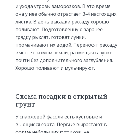
и ухода угрозы заморозков. В это время
она у неё обычно отрастает 3-4 настоящих
листка. В день высадки рассаду хорошо
поливают. Подготовленную заранее
грядку рыхлят, готовят лунки,
промачивают их водой. Переносят рассаду
вместе с комом земли, размещая в лунке
почти без дополнительного заглубления.
Хорошо поливают и мульчируют.
Схема посадки в открытый
грунт
У спаржевой фасоли есть кустовые и
вьющиеся сорта. Первые вырастают в
форме небольших кустиков, не