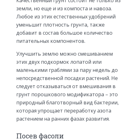
Качественный грунт состоит не только из
земли, но еще и из компоста и навоза.
Любое из этих естественных удобрений
уменьшит плотность грунта, также
добавит в состав большое количество
питательных компонентов.
Улучшить землю можно смешиванием
этих двух подкормок лопатой или
маленькими граблями за пару недель до
непосредственной посадки растений. Не
следует отказываться от вмешивания в
грунт порошкового модификатора – это
природный благотворный вид бактерии,
которая упрощает переработку азота
растением на ранних фазах развития.
Посев фасоли