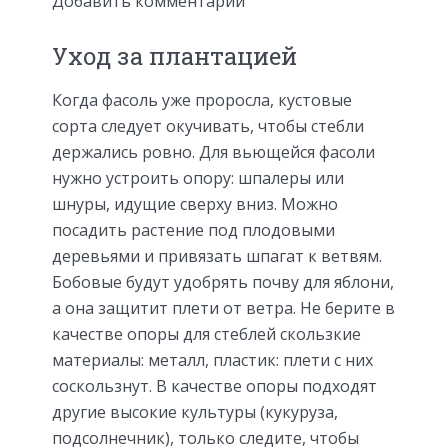
Добавить комментарий
Уход за плантацией
Когда фасоль уже проросла, кустовые
сорта следует окучивать, чтобы стебли
держались ровно. Для вьющейся фасоли
нужно устроить опору: шпалеры или
шнуры, идущие сверху вниз. Можно
посадить растение под плодовыми
деревьями и привязать шпагат к ветвям.
Бобовые будут удобрять почву для яблони,
а она защитит плети от ветра. Не берите в
качестве опоры для стеблей скользкие
материалы: металл, пластик: плети с них
соскользнут. В качестве опоры подходят
другие высокие культуры (кукуруза,
подсолнечник), только следите, чтобы