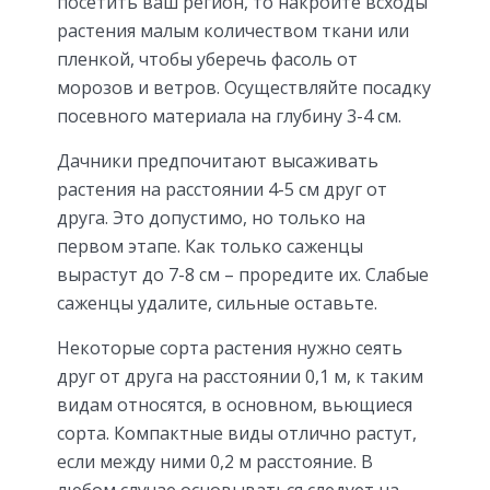
посетить ваш регион, то накройте всходы
растения малым количеством ткани или
пленкой, чтобы уберечь фасоль от
морозов и ветров. Осуществляйте посадку
посевного материала на глубину 3-4 см.
Дачники предпочитают высаживать
растения на расстоянии 4-5 см друг от
друга. Это допустимо, но только на
первом этапе. Как только саженцы
вырастут до 7-8 см – проредите их. Слабые
саженцы удалите, сильные оставьте.
Некоторые сорта растения нужно сеять
друг от друга на расстоянии 0,1 м, к таким
видам относятся, в основном, вьющиеся
сорта. Компактные виды отлично растут,
если между ними 0,2 м расстояние. В
любом случае основываться следует на