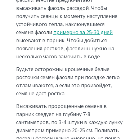
высаживать фасоль рассадой. Чтобы
получить сеянцы к моменту наступления
устойчивого тепла, наклюнувшиеся
семена фасоли
примерно за 25-30 дней
высевают в парник. Чтобы добиться
появления ростков, фасолины нужно на
несколько часов замочить в воде.
Будьте осторожны: крошечные белые
росточки семян фасоли при посадке легко
отламываются, а если это произойдет,
семя не даст ростка.
Высаживать пророщенные семена в
парник следует на глубину 7-8
сантиметров, по 3-4 штуки в каждую лунку
диаметром примерно 20-25 см. Поливать
посевы фасоли нужно умеренно, но почва