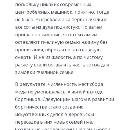
поскольку никаких современных
центробежных машинок, понятно, тогда
не было. Выгребали они первоначально
все соты из дула подчистую. Но затем
пришло понимание, что тем самым
оставляют пчелиную семью на зиму без
пропитания, обрекая её на голодную
смерть. И не из жалости, а по чистому
расчёту стали оставлять часть сотов для
зимовки пчелиной семье.
В результате, численность мест сбора
мёда не уменьшалась, к явной выгоде
бортников. Следующим шагом в развитии
бортничества стало создание
искусственных дупел в деревьях и
пересадка в них новых семей пчёл.
Созданные человеческими руками борти