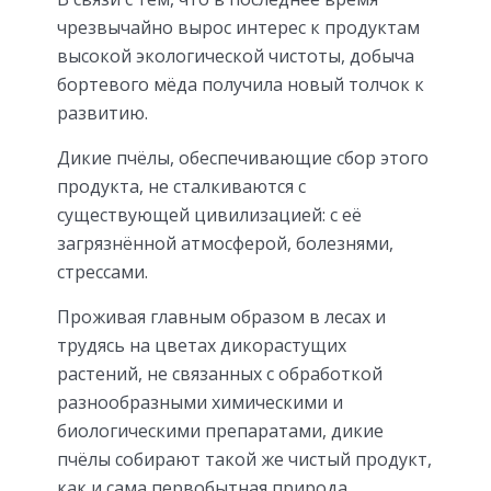
чрезвычайно вырос интерес к продуктам
высокой экологической чистоты, добыча
бортевого мёда получила новый толчок к
развитию.
Дикие пчёлы, обеспечивающие сбор этого
продукта, не сталкиваются с
существующей цивилизацией: с её
загрязнённой атмосферой, болезнями,
стрессами.
Проживая главным образом в лесах и
трудясь на цветах дикорастущих
растений, не связанных с обработкой
разнообразными химическими и
биологическими препаратами, дикие
пчёлы собирают такой же чистый продукт,
как и сама первобытная природа.