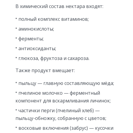
В химический состав нектара входят:
полный комплекс витаминов;
аминокислоты;
ферменты;
антиоксиданты;
глюкоза, фруктоза и сахароза.
Также продукт вмещает:
пыльцу — главную составляющую мёда;
пчелиное молочко — ферментный
компонент для вскармливания личинок;
частички перги (пчелиный хлеб) —
пыльцу-обножку, собранную с цветов;
восковые включения (забрус) — кусочки