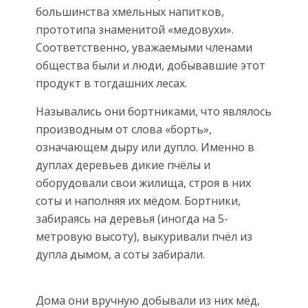
большинства хмельных напитков,
прототипа знаменитой «медовухи».
Соответственно, уважаемыми членами
общества были и люди, добывавшие этот
продукт в тогдашних лесах.
Назывались они бортниками, что являлось
производным от слова «борть»,
означающем дыру или дупло. Именно в
дуплах деревьев дикие пчёлы и
оборудовали свои жилища, строя в них
соты и наполняя их мёдом. Бортники,
забираясь на деревья (иногда на 5-
метровую высоту), выкуривали пчёл из
дупла дымом, а соты забирали.
Дома они вручную добывали из них мёд,