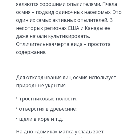
являются хорошими опылителями. Пчела
осмия – подвид одиночных насекомых. Это
один их самых активных опылителей. В
некоторых регионах США и Канады ее
даже начали культивировать.
Отличительная черта вида – простота
содержания.
Для откладывания яиц осмия использует
природные укрытия:
тростниковые полости;
отверстия в древесине;
щели в коре и т.д.
На дно «домика» матка укладывает