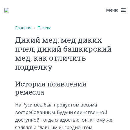
Меню
Главная
»
Пасека
Дикий мед: мед диких
пчел, дикий башкирский
мед, как отличить
подделку
История появления
ремесла
На Руси мёд был продуктом весьма
востребованным. Будучи единственной
доступной тогда сладостью, он, к тому же,
являлся и главным ингредиентом