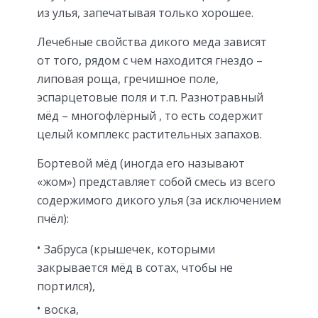
из улья, запечатывая только хорошее.
Лечебные свойства дикого меда зависят
от того, рядом с чем находится гнездо –
липовая роща, гречишное поле,
эспарцетовые поля и т.п. Разнотравный
мёд – многофлёрный , то есть содержит
целый комплекс растительных запахов.
Бортевой мёд (иногда его называют
«жом») представляет собой смесь из всего
содержимого дикого улья (за исключением
пчёл):
Забруса (крышечек, которыми
закрывается мёд в сотах, чтобы не
портился),
воска,