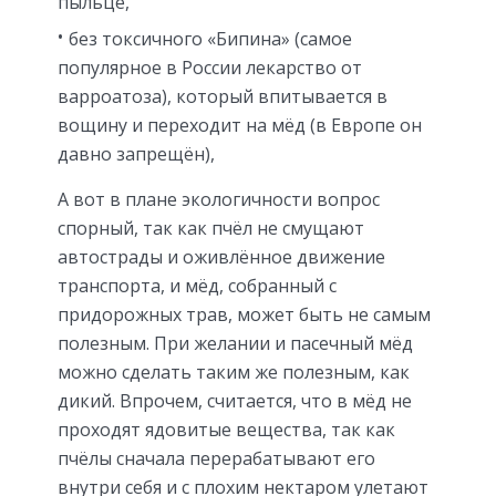
пыльце,
без токсичного «Бипина» (самое
популярное в России лекарство от
варроатоза), который впитывается в
вощину и переходит на мёд (в Европе он
давно запрещён),
А вот в плане экологичности вопрос
спорный, так как пчёл не смущают
автострады и оживлённое движение
транспорта, и мёд, собранный с
придорожных трав, может быть не самым
полезным. При желании и пасечный мёд
можно сделать таким же полезным, как
дикий. Впрочем, считается, что в мёд не
проходят ядовитые вещества, так как
пчёлы сначала перерабатывают его
внутри себя и с плохим нектаром улетают