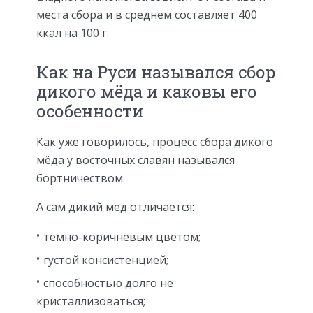
места сбора и в среднем составляет 400
ккал на 100 г.
Как на Руси назывался сбор
дикого мёда и каковы его
особенности
Как уже говорилось, процесс сбора дикого
мёда у восточных славян назывался
бортничеством.
А сам дикий мёд отличается:
тёмно-коричневым цветом;
густой консистенцией;
способностью долго не
кристаллизоваться;