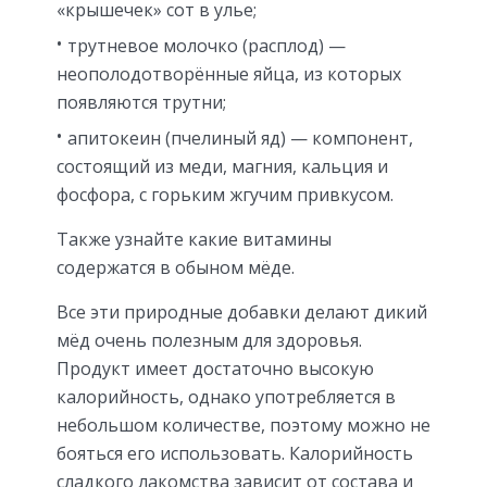
«крышечек» сот в улье;
трутневое молочко (расплод) —
неополодотворённые яйца, из которых
появляются трутни;
апитокеин (пчелиный яд) — компонент,
состоящий из меди, магния, кальция и
фосфора, с горьким жгучим привкусом.
Также узнайте какие витамины
содержатся в обыном мёде.
Все эти природные добавки делают дикий
мёд очень полезным для здоровья.
Продукт имеет достаточно высокую
калорийность, однако употребляется в
небольшом количестве, поэтому можно не
бояться его использовать. Калорийность
сладкого лакомства зависит от состава и