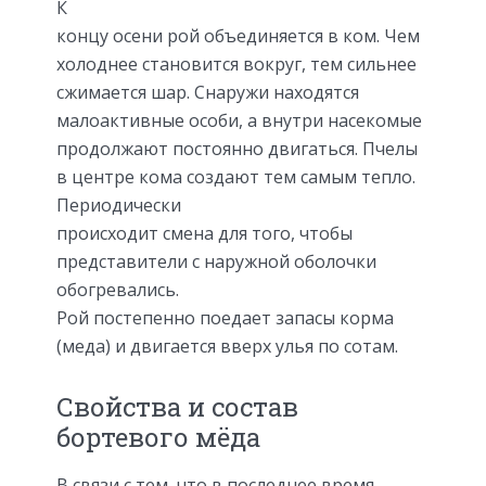
К
концу осени рой объединяется в ком. Чем
холоднее становится вокруг, тем сильнее
сжимается шар. Снаружи находятся
малоактивные особи, а внутри насекомые
продолжают постоянно двигаться. Пчелы
в центре кома создают тем самым тепло.
Периодически
происходит смена для того, чтобы
представители с наружной оболочки
обогревались.
Рой постепенно поедает запасы корма
(меда) и двигается вверх улья по сотам.
Свойства и состав
бортевого мёда
В связи с тем, что в последнее время