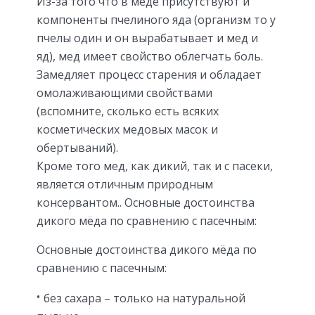
Из-за того что в меде присутствуют и
компоненты пчелиного яда (организм то у
пчелы один и он вырабатывает и мед и
яд), мед имеет свойство облегчать боль.
Замедляет процесс старения и обладает
омолаживающими свойствами
(вспомните, сколько есть всяких
косметических медовых масок и
обертываний).
Кроме того мед, как дикий, так и с пасеки,
является отличным природным
консервантом.. Основные достоинства
дикого мёда по сравнению с пасечным:
Основные достоинства дикого мёда по
сравнению с пасечным:
без сахара – только на натуральной