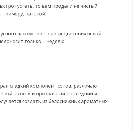
ыстро густеть, то вам продали не чистый
 примеру, патокой).
вкусного лакомства. Период цветения белой
медоносит только 1 неделю.
обран сладкий компонент сотов, различают
лёной ноткой и прозрачный. Последний из
лучается создать из белоснежных ароматных