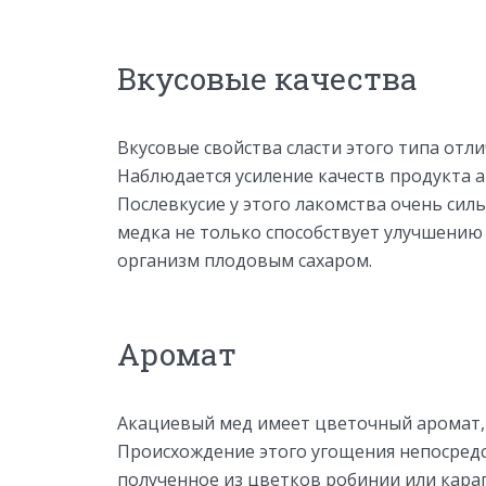
Вкусовые качества
Вкусовые свойства сласти этого типа отл
Наблюдается усиление качеств продукта 
Послевкусие у этого лакомства очень силь
медка не только способствует улучшению 
организм плодовым сахаром.
Аромат
Акациевый мед имеет цветочный аромат,
Происхождение этого угощения непосредс
полученное из цветков робинии или кара