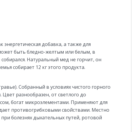
к энергетическая добавка, а также для
может быть бледно-желтым или белым, в
 собирался. Натуральный мед не горчит, он
емья собирает 12 кг этого продукта.
равье). Собранный в условиях чистого горного
 Цвет разнообразен, от светлого до
усом, богат микроэлементами. Применяют для
адает противогрибковыми свойствами. Местно
 при болезнях дыхательных путей, ротовой