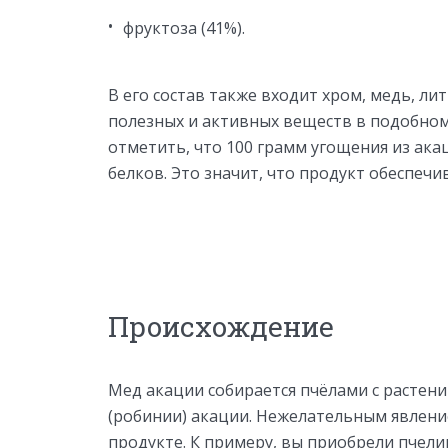
фруктоза (41%).
В его состав также входит хром, медь, л
полезных и активных веществ в подобном
отметить, что 100 грамм угощения из ак
белков. Это значит, что продукт обеспечи
Происхождение
Мед акации собирается пчёлами с растений
(робинии) акации. Нежелательным явлени
продукте. К примеру, вы приобрели пчели