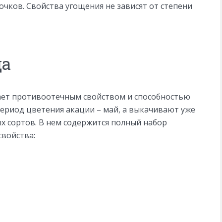
очков. Свойства угощения не зависят от степени
да
ает противоотечным свойством и способностью
период цветения акации – май, а выкачивают уже
ых сортов. В нем содержится полный набор
войства: