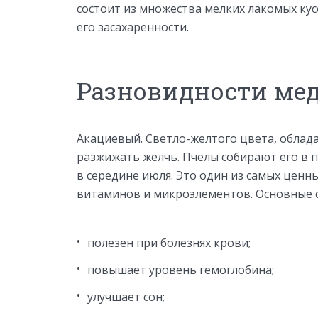
состоит из множества мелких лакомых кус
его засахаренности.
Разновидности ме
Акациевый. Светло-желтого цвета, облад
разжижать желчь. Пчелы собирают его в 
в середине июля. Это один из самых ценн
витаминов и микроэлементов. Основные с
полезен при болезнях крови;
повышает уровень гемоглобина;
улучшает сон;