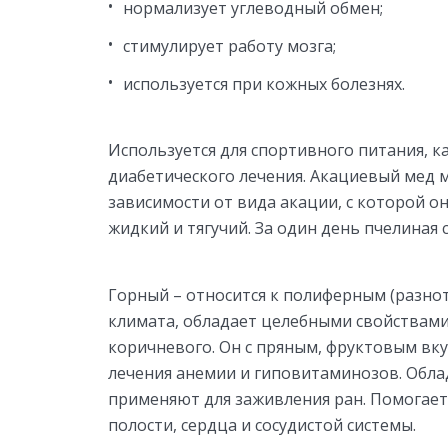
нормализует углеводный обмен;
стимулирует работу мозга;
используется при кожных болезнях.
Используется для спортивного питания, ка
диабетического лечения. Акациевый мед 
зависимости от вида акации, с которой он
жидкий и тягучий. За один день пчелиная с
Горный – относится к полиферным (разнот
климата, обладает целебными свойствами.
коричневого. Он с пряным, фруктовым вк
лечения анемии и гиповитаминозов. Обл
применяют для заживления ран. Помогает
полости, сердца и сосудистой системы.