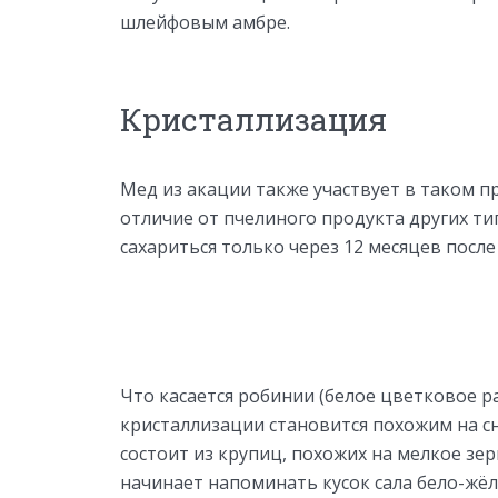
шлейфовым амбре.
Кристаллизация
Мед из акации также участвует в таком пр
отличие от пчелиного продукта других ти
сахариться только через 12 месяцев после
Что касается робинии (белое цветковое р
кристаллизации становится похожим на сн
состоит из крупиц, похожих на мелкое зе
начинает напоминать кусок сала бело-жёл