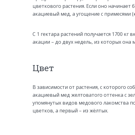
цветкового растения. Если оно начинает б
акациевый мед, а угощение с примесями (к
С 1 гектара растений получается 1700 кг 
акации – до двух недель, из которых она 
Цвет
В зависимости от растения, с которого с
акациевый мед желтоватого оттенка с зе
упомянутых видов медового лакомства по
цветков, а первый – из жёлтых.