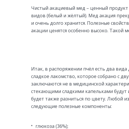
Чистый акациевый мед – ценный продукт 
видов (белый и жёлтый). Мед акация пре
и очень долго хранится. Полезные свойст
акации ценятся особенно высоко. Такой м
Итак, в распоряжении пчёл есть два вида 
сладкое лакомство, которое собрано с дв
заключаются не в медицинской характерист
стекающими сладкими капельками будут 
будет также разниться по цвету. Любой и
следующие полезные компоненты:
глюкоза (36%);