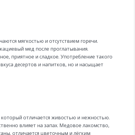
ичаются мягкостью и отсутствием горечи.
акациевый мед после проглатывания.
ное, приятное и сладкое. Употребление такого
вкуса десертов и напитков, но и насыщает
 который отличается живостью и нежностью.
твенно влияет на запах. Медовое лакомство,
ганы, отличается цветочным и лёгким