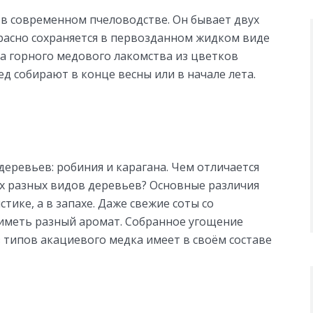
в современном пчеловодстве. Он бывает двух
красно сохраняется в первозданном жидком виде
ва горного медового лакомства из цветков
ед собирают в конце весны или в начале лета.
деревьев: робиния и карагана. Чем отличается
ух разных видов деревьев? Основные различия
ике, а в запахе. Даже свежие соты со
иметь разный аромат. Собранное угощение
з типов акациевого медка имеет в своём составе