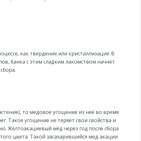
оцессе, как твердение или кристаллизация. В
пов, банка с этим сладким лакомством начнёт
 сбора.
астение), то медовое угощение из неё во время
ег. Такое угощение не теряет свои свойства и
рно. Жёлтоакациевый мёд через год после сбора
того цвета. Такой засахарившийся мед акации