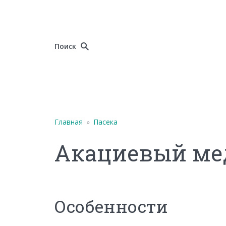
Поиск
Главная
»
Пасека
Акациевый ме
Особенности