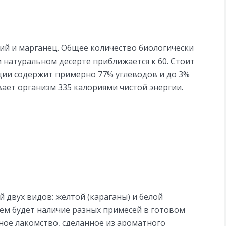
итий и марганец. Общее количество биологически
 натуральном десерте приближается к 60. Стоит
ации содержит примерно 77% углеводов и до 3%
вает организм 335 калориями чистой энергии.
 двух видов: жёлтой (караганы) и белой
ем будет наличие разных примесей в готовом
ное лакомство, сделанное из ароматного