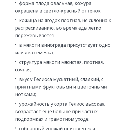
форма плода овальная, кожура
окрашена в светло-красный оттенок;
кожица на ягодах плотная, не склонна к
растрескиванию, во время еды легко
пережевывается;
в мякоти винограда присутствует одно
или два семечка;
структура мякоти мясистая, плотная,
сочная;
вкус у Гелиоса мускатный, сладкий, с
приятными фруктовыми и цветочными
нотками;
урожайность у сорта Гелиос высокая,
возрастает еще больше при частых
подкормках и грамотном уходе;
собранный урожай пригоден для