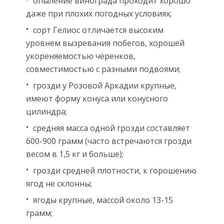
опыление винограда проходит хорошо
даже при плохих погодных условиях;
сорт Гелиос отличается высоким
уровнем вызревания побегов, хорошей
укореняемостью черенков,
совместимостью с разными подвоями;
грозди у Розовой Аркадии крупные,
имеют форму конуса или конусного
цилиндра;
средняя масса одной грозди составляет
600-900 грамм (часто встречаются грозди
весом в 1,5 кг и больше);
грозди средней плотности, к горошению
ягод не склонны;
ягоды крупные, массой около 13-15
грамм;