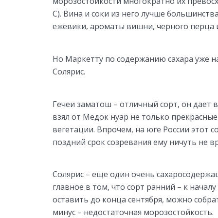
морозостойкости многократно их превос
С). Вина и соки из него лучше большинств
ежевики, ароматы вишни, черного перца 
Но Маркетту по содержанию сахара уже н
Солярис.
Гечеи заматош – отличный сорт, он дает 
взял от Медок нуар не только прекрасные
вегетации. Впрочем, на юге России этот со
поздний срок созревания ему ничуть не в
Солярис – еще один очень сахаросодержащ
главное в том, что сорт ранний – к началу 
оставить до конца сентября, можно собра
минус – недостаточная морозостойкость.