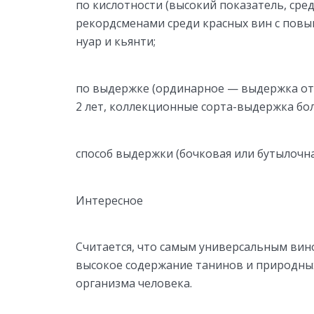
по кислотности (высокий показатель, сред
рекордсменами среди красных вин с пов
нуар и кьянти;
по выдержке (ординарное — выдержка от 
2 лет, коллекционные сорта-выдержка боле
способ выдержки (бочковая или бутылочна
Интересное
Считается, что самым универсальным вино
высокое содержание танинов и природных
организма человека.