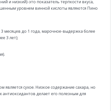
ний и низкий)-это показатель терпкости вкуса,
ышенным уровнем винной кислоты являются Пино
3 месяцев до 1 года, марочное-выдержка более
е 3 лет);
я).
м является сухое. Низкое содержание сахара, но
 антиоксидантов делает его полезным для