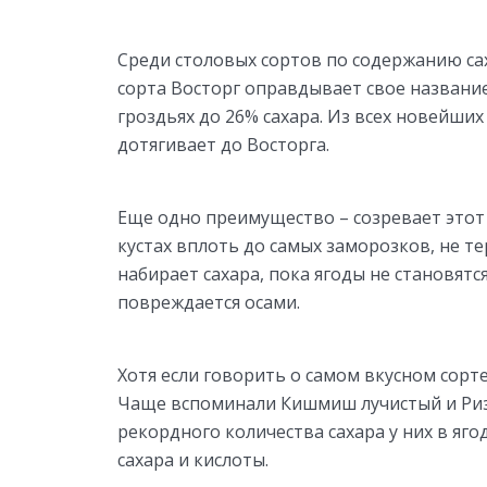
Среди столовых сортов по содержанию сах
сорта Восторг оправдывает свое название
гроздьях до 26% сахара. Из всех новейши
дотягивает до Восторга.
Еще одно преимущество – созревает этот 
кустах вплоть до самых заморозков, не т
набирает сахара, пока ягоды не становятся
повреждается осами.
Хотя если говорить о самом вкусном сорт
Чаще вспоминали Кишмиш лучистый и Ризо
рекордного количества сахара у них в яг
сахара и кислоты.