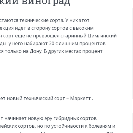
дкий виноград
таются технические сорта. У них этот
лекция идет в сторону сортов с высоким
ин сорт еще не превзошел старинный Цимлянский
оды у него набирают 30 с лишним процентов
ся только на Дону. В других местах процент
ет новый технический сорт – Маркетт .
т начинает новую эру гибридных сортов
йских сортов, но по устойчивости к болезням и