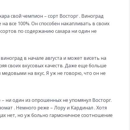
ара свой чемпион – сорт Восторг . Виноград
 на все 100%. Он способен накапливать в своих
х сортов по содержанию сахара ни один не
виноград в начале августа и может висеть на
еряя своих вкусовых качеств. Даже еще больше
 медовыми на вкус. Я уж не говорю, что он не
е – ни один из опрошенных не упомянул Восторг.
мат . Немного реже – Лору и Кардинал . Хотя
одах нет, но уж больно гармоничное соотношение