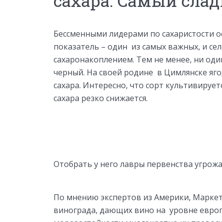
сахара. Самый cла
Бессменными лидерами по сахаристости ос
показатель – один из самых важных, и се
сахаронакоплением. Тем не менее, ни од
черный. На своей родине в Цимлянске яг
сахара. Интересно, что сорт культивирует
сахара резко снижается.
Отобрать у него лавры первенства угрожа
По мнению экспертов из Америки, Маркет
винограда, дающих вино на уровне европе