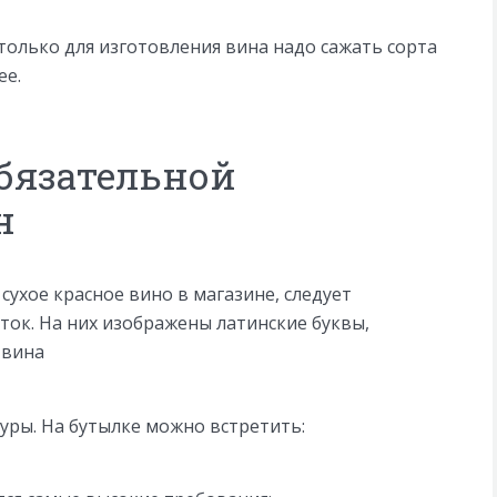
 только для изготовления вина надо сажать сорта
ее.
обязательной
н
сухое красное вино в магазине, следует
ок. На них изображены латинские буквы,
 вина
ры. На бутылке можно встретить: