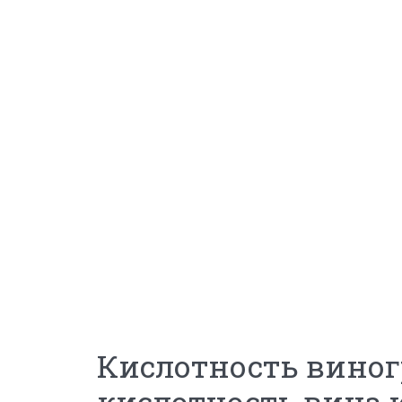
Кислотность виног
кислотность вина и