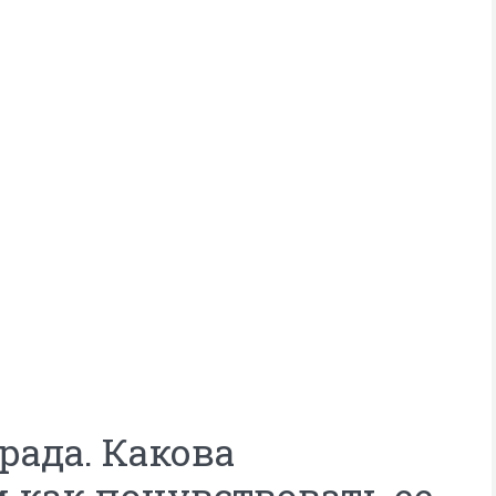
рада. Какова
 как почувствовать ее