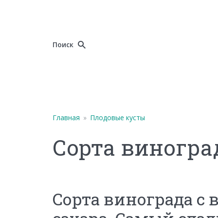
Поиск
Главная
»
Плодовые кусты
Сорта виногра
Сорта винограда с