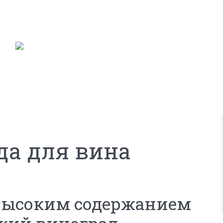
да для вина
 высоким содержанием