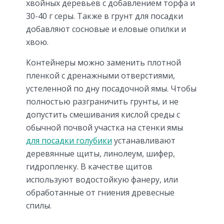
хвойных деревьев с добавлением торфа и
30-40 г серы. Также в грунт для посадки
добавляют сосновые и еловые опилки и
хвою.
Контейнеры можно заменить плотной
пленкой с дренажными отверстиями,
устеленной по дну посадочной ямы. Чтобы
полностью разграничить грунты, и не
допустить смешивания кислой среды с
обычной почвой участка на стенки ямы
для посадки голубики
устанавливают
деревянные щиты, линолеум, шифер,
гидропленку. В качестве щитов
используют водостойкую фанеру, или
обработанные от гниения древесные
спилы.