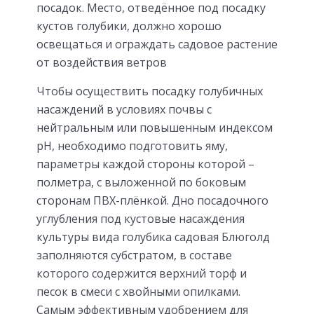
посадок. Место, отведённое под посадку
кустов голубики, должно хорошо
освещаться и ограждать садовое растение
от воздействия ветров
Чтобы осуществить посадку голубичных
насаждений в условиях почвы с
нейтральным или повышенным индексом
pH, необходимо подготовить яму,
параметры каждой стороны которой –
полметра, с выложенной по боковым
сторонам ПВХ-плёнкой. Дно посадочного
углубления под кустовые насаждения
культуры вида голубика садовая Блюголд
заполняются субстратом, в составе
которого содержится верхний торф и
песок в смеси с хвойными опилками.
Самым эффективным удобрением для