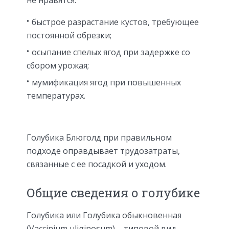
не нравятся:
быстрое разрастание кустов, требующее
постоянной обрезки;
осыпание спелых ягод при задержке со
сбором урожая;
мумификация ягод при повышенных
температурах.
Голубика Блюголд при правильном
подходе оправдывает трудозатраты,
связанные с ее посадкой и уходом.
Общие сведения о голубике
Голубика или Голубика обыкновенная
(Vaccinium uliginosum) – типовой вид