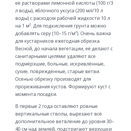
её растворами лимонной кислоты (100 г/3
л воды), яблочного уксуса (200 мл/10 л
воды) с расходом рабочей жидкости 10 л
на 1 м². Для подкисления грунта можно
добавлять серу (10–15 г/м²). Очень важна
для кустарников ежегодная обрезка.
Весной, до начала вегетации, её делают с
санитарными целями: удаляют все
подмёрзшие, больные, искривлённые,
сухие, повреждённые, старые ветви.
Осенью обрезку производят для
прореживания кустов. Формируют куст с
момента посадки.
В первые 2 года оставляют ровные
вертикальные стволы, вырезают всё
дополнительное ветвление до уровня 30–
40 см над землёй, подстригают верхушки