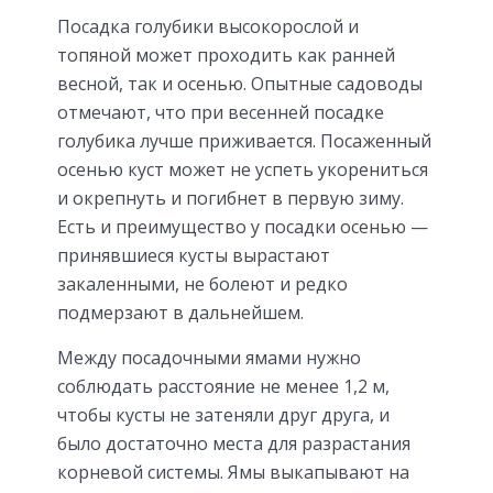
Посадка голубики высокорослой и
топяной может проходить как ранней
весной, так и осенью. Опытные садоводы
отмечают, что при весенней посадке
голубика лучше приживается. Посаженный
осенью куст может не успеть укорениться
и окрепнуть и погибнет в первую зиму.
Есть и преимущество у посадки осенью —
принявшиеся кусты вырастают
закаленными, не болеют и редко
подмерзают в дальнейшем.
Между посадочными ямами нужно
соблюдать расстояние не менее 1,2 м,
чтобы кусты не затеняли друг друга, и
было достаточно места для разрастания
корневой системы. Ямы выкапывают на