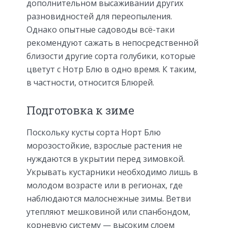
дополнительном высаживании других
разновидностей для переопыления.
Однако опытные садоводы всё-таки
рекомендуют сажать в непосредственной
близости другие сорта голубики, которые
цветут с Нотр Блю в одно время. К таким,
в частности, относится Блюрей.
Подготовка к зиме
Поскольку кусты сорта Норт Блю
морозостойкие, взрослые растения не
нуждаются в укрытии перед зимовкой.
Укрывать кустарники необходимо лишь в
молодом возрасте или в регионах, где
наблюдаются малоснежные зимы. Ветви
утепляют мешковиной или спанбондом,
корневую систему — высоким слоем