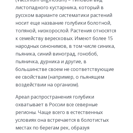
листопадного кустарника, который в
русском варианте систематики растений
носит еще название голубики болотной,
топяной, низкорослой. Растения относятся
к семейству вересковых. Имеют более 15
народных синонимов, в том числе синика,
пьяника, синий виноград, гонобоб,
пьяничка, дурника и другие, в
большинстве своем не соответствующие
ее свойствам (например, о пьянящем
воздействии на организм).
Ареал распространения голубики
охватывает в России все северные
регионы. Чаще всего в естественных
условиях она встречается в болотистых
местах по берегам рек, образуя