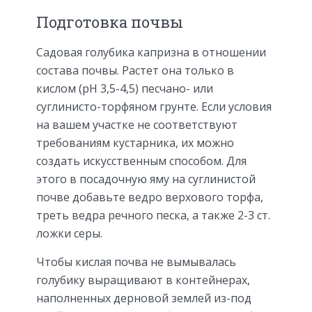
Подготовка почвы
Садовая голубика капризна в отношении
состава почвы. Растет она только в
кислом (рН 3,5-4,5) песчано- или
суглинисто-торфяном грунте. Если условия
на вашем участке не соответствуют
требованиям кустарника, их можно
создать искусственным способом. Для
этого в посадочную яму на суглинистой
почве добавьте ведро верхового торфа,
треть ведра речного песка, а также 2-3 ст.
ложки серы.
Чтобы кислая почва не вымывалась
голубику выращивают в контейнерах,
наполненных дерновой землей из-под