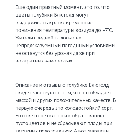
Еще один приятный момент, это то, что
цветы голубики Блюголд могут
выдерживать кратковременные
понижения температуры воздуха до –7˚С.
Жители средней полосы с ее
непредсказуемыми погодными условиями
не останутся без урожая даже при
возвратных заморозках.
Описание и отзывы о голубике Блюголд
свидетельствуют о том, что он обладает
массой и других положительных качеств. В
первую очередь это холодостойкий сорт.
Его цветы не склонны к образованию
пустоцветов и не сбрасывают плоды при
затяжных похолоданиях. А вот жаркая и