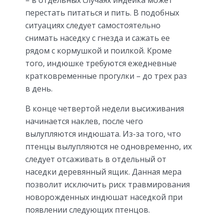
– в отдельных случаях индейка может
перестать питаться и пить. В подобных
ситуациях следует самостоятельно
снимать наседку с гнезда и сажать ее
рядом с кормушкой и поилкой. Кроме
того, индюшке требуются ежедневные
кратковременные прогулки – до трех раз
в день.
В конце четвертой недели высиживания
начинается наклев, после чего
вылупляются индюшата. Из-за того, что
птенцы вылупляются не одновременно, их
следует отсаживать в отдельный от
наседки деревянный ящик. Данная мера
позволит исключить риск травмирования
новорожденных индюшат наседкой при
появлении следующих птенцов.