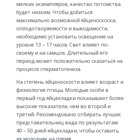
мелких экземпляров, качество потомства
будет низким. Чтобы добиться
максимально возможной яйценоскоски,
оплодотворяемости и выводимости,
необходимо установить освещение на
уровне 13 – 17 часов. Свет влияет по-
своему и на самцов. Длительный его
период может положительно сказаться на
процессе сперматогенеза.
На степень яйценоскости влияет возраст и
физиология птицы. Молодые особи в
первый год яйцекладки показывают более
высокие показатели, чем во второй и
третий. Рекомендовано отбирать лучших
представительниц вида по результатам
40 – 50 дней яйцекладки, чтобы оставить
их молодняк на племя.