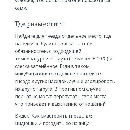
условия, а об остальном они позаботятся
сами.
Где разместить
Найдите для гнезда отдельное место, где
наседку не будут отвлекать от её
обязанностей, с подходящей
температурой воздуха (не менее + 10°С) и
слегка затенённое. Если в таком
инкубационном отделении находятся
гнёзда других наседок, лучше изолировать
их друг от друга. В противном случае
пернатые могут перепутать свои места,
что приведёт к выяснению отношений.
Видео: Как смастерить гнездо для
индюшки и посадить ее на яйца