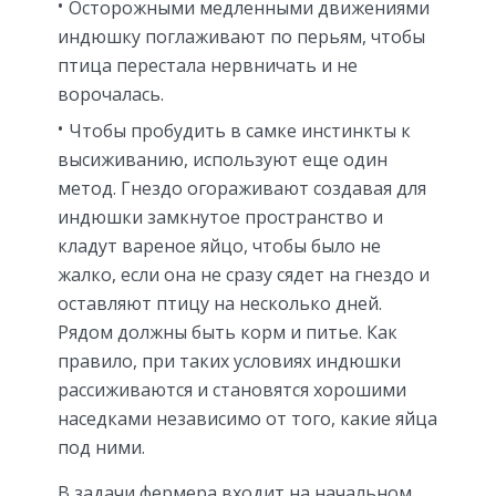
Осторожными медленными движениями
индюшку поглаживают по перьям, чтобы
птица перестала нервничать и не
ворочалась.
Чтобы пробудить в самке инстинкты к
высиживанию, используют еще один
метод. Гнездо огораживают создавая для
индюшки замкнутое пространство и
кладут вареное яйцо, чтобы было не
жалко, если она не сразу сядет на гнездо и
оставляют птицу на несколько дней.
Рядом должны быть корм и питье. Как
правило, при таких условиях индюшки
рассиживаются и становятся хорошими
наседками независимо от того, какие яйца
под ними.
В задачи фермера входит на начальном