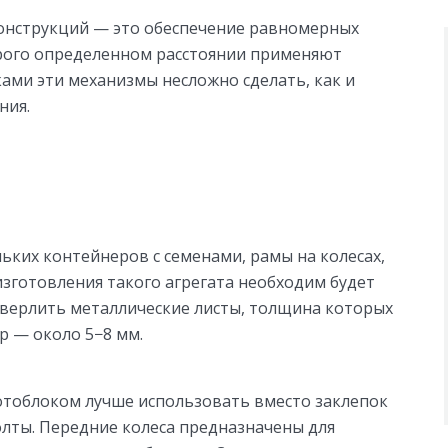
конструкций — это обеспечение равномерных
строго определенном расстоянии применяют
ками эти механизмы несложно сделать, как и
ния.
льких контейнеров с семенами, рамы на колесах,
изготовления такого агрегата необходим будет
сверлить металлические листы, толщина которых
р — около 5−8 мм.
отоблоком лучше использовать вместо заклепок
олты. Передние колеса предназначены для