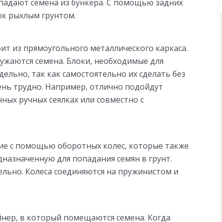
опадают семена из бункера. С помощью задних
ок рыхлым грунтом.
ит из прямоугольного металлического каркаса.
ружаются семена. Блоки, необходимые для
ельно, так как самостоятельно их сделать без
нь трудно. Например, отлично подойдут
ных ручных сеялках или совместно с
вие с помощью оборотных колес, которые также
назначенную для попадания семян в грунт.
льно. Колеса соединяются на пружинистом и
йнер, в который помещаются семена. Когда