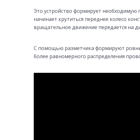
Это устройство формирует необходимую гл
начинает крутиться переднее колесо кон
вращательное движение передается на дис
С помощью разметчика формируют ровны
более равномерного распределения прово