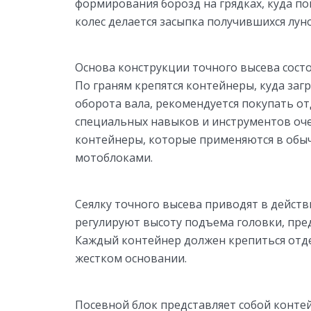
формирования борозд на грядках, куда п
колес делается засыпка получившихся лун
Основа конструкции точного высева состо
По граням крепятся контейнеры, куда заг
оборота вала, рекомендуется покупать отд
специальных навыков и инструментов оче
контейнеры, которые применяются в обыч
мотоблоками.
Сеялку точного высева приводят в дейст
регулируют высоту подъема головки, пред
Каждый контейнер должен крепиться отде
жестком основании.
Посевной блок представляет собой конте