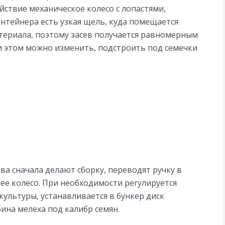
ействие механическое колесо с лопастями,
нтейнера есть узкая щель, куда помещается
териала, поэтому засев получается равномерным
и этом можно изменить, подстроить под семечки
ва сначала делают сборку, переводят ручку в
ее колесо. При необходимости регулируется
культуры, устанавливается в бункер диск
ина мелеха под калибр семян.