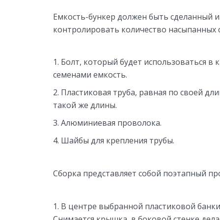
Емкость-бункер должен быть сделанный и
контролировать количество насыпанных 
Болт, который будет использоваться в к
семенами емкость.
Пластиковая труба, равная по своей дли
такой же длины.
Алюминиевая проволока.
Шайбы для крепления трубы.
Сборка представляет собой поэтапный пр
В центре выбранной пластиковой банки
Снимается крышка, в боковой стенке дел