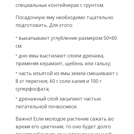
специальных контейнерах с грунтом.
Посадочную яму необходимо тщательно
подготовить. Для этого:
выкапывают углубление размером 50×60
см;
дно ямы выстилают слоем дренажа,
применяя керамзит, щебень или гальку;
часть изъятой из ямы земли смешивают с
8 кг перегноя, 60 г соли калия и 100 г
суперфосфата;
дренажный слой засыпают частью
питательной почвосмеси.
Важно! Если молодое растение сажать во
время его цветения, то оно будет долго