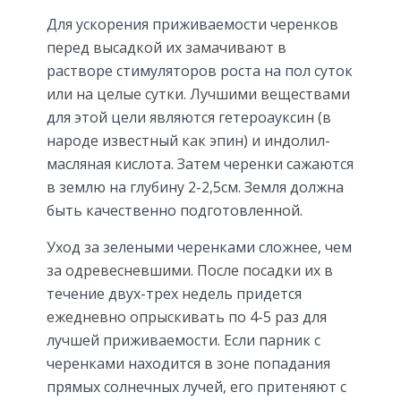
Для ускорения приживаемости черенков
перед высадкой их замачивают в
растворе стимуляторов роста на пол суток
или на целые сутки. Лучшими веществами
для этой цели являются гетероауксин (в
народе известный как эпин) и индолил-
масляная кислота. Затем черенки сажаются
в землю на глубину 2-2,5см. Земля должна
быть качественно подготовленной.
Уход за зелеными черенками сложнее, чем
за одревесневшими. После посадки их в
течение двух-трех недель придется
ежедневно опрыскивать по 4-5 раз для
лучшей приживаемости. Если парник с
черенками находится в зоне попадания
прямых солнечных лучей, его притеняют с