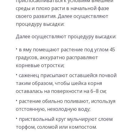
приспосабливаться к условиям внешней
среды и плохо расти в начальной фазе
своего развития. Далее осуществляют
процедуру высадки:
Далее осуществляют процедуру высадки:
в яму помещают растение под углом 45
градусов, аккуратно расправляют
корневые отростки;
саженец присыпают оставшейся почвой
таким образом, чтобы шейка корня
оставалась на поверхности на 6–8 см;
растение обильно поливают, используя
отстоянную, нехолодную воду;
приствольный круг мульчируют слоем
торфом, соломой или компостом.