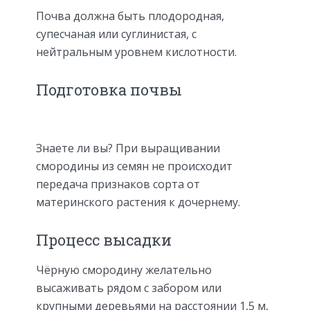
Почва должна быть плодородная,
супесчаная или суглинистая, с
нейтральным уровнем кислотности.
Подготовка почвы
Знаете ли вы? При выращивании
смородины из семян не происходит
передача признаков сорта от
материнского растения к дочернему.
Процесс высадки
Чёрную смородину желательно
высаживать рядом с забором или
крупными деревьями на расстоянии 1,5 м,