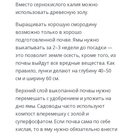
Вместо сернокислого калия можно
использовать древесную золу.
Выращивать хорошую смородину
возможно только в хорошо
подготовленной почве. Ямы нужно
выкапывать за 2–3 недели до посадки —
это позволит земле осесть, кроме того, из
почвы выйдут все вредные вещества. Как
правило, лунки делают на глубину 40–50
см и ширину 60 см.
Верхний слой выкопанной почвы нужно
перемешать с удобрением и уложить на
дно ямы. Садоводы часто используют
компост вперемешку с золой и
суперфосфатом. Если почва сама по себе
кислая, то в яму нужно обязательно внести