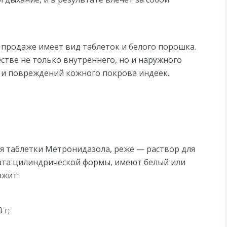
 продаже имеет вид таблеток и белого порошка.
стве не только внутреннего, но и наружного
н и повреждений кожного покрова индеек.
я таблетки Метронидазола, реже — раствор для
ата цилиндрической формы, имеют белый или
ржит:
 г;