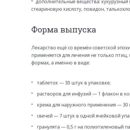
дополнительные вещества: кукурузный 
стеариновую кислоту, повидон, талькохло
Форма выпуска
Лекарство ещё со времён советской эпох
применяется для лечения не только птиц,
формах, а именно в виде:
таблеток — 30 штук в упаковке;
растворов для инфузий — 1 флакон в ко
крема для наружного применения — 30 г
свечей — 7 штук в одной ячейковой упа
гранулята — 0,5 г на полиэтиленовый па