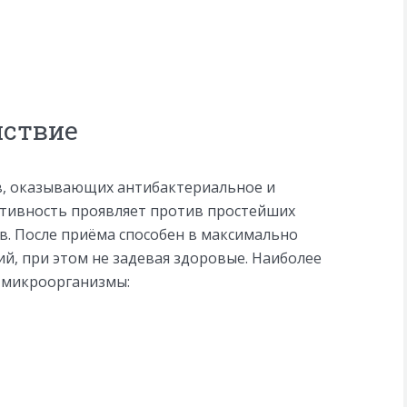
йствие
в, оказывающих антибактериальное и
ктивность проявляет против простейших
. После приёма способен в максимально
й, при этом не задевая здоровые. Наиболее
 микроорганизмы: