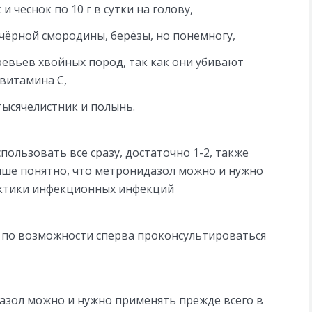
 чеснок по 10 г в сутки на голову,
чёрной смородины, берёзы, но понемногу,
евьев хвойных пород, так как они убивают
витамина С,
тысячелистник и полынь.
пользовать все сразу, достаточно 1-2, также
ыше понятно, что метронидазол можно и нужно
актики инфекционных инфекций
 по возможности сперва проконсультироваться
азол можно и нужно применять прежде всего в