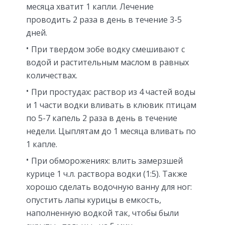
месяца хватит 1 капли. Лечение
проводить 2 раза в день в течение 3-5
дней.
При твердом зобе водку смешивают с
водой и растительным маслом в равных
количествах.
При простудах: раствор из 4 частей воды
и 1 части водки вливать в клювик птицам
по 5-7 капель 2 раза в день в течение
недели. Цыплятам до 1 месяца вливать по
1 капле.
При обморожениях: влить замерзшей
курице 1 ч.л. раствора водки (1:5). Также
хорошо сделать водочную ванну для ног:
опустить лапы курицы в емкость,
наполненную водкой так, чтобы были