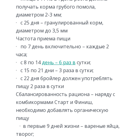
получать корма грубого помола,
диаметром 2-3 мм;
· с 25 дня – гранулированный корм,
диаметром до 3,5 мм
Частота приема пищи
· по 7 день включительно – каждые 2
часа;
· с 8 по 14
день – 6 раз в
сутки;
· с 15 по 21 дни – 3 раза в сутки;
· с 22 дня бройлер должен употреблять
пищу 2 раза в сутки
Сбалансированность рациона – наряду с
комбикормами Старт и Финиш,
необходимо добавлять органическую
пищу
· в первые 9 дней жизни – вареные яйца,
творог;