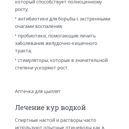
который способствует полноценному
росту;
антибиотики для борьбы с экстренными
очагами воспаления;
пробиотики, помогающие лечить
заболевания желудочно-кишечного
тракта;
стимуляторы, которые в значительной
степени ускоряют рост.
Аптечка для цыплят
Лечение кур водкой
Спиртные настой и растворы часто
используют опытные птицеводы как в