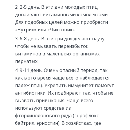
2-5 день. В эти дни молодых птиц
допаивают витаминными комплексами.
Для подобных целей можно приобрести
«Нутрил» или «Чиктоник».
6-8 день. В эти три дня делают паузу,
чтобы не вызвать переизбыток
витаминов в маленьких организмах
пернатых.
9-11 день. Очень опасный период, так
как в это время чаще всего наблюдается
падеж птиц. Укрепить иммунитет помогут
антибиотики. Их подбирают так, чтобы не
вызвать привыкания. Чаще всего
используют средства из
фторхинолонового ряда (энрофлокс,
байтрил, эрностин). В хозяйствах, где