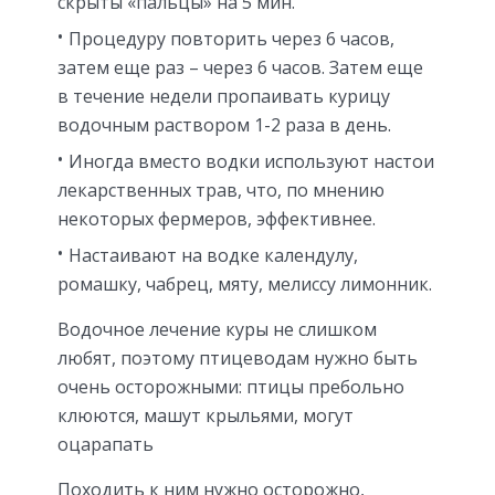
скрыты «пальцы» на 5 мин.
Процедуру повторить через 6 часов,
затем еще раз – через 6 часов. Затем еще
в течение недели пропаивать курицу
водочным раствором 1-2 раза в день.
Иногда вместо водки используют настои
лекарственных трав, что, по мнению
некоторых фермеров, эффективнее.
Настаивают на водке календулу,
ромашку, чабрец, мяту, мелиссу лимонник.
Водочное лечение куры не слишком
любят, поэтому птицеводам нужно быть
очень осторожными: птицы пребольно
клюются, машут крыльями, могут
оцарапать
Походить к ним нужно осторожно,