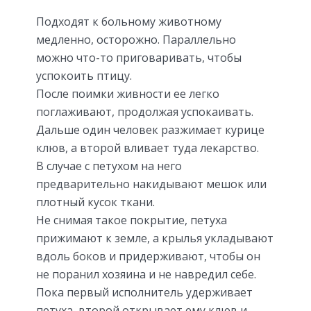
Подходят к больному животному
медленно, осторожно. Параллельно
можно что-то приговаривать, чтобы
успокоить птицу.
После поимки живности ее легко
поглаживают, продолжая успокаивать.
Дальше один человек разжимает курице
клюв, а второй вливает туда лекарство.
В случае с петухом на него
предварительно накидывают мешок или
плотный кусок ткани.
Не снимая такое покрытие, петуха
прижимают к земле, а крылья укладывают
вдоль боков и придерживают, чтобы он
не поранил хозяина и не навредил себе.
Пока первый исполнитель удерживает
петуха, второй открывает ему клюв и