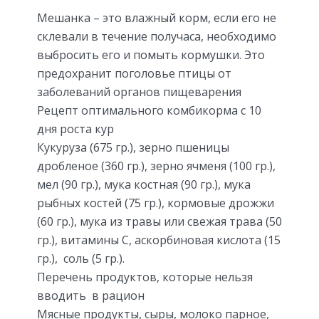
Мешанка – это влажный корм, если его не
склевали в течение получаса, необходимо
выбросить его и помыть кормушки. Это
предохранит поголовье птицы от
заболеваний органов пищеварения
Рецепт оптимального комбикорма с 10
дня роста кур
Кукуруза (675 гр.), зерно пшеницы
дробленое (360 гр.), зерно ячменя (100 гр.),
мел (90 гр.), мука костная (90 гр.), мука
рыбных костей (75 гр.), кормовые дрожжи
(60 гр.), мука из травы или свежая трава (50
гр.), витамины С, аскорбиновая кислота (15
гр.), соль (5 гр.).
Перечень продуктов, которые нельзя
вводить в рацион
Мясные продукты, сыры, молоко парное,