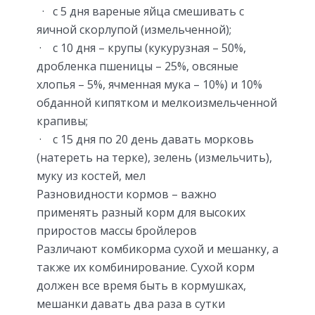
· с 5 дня вареные яйца смешивать с
яичной скорлупой (измельченной);
· с 10 дня – крупы (кукурузная – 50%,
дробленка пшеницы – 25%, овсяные
хлопья – 5%, ячменная мука – 10%) и 10%
обданной кипятком и мелкоизмельченной
крапивы;
· с 15 дня по 20 день давать морковь
(натереть на терке), зелень (измельчить),
муку из костей, мел
Разновидности кормов – важно
применять разный корм для высоких
приростов массы бройлеров
Различают комбикорма сухой и мешанку, а
также их комбинирование. Сухой корм
должен все время быть в кормушках,
мешанки давать два раза в сутки