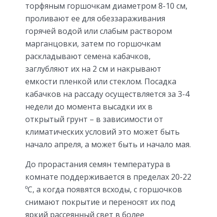
торфяным горшочкам диаметром 8-10 см,
проливают ее для обеззараживания
горячей водой или слабым раствором
марганцовки, затем по горшочкам
раскладывают семена кабачков,
заглубляют их на 2 см и накрывают
емкости пленкой или стеклом. Посадка
кабачков на рассаду осуществляется за 3-4
недели до момента высадки их в
открытый грунт – в зависимости от
климатических условий это может быть
начало апреля, а может быть и начало мая.
До прорастания семян температура в
комнате поддерживается в пределах 20-22
ºC, а когда появятся всходы, с горшочков
снимают покрытие и переносят их под
яркий рассеянный свет в более