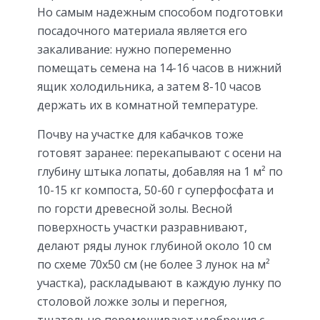
Но самым надежным способом подготовки
посадочного материала является его
закаливание: нужно попеременно
помещать семена на 14-16 часов в нижний
ящик холодильника, а затем 8-10 часов
держать их в комнатной температуре.
Почву на участке для кабачков тоже
готовят заранее: перекапывают с осени на
глубину штыка лопаты, добавляя на 1 м² по
10-15 кг компоста, 50-60 г суперфосфата и
по горсти древесной золы. Весной
поверхность участки разравнивают,
делают ряды лунок глубиной около 10 см
по схеме 70х50 см (не более 3 лунок на м²
участка), раскладывают в каждую лунку по
столовой ложке золы и перегноя,
тщательно перемешивают удобрения с