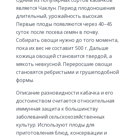
Одним из популярных сортов кабачков
является Чаклун. Период плодоношения
длительный, урожайность высокая.
Первые плоды появляются через 40–45
суток после посева семян в почву.
Собирать овощи нужно до того момента,
пока их вес не составит 500 г. Дальше
кожица овощей становится твердой, а
мякоть невкусной. Переросшие овощи
становятся ребристыми и грушеподобной
формы.
Описание разновидности кабачка и его
достоинством считается относительная
иммунная защита к большинству
заболеваний сельскохозяйственных
культур. Используют плоды для
приготовления блюд, консервации и