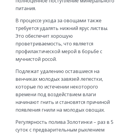
полноценное поступление минерального
питания.
В процессе ухода за овощами также
требуется удалять нижний ярус листвы.
Это обеспечит хорошую
проветриваемость, что является
профилактической мерой в борьбе с
мучнистой росой.
Подлежат удалению оставшиеся на
венчиках молодых завязей лепестки,
которые по истечении некоторого
времени под воздействием влаги
начинают гнить и становятся причиной
появления гнили на молодых овощах.
Регулярность полива Золотинки – раз в 5
суток с предварительным рыхлением