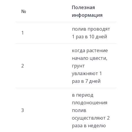
Полезная
№
информация
полив проводят
1
1 раз в 10 дней
когда растение
начало цвести,
2
грунт
увлажняют 1
раз в 7 дней
в период
плодоношения
3
полив
осуществляют 2
раза в неделю