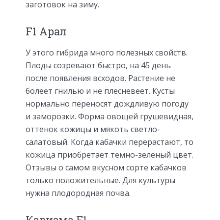
заготовок на зиму.
F1 Арал
У этого гибрида много полезных свойств.
Плоды созревают быстро, на 45 день
после появления всходов. Растение не
болеет гнилью и не плесневеет. Кусты
нормально переносят дождливую погоду
и заморозки. Форма овощей грушевидная,
оттенок кожицы и мякоть светло-
салатовый. Когда кабачки перерастают, то
кожица приобретает темно-зеленый цвет.
Отзывы о самом вкусном сорте кабачков
только положительные. Для культуры
нужна плодородная почва.
Каризма F1