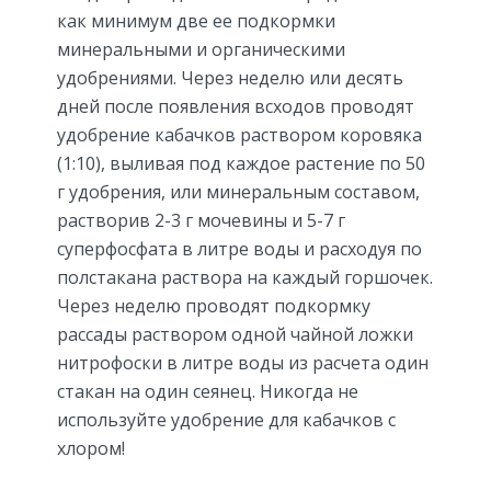
как минимум две ее подкормки
минеральными и органическими
удобрениями. Через неделю или десять
дней после появления всходов проводят
удобрение кабачков раствором коровяка
(1:10), выливая под каждое растение по 50
г удобрения, или минеральным составом,
растворив 2-3 г мочевины и 5-7 г
суперфосфата в литре воды и расходуя по
полстакана раствора на каждый горшочек.
Через неделю проводят подкормку
рассады раствором одной чайной ложки
нитрофоски в литре воды из расчета один
стакан на один сеянец. Никогда не
используйте удобрение для кабачков с
хлором!