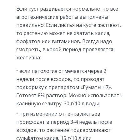
Если куст развивается нормально, то все
агротехнические работы выполнены
правильно. Если листья на кусте желтеют,
то растению может не хватать калия,
фосфатов или витаминов. Всегда надо
смотреть, в какой период проявляется
желтизна:
если патология отмечается через 2
недели после всходов, то проводят
подкормку с препаратом «Гуматы +7».
Готовят 8% раствор. Можно использовать
калийную селитру: 30 г/10 л воды;
при изменении оттенка листьев
происходят в период 3-4 недель после
всходов, то растение подкармливают
сульфатом калия, 15 г/10 л или