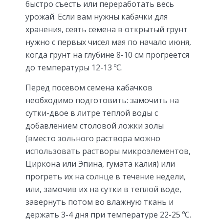
быстро съесть или переработать весь
урожай. Если вам нужны кабачки для
хранения, сеять семена в открытый грунт
нужно с первых чисел мая по начало июня,
когда грунт на глубине 8-10 см прогреется
до температуры 12-13 ºC.
Перед посевом семена кабачков
необходимо подготовить: замочить на
сутки-двое в литре теплой воды с
добавлением столовой ложки золы
(вместо зольного раствора можно
использовать растворы микроэлементов,
Циркона или Эпина, гумата калия) или
прогреть их на солнце в течение недели,
или, замочив их на сутки в теплой воде,
завернуть потом во влажную ткань и
держать 3-4 дня при температуре 22-25 ºC.