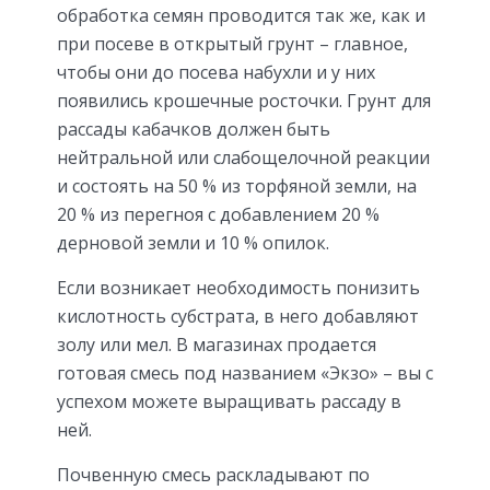
обработка семян проводится так же, как и
при посеве в открытый грунт – главное,
чтобы они до посева набухли и у них
появились крошечные росточки. Грунт для
рассады кабачков должен быть
нейтральной или слабощелочной реакции
и состоять на 50 % из торфяной земли, на
20 % из перегноя с добавлением 20 %
дерновой земли и 10 % опилок.
Если возникает необходимость понизить
кислотность субстрата, в него добавляют
золу или мел. В магазинах продается
готовая смесь под названием «Экзо» – вы с
успехом можете выращивать рассаду в
ней.
Почвенную смесь раскладывают по