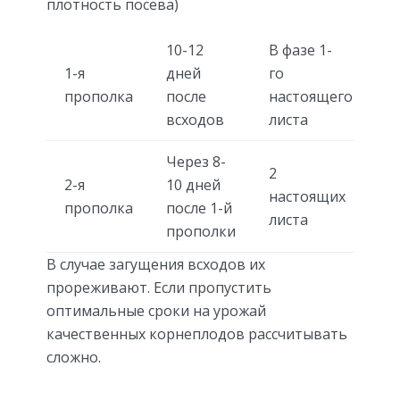
плотность посева)
10-12
В фазе 1-
1-я
дней
го
прополка
после
настоящего
всходов
листа
Через 8-
2
2-я
10 дней
настоящих
прополка
после 1-й
листа
прополки
В случае загущения всходов их
прореживают. Если пропустить
оптимальные сроки на урожай
качественных корнеплодов рассчитывать
сложно.