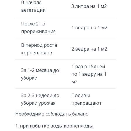
В начале
3 литра на 1 м2
вегетации
После 2-го
1 ведро на 1 м2
прореживания
В период роста
2 ведра на 1 м2
корнеплодов
1 раз в 15дней
За 1-2 месяца до
по 1 ведру на 1
уборки
м2
За 2-3 недели до
Поливы
уборки урожая
прекращают
Необходимо соблюдать баланс:
при избытке воды корнеплоды