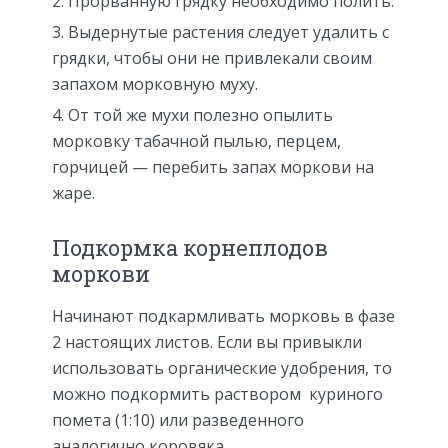
Прорванную грядку необходимо полить.
Выдернутые растения следует удалить с
грядки, чтобы они не привлекали своим
запахом морковную муху.
От той же мухи полезно опылить
морковку табачной пылью, перцем,
горчицей — перебить запах моркови на
жаре.
Подкормка корнеплодов
моркови
Начинают подкармливать морковь в фазе
2 настоящих листов. Если вы привыкли
использовать органические удобрения, то
можно подкормить раствором куриного
помета (1:10) или разведенного
аналогично коровяка.