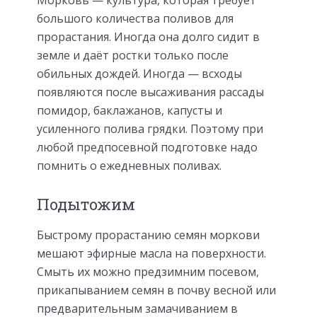
Морковь — культура, которая требует
большого количества поливов для
прорастания. Иногда она долго сидит в
земле и даёт ростки только после
обильных дождей. Иногда — всходы
появляются после высаживания рассады
помидор, баклажанов, капусты и
усиленного полива грядки. Поэтому при
любой предпосевной подготовке надо
помнить о ежедневных поливах.
Подытожим
Быстрому прорастанию семян моркови
мешают эфирные масла на поверхности.
Смыть их можно предзимним посевом,
прикапыванием семян в почву весной или
предварительным замачиванием в