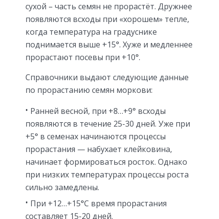
сухой – часть семян не прорастёт. Дружнее
появляются всходы при «хорошем» тепле,
когда температура на градуснике
поднимается выше +15°. Хуже и медленнее
прорастают посевы при +10°.
Справочники выдают следующие данные
по прорастанию семян моркови:
Ранней весной, при +8…+9° всходы
появляются в течение 25-30 дней. Уже при
+5° в семенах начинаются процессы
прорастания — набухает клейковина,
начинает формироваться росток. Однако
при низких температурах процессы роста
сильно замедлены.
При +12…+15°С время прорастания
составляет 15-20 дней.