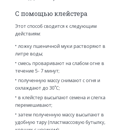
С помощью клейстера
Этот способ сводится к следующим
действиям:
ложку пшеничной муки растворяют в
литре воды;
смесь проваривают на слабом огне в
течение 5- 7 минут;
полученную массу снимают с огня и
охлаждают до 30˚C;
в клейстер высыпают семена и слегка
перемешивают;
затем полученную массу высыпают в
удобную тару (пластмассовую бутылку,
ковшик с носиком);