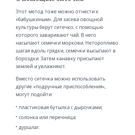
Этот метод тоже можно отнести к
«бабушкиным». Для засева овощной
культуры берут ситечко, с помощью
которого заваривают чай. В него
насыпают семечки моркови. Неторопливо
шагая вдоль грядки, семечки высыпают в
бороздки. Затем канавку присыпают
землей и увлажняют.
Вместо ситечка можно использовать
другие «подручные приспособления»,
могут подойти:
пластиковая бутылка с дырочками;
солонка или перечница;
дуршлаг.