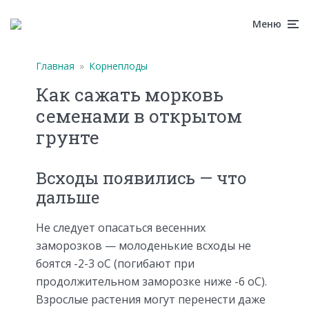
Меню
Главная
»
Корнеплоды
Как сажать морковь
семенами в открытом
грунте
Всходы появились — что
дальше
Не следует опасаться весенних
заморозков — молоденькие всходы не
боятся -2-3 оС (погибают при
продолжительном заморозке ниже -6 оС).
Взрослые растения могут перенести даже