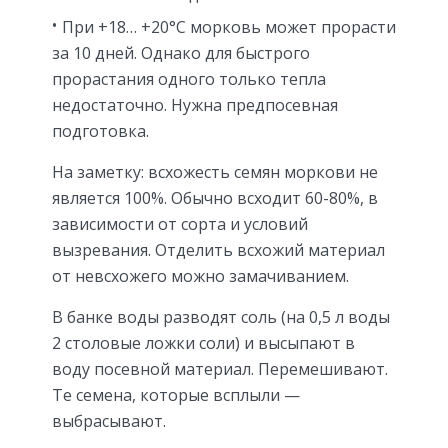
При +18… +20°С морковь может прорасти
за 10 дней. Однако для быстрого
прорастания одного только тепла
недостаточно. Нужна предпосевная
подготовка.
На заметку: всхожесть семян моркови не
является 100%. Обычно всходит 60-80%, в
зависимости от сорта и условий
вызревания. Отделить всхожий материал
от невсхожего можно замачиванием.
В банке воды разводят соль (на 0,5 л воды
2 столовые ложки соли) и высыпают в
воду посевной материал. Перемешивают.
Те семена, которые всплыли —
выбрасывают.