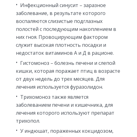
Инфекционный синусит – заразное
заболевание, в результате которого
воспаляются слизистые подглазных
полостей с последующим накоплением в
них гноя. Провоцирующим фактором
служит высокая плотность посадки и
недостаток витаминов А и Д в рационе.
Гистомоноз – болезнь печени и слепой
кишки, которая поражает птиц в возрасте
от двух недель до трех месяцев. Для
лечения используется фуразолидон.
Трихомоноз также является
заболеванием печени и кишечника, для
лечения которого используют препарат
трихопол.
У индюшат, пораженных кокцидозом,