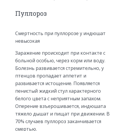
Пуллороз
Смертность при пуллорозе у индюшат
невысокая
Заражение происходит при контакте с
больной особью, через корм или воду.
Болезнь развивается стремительно, у
птенцов пропадает аппетит и
развивается истощение. Появляется
пенистый жидкий стул характерного
белого цвета с неприятным запахом.
Оперение взъерошивается, индюшата
тяжело дышат и пищат при движении. В
70% случаев пуллороз заканчивается
смертью.