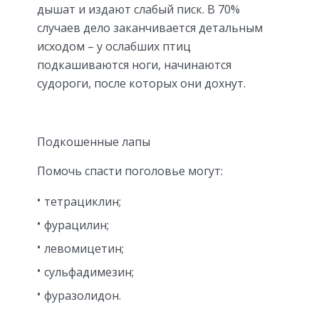
дышат и издают слабый писк. В 70%
случаев дело заканчивается детальным
исходом – у ослабших птиц
подкашиваются ноги, начинаются
судороги, после которых они дохнут.
Подкошенные лапы
Помочь спасти поголовье могут:
тетрациклин;
фурацилин;
левомицетин;
сульфадимезин;
фуразолидон.