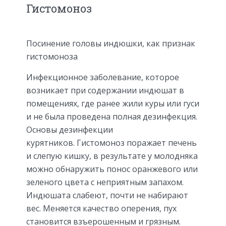
Гистомоноз
Посинение головы индюшки, как признак
гистомоноза
Инфекционное заболевание, которое
возникает при содержании индюшат в
помещениях, где ранее жили куры или гуси
и не была проведена полная дезинфекция.
Основы дезинфекции
курятников. Гистомоноз поражает печень
и слепую кишку, в результате у молодняка
можно обнаружить понос оранжевого или
зеленого цвета с неприятным запахом.
Индюшата слабеют, почти не набирают
вес. Меняется качество оперения, пух
становится взъерошенным и грязным.