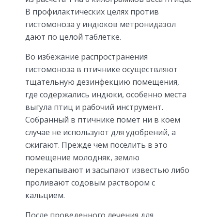
В профилактических целях против
гистомоноза у индюков метронидазол
дают по целой таблетке.
Во избежание распространения
гистомоноза в птичнике осуществляют
тщательную дезинфекцию помещения,
где содержались индюки, особенно места
выгула птиц и рабочий инструмент.
Собранный в птичнике помет ни в коем
случае не используют для удобрений, а
сжигают. Прежде чем поселить в это
помещение молодняк, землю
перекапывают и засыпают известью либо
проливают содовым раствором с
кальцием.
После проведенного лечения для