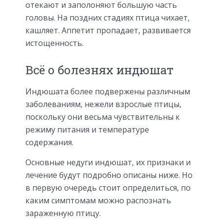
отекают и заполоняют большую часть
головы. На поздних стадиях птица чихает,
кашляет. Аппетит пропадает, развивается
истощенность.
Всё о болезнях индюшат
Индюшата более подвержены различным
заболеваниям, нежели взрослые птицы,
поскольку они весьма чувствительны к
режиму питания и температуре
содержания.
Основные недуги индюшат, их признаки и
лечение будут подробно описаны ниже. Но
в первую очередь стоит определиться, по
каким симптомам можно распознать
зараженную птицу.