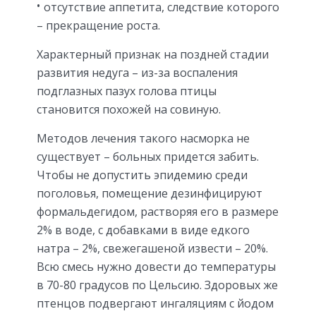
отсутствие аппетита, следствие которого
– прекращение роста.
Характерный признак на поздней стадии
развития недуга – из-за воспаления
подглазных пазух голова птицы
становится похожей на совиную.
Методов лечения такого насморка не
существует – больных придется забить.
Чтобы не допустить эпидемию среди
поголовья, помещение дезинфицируют
формальдегидом, растворяя его в размере
2% в воде, с добавками в виде едкого
натра – 2%, свежегашеной извести – 20%.
Всю смесь нужно довести до температуры
в 70-80 градусов по Цельсию. Здоровых же
птенцов подвергают ингаляциям с йодом