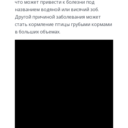
что может привести к болезни под
названием водяной или висячий зоб.
Другой причиной заболевания может
стать кормление птицы грубыми кормами
в больших объемах.