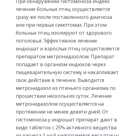
При обнаружении гистомоноза индеек
лечение больных птиц осуществляется
сразу же после поставленного диагноза
или при первых симптомах. При этом
больных птиц изолируют от здорового
поголовья. Эффективное лечение
индюшат и взрослых птиц осуществляется
препаратом метронидазолом. Препарат
попадает в организм индюков через
пищеварительную систему и накапливает
свое действие в печенке. Выводится
метронидазол из птичьего организма по
прошествии нескольких суток. Лечение
метронидазолом осуществляется на
протяжении не менее девяти дней. От
гистомоноза у индюшат препарат дают в
виде таблеток с 25% активного вещества
из расчета 1 на 6 килограммов веса птицы.