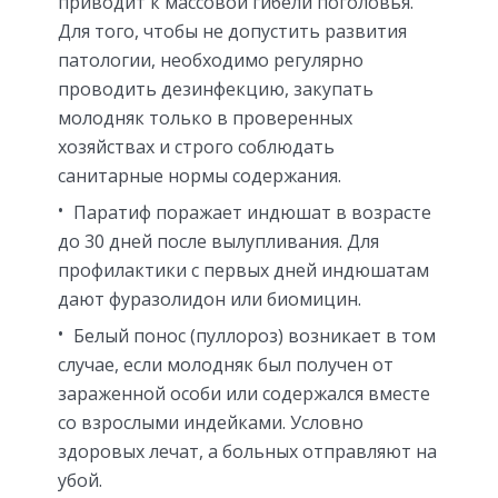
приводит к массовой гибели поголовья.
Для того, чтобы не допустить развития
патологии, необходимо регулярно
проводить дезинфекцию, закупать
молодняк только в проверенных
хозяйствах и строго соблюдать
санитарные нормы содержания.
Паратиф поражает индюшат в возрасте
до 30 дней после вылупливания. Для
профилактики с первых дней индюшатам
дают фуразолидон или биомицин.
Белый понос (пуллороз) возникает в том
случае, если молодняк был получен от
зараженной особи или содержался вместе
со взрослыми индейками. Условно
здоровых лечат, а больных отправляют на
убой.