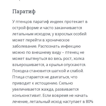
Паратиф
У птенцов паратиф индеек протекает в
острой форме и часто заканчивается
летальным исходом, у взрослых особей
может перейти в хроническое
заболевание. Распознать инфекцию
можно по внешнему виду – птенец не
может вытянуться во весь рост, холка
взъерошивается, а крылья опускаются.
Походка становится шаткой и слабой.
Птица старается не двигаться, что
приводит к истощению. Сильно
увеличивается жажда, развивается
конъюнктивит. Если вовремя не начать
лечение, летальный исход наступает в 80%