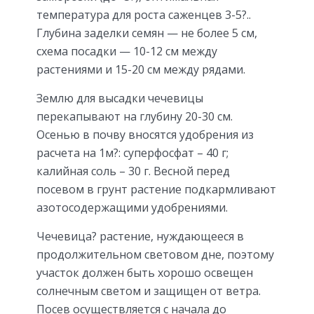
температура для роста саженцев 3-5?..
Глубина заделки семян — не более 5 см,
схема посадки — 10-12 см между
растениями и 15-20 см между рядами.
Землю для высадки чечевицы
перекапывают на глубину 20-30 см.
Осенью в почву вносятся удобрения из
расчета на 1м?: суперфосфат – 40 г;
калийная соль – 30 г. Весной перед
посевом в грунт растение подкармливают
азотосодержащими удобрениями.
Чечевица? растение, нуждающееся в
продолжительном световом дне, поэтому
участок должен быть хорошо освещен
солнечным светом и защищен от ветра.
Посев осуществляется с начала до