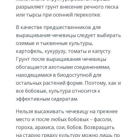
разрыхляет грунт внесение речного песка
или тырсы при осенней перекопке.
В качестве предшественников для
выращивания чечевицы следует выбирать
озимые и тыквенные культуры,
картофель, кукурузу, томаты и капусту.
Грунт после выращивания чечевицы
обогащается азотными соединениями,
находящимися в биодоступной для
остальных растений форме. Поэтому, как и
все бобовые, культура относится к
эффективным сидератам.
Нельзя высаживать чечевицу на прежнее
место и после любых бобовых – фасоли,
гороха, арахиса, сои, бобов. Возвращать
на старую грядку культуру можно лишь по