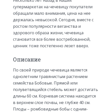
Несколько лет назад в наших
супермаркетах на чечевицу покупатели
обращали мало внимания, цена на нее
держалась невысокой. Сегодня, вместе с
ростом популярности веганства и
здорового образа жизни, чечевица
становится все более востребованной,
ценник тоже постепенно лезет вверх.
Описание
По своей природе чечевица является
однолетним травянистым растением
семейства Бобовые. Прямой или
полуветвящийся стебель может достигать
длины 60 см. Корневая система находится
в верхнем слое почвы, не глубже 40 см.
Плоды – ромбовидные бобы с одним-