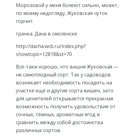
Морозовой у меня болеют сильно, может,
по моему недогляду, Жуковская чуток
горчит.
гранка. Дача в смоленске
http://dacha.wcb.ru/index.php?
showtopic=12818&st=70
Всё-таки хорошо, что вишня Жуковская —
не самоплодный сорт. Так у садоводов
возникает необходимость посадить на
участке ещё и другие сорта вишен, зато
для ценителей открывается прекрасная
возможность получить удовольствие от
сочных, тёмных, ароматных ягод и
сравнить между собой достоинства
различных сортов.