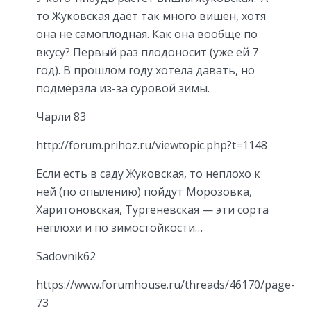
то Жуковская даёт так много вишен, хотя
она не самоплодная. Как она вообще по
вкусу? Первый раз плодоносит (уже ей 7
год). В прошлом году хотела давать, но
подмёрзла из-за суровой зимы.
Чарли 83
http://forum.prihoz.ru/viewtopic.php?t=1148
Если есть в саду Жуковская, то неплохо к
ней (по опылению) пойдут Морозовка,
Харитоновская, Тургеневская — эти сорта
неплохи и по зимостойкости…
Sadovnik62
https://www.forumhouse.ru/threads/46170/page-
73