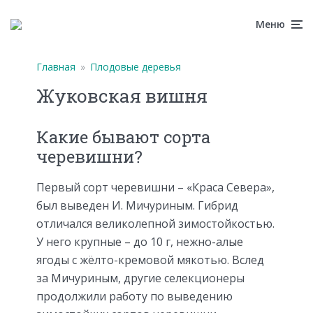
Меню
Главная
»
Плодовые деревья
Жуковская вишня
Какие бывают сорта
черевишни?
Первый сорт черевишни – «Краса Севера»,
был выведен И. Мичуриным. Гибрид
отличался великолепной зимостойкостью.
У него крупные – до 10 г, нежно-алые
ягоды с жёлто-кремовой мякотью. Вслед
за Мичуриным, другие селекционеры
продолжили работу по выведению