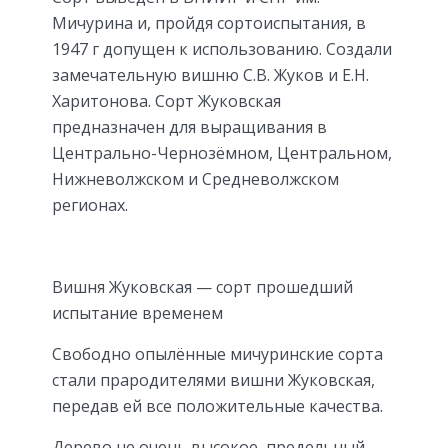
Мичурина и, пройдя сортоиспытания, в
1947 г допущен к использованию. Создали
замечательную вишню С.В. Жуков и Е.Н.
Харитонова. Сорт Жуковская
предназначен для выращивания в
Центрально-Чернозёмном, Центральном,
Нижневолжском и Средневолжском
регионах.
Вишня Жуковская — сорт прошедший
испытание временем
Свободно опылённые мичуринские сорта
стали прародителями вишни Жуковская,
передав ей все положительные качества.
Дерево не очень высокое, предельный