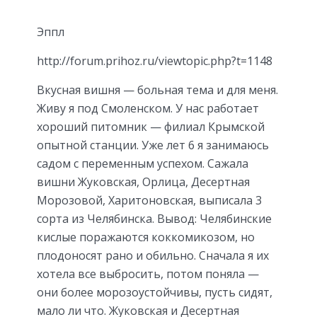
Эппл
http://forum.prihoz.ru/viewtopic.php?t=1148
Вкусная вишня — больная тема и для меня.
Живу я под Смоленском. У нас работает
хороший питомник — филиал Крымской
опытной станции. Уже лет 6 я занимаюсь
садом с переменным успехом. Сажала
вишни Жуковская, Орлица, Десертная
Морозовой, Харитоновская, выписала 3
сорта из Челябинска. Вывод: Челябинские
кислые поражаются коккомикозом, но
плодоносят рано и обильно. Сначала я их
хотела все выбросить, потом поняла —
они более морозоустойчивы, пусть сидят,
мало ли что. Жуковская и Десертная