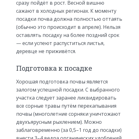
сразу пойдёт в рост. Весной вишню
сажают в холодных регионах. К моменту
посадки почва должна полностью оттаять
(обычно это происходит в апреле). Нельзя
оставлять посадку на более поздний срок
— если успеют распуститься листья,
деревце не приживётся.
Подготовка к посадке
Хорошая подготовка почвы является
залогом успешной посадки. С выбранного
участка следует заранее ликвидировать
все сорные травы путём перекапывания
почвы (многолетние сорняки уничтожают
двухъярусным рыхлением). Можно
заблаговременно (за 0,5–1 год до посадки)
внести 3–4 ведра органических удобрений