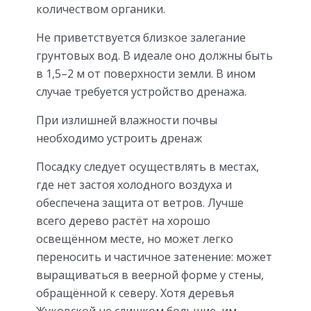
количеством органики.
Не приветствуется близкое залегание
грунтовых вод. В идеале оно должны быть
в 1,5–2 м от поверхности земли. В ином
случае требуется устройство дренажа.
При излишней влажности почвы
необходимо устроить дренаж
Посадку следует осуществлять в местах,
где нет застоя холодного воздуха и
обеспечена защита от ветров. Лучше
всего дерево растёт на хорошо
освещённом месте, но может легко
переносить и частичное затенение: может
выращиваться в веерной форме у стены,
обращённой к северу. Хотя деревья
Жуковской не слишком большие, им