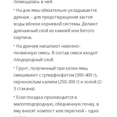
помещалась в ней.
На дне ямы обязательно укладывается
дренаж – для предотвращения застоя
воды вблизи корневой системы. Делают
дренажный слой из камней или битого
кирпича.
На дренаж насыпают навозно-
почвенную смесь. В состав смеси входит
плодородный слой.
Грунт, полученный при копке ямы,
смешивают с суперфосфатом (300-400 г),
сернокислым калием (250-300 г) и золой (2-
3 стакана).
Если посадка производится в
малоплодородную, обеднённую почву, в
яму вносят компост или перегной – одно