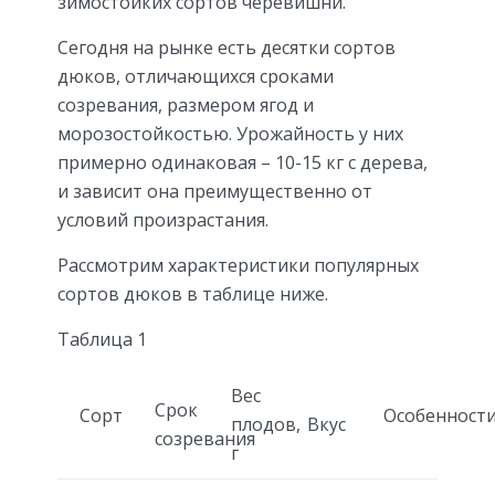
зимостойких сортов черевишни.
Сегодня на рынке есть десятки сортов
дюков, отличающихся сроками
созревания, размером ягод и
морозостойкостью. Урожайность у них
примерно одинаковая – 10-15 кг с дерева,
и зависит она преимущественно от
условий произрастания.
Рассмотрим характеристики популярных
сортов дюков в таблице ниже.
Таблица 1
Вес
Срок
Сорт
Особенност
плодов,
Вкус
созревания
г