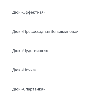
Дюк «Эффектная»
Дюк «Превосходная Веньяминова»
Дюк «Чудо-вишня»
Дюк «Ночка»
Дюк «Спартанка»