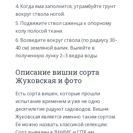
Когда яма заполнится, утрамбуйте грунт
вокруг ствола ногой.
Подвяжите ствол саженца к опорному
колу полосой ткани.
Возведите вокруг ствола (по радиусу 30–
40 см) земляной валик. Вылейте в
полученную лунку 2–3 ведра воды.
Описание вишни сорта
Жуковская и фото
Есть сорта вишен, которые прошли
испытание временем и уже не одно
десятилетие радуют садоводов. Вишня
Жуковская является именно таким сортом.
Её можно назвать классикой селекции.
Сорт выведен в ВНИИГ и СПР им.