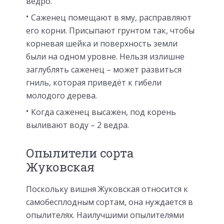
ведро.
Саженец помещают в яму, расправляют
его корни. Присыпают грунтом так, чтобы
корневая шейка и поверхность земли
были на одном уровне. Нельзя излишне
заглублять саженец – может развиться
гниль, которая приведёт к гибели
молодого дерева.
Когда саженец высажен, под корень
выливают воду – 2 ведра.
Опылители сорта
Жуковская
Поскольку вишня Жуковская относится к
самобесплодным сортам, она нуждается в
опылителях. Наилучшими опылителями