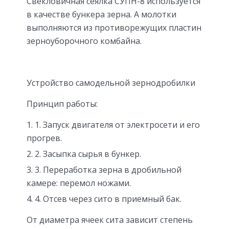
Свекловичная сеялка СУПН-8 используется
в качестве бункера зерна. А молотки
выполняются из противорежущих пластин
зерноуборочного комбайна.
Устройство самодельной зернодробилки
Принцип работы:
1. Запуск двигателя от электросети и его
прогрев.
2. Засыпка сырья в бункер.
3. Переработка зерна в дробильной
камере: перемол ножами.
4. Отсев через сито в приемный бак.
От диаметра ячеек сита зависит степень