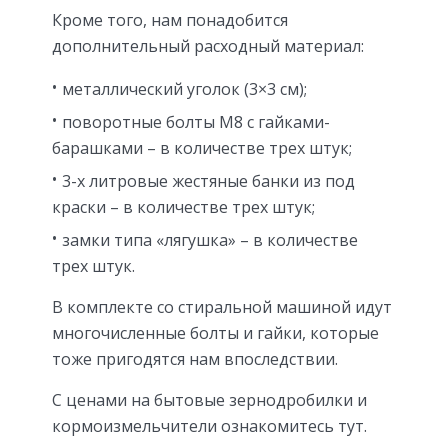
Кроме того, нам понадобится
дополнительный расходный материал:
металлический уголок (3×3 см);
поворотные болты M8 с гайками-
барашками – в количестве трех штук;
3-х литровые жестяные банки из под
краски – в количестве трех штук;
замки типа «лягушка» – в количестве
трех штук.
В комплекте со стиральной машиной идут
многочисленные болты и гайки, которые
тоже пригодятся нам впоследствии.
С ценами на бытовые зернодробилки и
кормоизмельчители ознакомитесь тут.