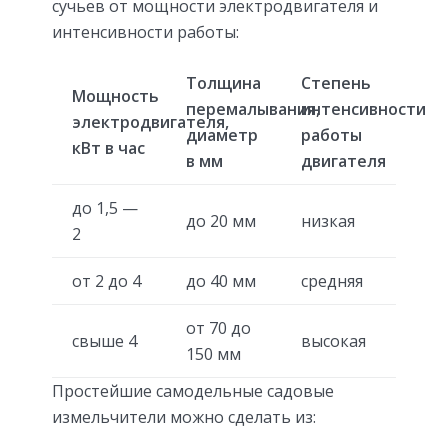
сучьев от мощности электродвигателя и
интенсивности работы:
Толщина
Степень
Мощность
перемалывания,
интенсивности
электродвигателя,
диаметр
работы
кВт в час
в мм
двигателя
до 1,5 —
до 20 мм
низкая
2
от 2 до 4
до 40 мм
средняя
от 70 до
свыше 4
высокая
150 мм
Простейшие самодельные садовые
измельчители можно сделать из: