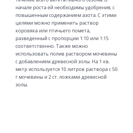
начале роста ей необходимы удобрения, с
повышенным содержанием азота. С этими
целями можно применить раствор
коровяка или птичьего помета,
разведенный с пропорции 1:10 или 1:15
соответственно. Также можно
использовать полив раствором мочевины
с добавлением древесной золы. На 1 кв.
метр используется 10 литров раствора с 50
г мочевины и 2 ст. ложками древесной
золы.