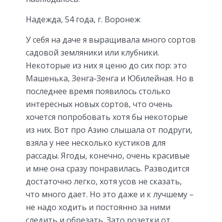
Надежда, 54 года, г. Воронеж
У себя на даче я выращивала много сортов
садовой земляники или клубники.
Некоторые из них я ценю до сих пор: это
Машенька, Зенга-Зенга и Юбилейная. Но в
последнее время появилось столько
интересных новых сортов, что очень
хочется попробовать хотя бы некоторые
из них. Вот про Азию слышала от подруги,
взяла у нее несколько кустиков для
рассады. Ягоды, конечно, очень красивые
и мне она сразу понравилась. Разводится
достаточно легко, хотя усов не сказать,
что много дает. Но это даже и к лучшему –
не надо ходить и постоянно за ними
следить и обрезать. Зато розетки от