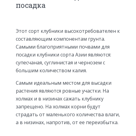
посадка
Этот сорт клубники высокотребователен к
составляющим компонентам грунта.
Самыми благоприятными почвами для
посадки клубники сорта Азии являются:
супесчаная, суглинистая и чернозем с
большим количеством калия.
Самым идеальным местом для высадки
растения являются ровные участки. На
холмах и в низинах сажать клубнику
запрещено. На холмах корни будут
страдать от маленького количества влаги,
а в низинах, напротив, от ее переизбытка.