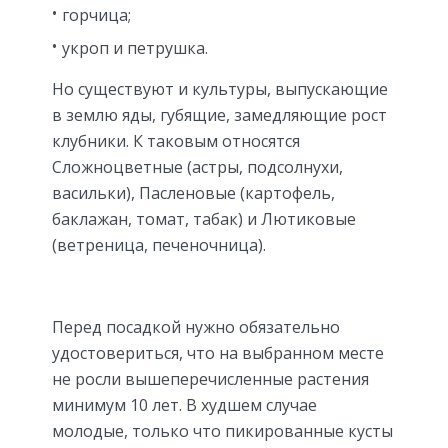
горчица;
укроп и петрушка.
Но существуют и культуры, выпускающие
в землю яды, губящие, замедляющие рост
клубники. К таковым относятся
Сложноцветные (астры, подсолнухи,
васильки), Пасленовые (картофель,
баклажан, томат, табак) и Лютиковые
(ветреница, печеночница).
Перед посадкой нужно обязательно
удостовериться, что на выбранном месте
не росли вышеперечисленные растения
минимум 10 лет. В худшем случае
молодые, только что пикированные кусты