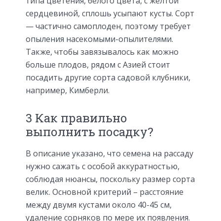
типа цветения, белого цвета, с жёлтой
сердцевиной, сплошь усыпают кусты. Сорт
— частично самоплоден, поэтому требует
опыления насекомыми-опылителями.
Также, чтобы завязывалось как можно
больше плодов, рядом с Азией стоит
посадить другие сорта садовой клубники,
например, Кимберли.
3 Как правильно
выполнить посадку?
В описание указано, что семена на рассаду
нужно сажать с особой аккуратностью,
соблюдая нюансы, поскольку размер сорта
велик. Основной критерий – расстояние
между двумя кустами около 40-45 см,
удаление сорняков по мере их появления.