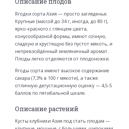
Описание плодов
Ягодки сорта Азия — просто загляденье.
Крупные (массой до 34 г, иногда, до 80 г),
ярко-красного с глянцем цвета,
конусообразной формы, имеют сочную,
сладкую и хрустящую без пустот мякоть, и
непревзойдённый земляничный аромат.
Плоды легко отделяются от плодоножки.
Ягоды сорта имеют высокое содержание
сахара (7,3% в 100 г мякоти), а также
отличную дегустационную оценку — 4,5-5
баллов по пятибальной шкале.
Описание растений
Кусты клубники Азия под стать плодам —
крупные, мощные, с большими, широкими,