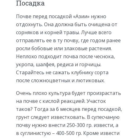
Посадка
Почве перед посадкой «Азии» нужно
отдохнуть. Она должна быть очищена от
сорняков и корней травы. Лучше всего
отправлять ее в ту почву, где годом ранее
росли бобовые или злаковые растения.
Неплохо подходит почва после чеснока,
укропа, шалфея, редиса и горчицы.
Старайтесь не сажать клубнику сорта
после сложноцветных и лютиковых.
Очень плохо культура будет произрастать
на почве с кислой реакцией. Участок
таков? Тогда за 6 месяцев перед посадкой,
грунт следует известковать. В супесчаную
почву нужно внести 250-300 гр. извести, а
в суглинистую – 400-500 гр. Кроме извести