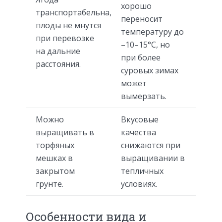
хорошо
транспортабельна,
переносит
плоды не мнутся
температуру до
при перевозке
–10–15°С, но
на дальние
при более
расстояния.
суровых зимах
может
вымерзать.
Можно
Вкусовые
выращивать в
качества
торфяных
снижаются при
мешках в
выращивании в
закрытом
тепличных
грунте.
условиях.
Особенности вида и