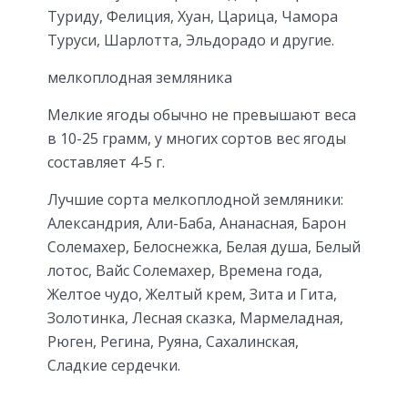
Туриду, Фелиция, Хуан, Царица, Чамора
Туруси, Шарлотта, Эльдорадо и другие.
мелкоплодная земляника
Мелкие ягоды обычно не превышают веса
в 10-25 грамм, у многих сортов вес ягоды
составляет 4-5 г.
Лучшие сорта мелкоплодной земляники:
Александрия, Али-Баба, Ананасная, Барон
Солемахер, Белоснежка, Белая душа, Белый
лотос, Вайс Солемахер, Времена года,
Желтое чудо, Желтый крем, Зита и Гита,
Золотинка, Лесная сказка, Мармеладная,
Рюген, Регина, Руяна, Сахалинская,
Сладкие сердечки.