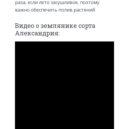
раза, если лето засушливое, поэтому
важно обеспечить полив растений
Видео о землянике сорта
Александрия: