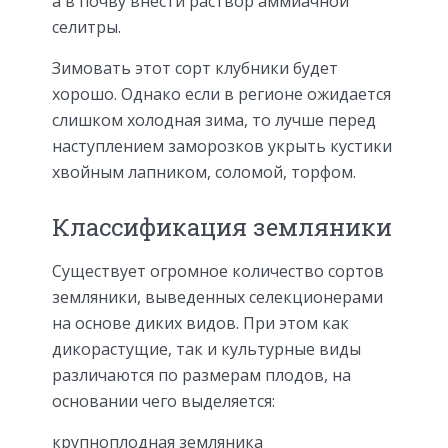
а в почву внести раствор аммиачной
селитры.
Зимовать этот сорт клубники будет
хорошо. Однако если в регионе ожидается
слишком холодная зима, то лучше перед
наступлением заморозков укрыть кустики
хвойным лапником, соломой, торфом.
Классификация земляники
Существует огромное количество сортов
земляники, выведенных селекционерами
на основе диких видов. При этом как
дикорастущие, так и культурные виды
различаются по размерам плодов, на
основании чего выделяется:
крупноплодная земляника