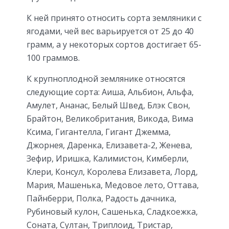
К ней принято относить сорта земляники с
ягодами, чей вес варьируется от 25 до 40
грамм, а у некоторых сортов достигает 65-
100 граммов.
К крупноплодной землянике относятся
следующие сорта: Аиша, Альбион, Альфа,
Амулет, Ананас, Белый Швед, Блэк Свон,
Брайтон, Великобритания, Викода, Вима
Ксима, Гигантелла, Гигант Джемма,
Джорнея, Даренка, Елизавета-2, Женева,
Зефир, Иришка, Калимистон, Кимберли,
Клери, Консул, Королева Елизавета, Лорд,
Мария, Машенька, Медовое лето, Оттава,
Пайнберри, Полка, Радость дачника,
Рубиновый кулон, Сашенька, Сладкоежка,
Соната, Султан, Триплоид, Тристар,