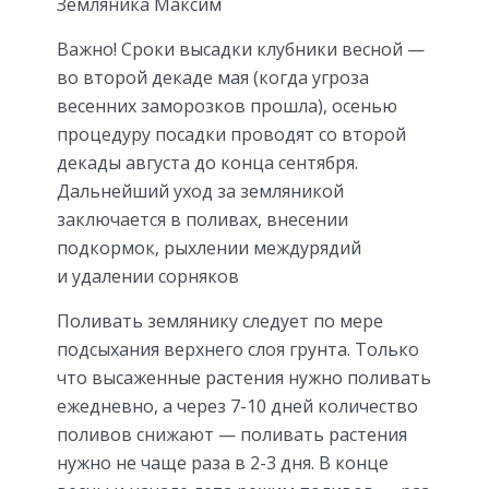
Земляника Максим
Важно! Сроки высадки клубники весной —
во второй декаде мая (когда угроза
весенних заморозков прошла), осенью
процедуру посадки проводят со второй
декады августа до конца сентября.
Дальнейший уход за земляникой
заключается в поливах, внесении
подкормок, рыхлении междурядий
и удалении сорняков
Поливать землянику следует по мере
подсыхания верхнего слоя грунта. Только
что высаженные растения нужно поливать
ежедневно, а через 7-10 дней количество
поливов снижают — поливать растения
нужно не чаще раза в 2-3 дня. В конце