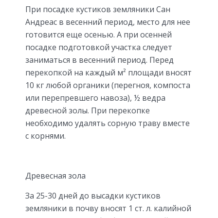
При посадке кустиков земляники Сан
Андреас в весенний период, место для нее
готовится еще осенью. А при осенней
посадке подготовкой участка следует
заниматься в весенний период. Перед
перекопкой на каждый м² площади вносят
10 кг любой органики (перегноя, компоста
или перепревшего навоза), ½ ведра
древесной золы. При перекопке
необходимо удалять сорную траву вместе
с корнями.
Древесная зола
За 25-30 дней до высадки кустиков
земляники в почву вносят 1 ст. л. калийной