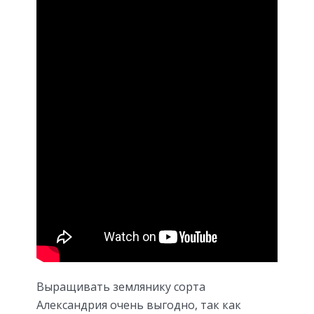
Выращивать землянику сорта
Александрия очень выгодно, так как