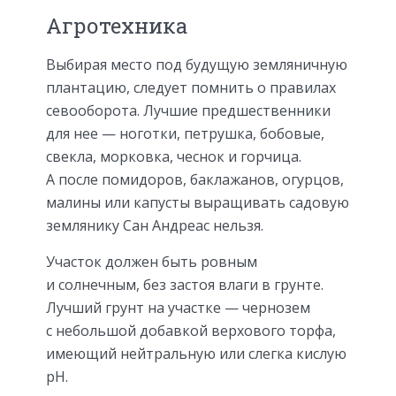
Агротехника
Выбирая место под будущую земляничную
плантацию, следует помнить о правилах
севооборота. Лучшие предшественники
для нее — ноготки, петрушка, бобовые,
свекла, морковка, чеснок и горчица.
А после помидоров, баклажанов, огурцов,
малины или капусты выращивать садовую
землянику Сан Андреас нельзя.
Участок должен быть ровным
и солнечным, без застоя влаги в грунте.
Лучший грунт на участке — чернозем
с небольшой добавкой верхового торфа,
имеющий нейтральную или слегка кислую
рН.