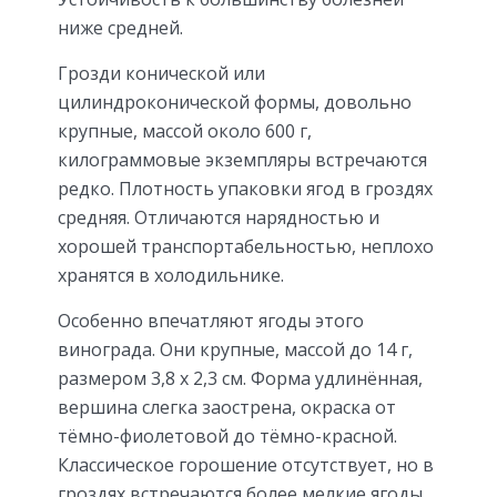
ниже средней.
Грозди конической или
цилиндроконической формы, довольно
крупные, массой около 600 г,
килограммовые экземпляры встречаются
редко. Плотность упаковки ягод в гроздях
средняя. Отличаются нарядностью и
хорошей транспортабельностью, неплохо
хранятся в холодильнике.
Особенно впечатляют ягоды этого
винограда. Они крупные, массой до 14 г,
размером 3,8 х 2,3 см. Форма удлинённая,
вершина слегка заострена, окраска от
тёмно-фиолетовой до тёмно-красной.
Классическое горошение отсутствует, но в
гроздях встречаются более мелкие ягоды,