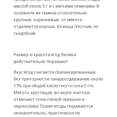
массой около 5 г и с мягкими семенами. В
основном же семена относительно
крупные, коричневые, от мякоти
отделяются хорошо. Кожица плотная, но
съедобная.
Размер и красота ягод Велики
действительно поражают
Вкус ягод считается сбалансированным,
без приторности: сахаросодержание около
17% при общей кислотности сока 5 г/л.
Мякоть хрустящая, во вкусе знатоки
отмечают тона спелой черешни и
чернослива. Осами ягоды поражаются
незначительно, практически не