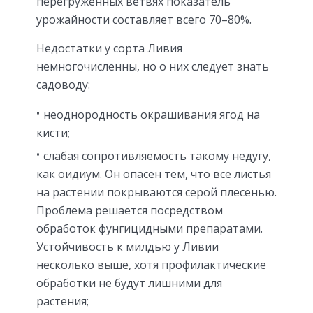
перегруженных ветвях показатель
урожайности составляет всего 70–80%.
Недостатки у сорта Ливия
немногочисленны, но о них следует знать
садоводу:
неоднородность окрашивания ягод на
кисти;
слабая сопротивляемость такому недугу,
как оидиум. Он опасен тем, что все листья
на растении покрываются серой плесенью.
Проблема решается посредством
обработок фунгицидными препаратами.
Устойчивость к милдью у Ливии
несколько выше, хотя профилактические
обработки не будут лишними для
растения;