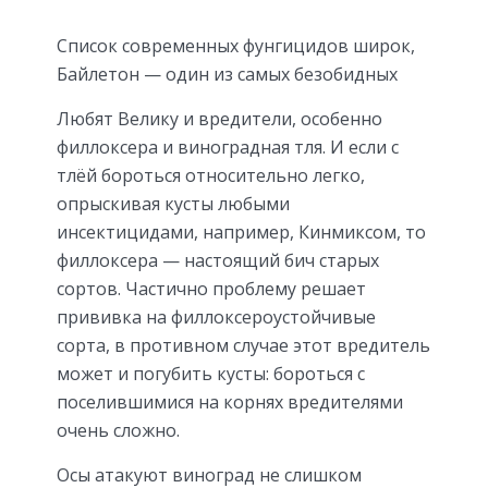
Список современных фунгицидов широк,
Байлетон — один из самых безобидных
Любят Велику и вредители, особенно
филлоксера и виноградная тля. И если с
тлёй бороться относительно легко,
опрыскивая кусты любыми
инсектицидами, например, Кинмиксом, то
филлоксера — настоящий бич старых
сортов. Частично проблему решает
прививка на филлоксероустойчивые
сорта, в противном случае этот вредитель
может и погубить кусты: бороться с
поселившимися на корнях вредителями
очень сложно.
Осы атакуют виноград не слишком