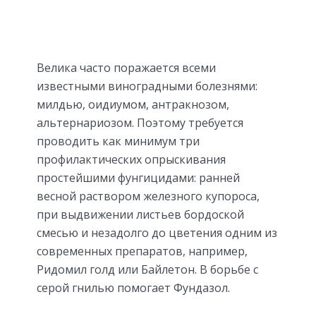
Велика часто поражается всеми
известными виноградными болезнями:
милдью, оидиумом, антракнозом,
альтернариозом. Поэтому требуется
проводить как минимум три
профилактических опрыскивания
простейшими фунгицидами: ранней
весной раствором железного купороса,
при выдвижении листьев бордоской
смесью и незадолго до цветения одним из
современных препаратов, например,
Ридомил голд или Байлетон. В борьбе с
серой гнилью помогает Фундазол.