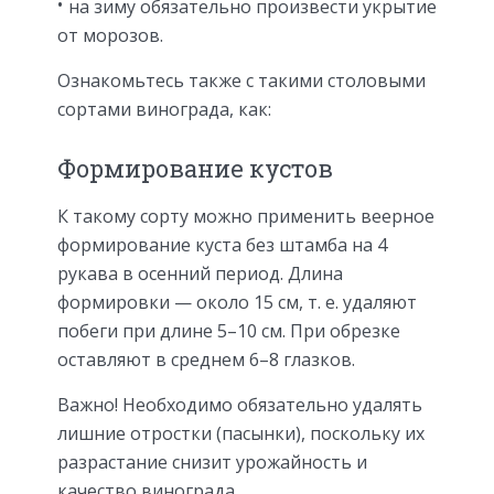
на зиму обязательно произвести укрытие
от морозов.
Ознакомьтесь также с такими столовыми
сортами винограда, как:
Формирование кустов
К такому сорту можно применить веерное
формирование куста без штамба на 4
рукава в осенний период. Длина
формировки — около 15 см, т. е. удаляют
побеги при длине 5–10 см. При обрезке
оставляют в среднем 6–8 глазков.
Важно! Необходимо обязательно удалять
лишние отростки (пасынки), поскольку их
разрастание снизит урожайность и
качество винограда.