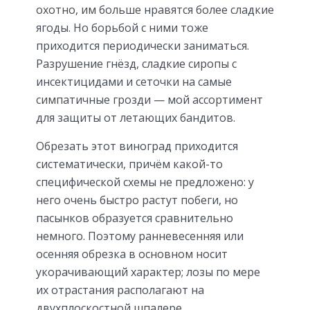
охотно, им больше нравятся более сладкие
ягоды. Но борьбой с ними тоже
приходится периодически заниматься.
Разрушение гнёзд, сладкие сиропы с
инсектицидами и сеточки на самые
симпатичные грозди — мой ассортимент
для защиты от летающих бандитов.
Обрезать этот виноград приходится
систематически, причём какой-то
специфической схемы не предложено: у
него очень быстро растут побеги, но
пасынков образуется сравнительно
немного. Поэтому ранневесенняя или
осенняя обрезка в основном носит
укорачивающий характер; лозы по мере
их отрастания располагают на
двухплоскостной шпалере.