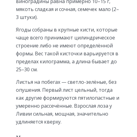
виноградины равна примерно 10–15 г,
мякоть сладкая и сочная, семечек мало (2–
3 штуки).
Ягоды собраны в крупные кисти, которые
чаще всего принимают цилиндрическое
строение либо не имеют определённой
формы. Вес такой кисточки варьируется в
пределах килограмма, а длина бывает до
25–30 см.
Листья на побегах — светло-зелёные, без
опушения. Первый лист цельный, тогда
как другие формируются пятилопастные и
умеренно рассечённые. Взрослая лоза у
Ливии сильная, мощная, значительно
удлиняется кверху.