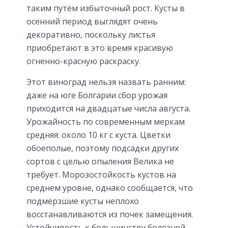
таким путём избыточный рост. Кусты в
осенний период выглядят очень
декоративно, поскольку листья
приобретают в это время красивую
огненно-красную раскраску.
Этот виноград нельзя назвать ранним:
даже на юге Болгарии сбор урожая
приходится на двадцатые числа августа.
Урожайность по современным меркам
средняя: около 10 кг с куста. Цветки
обоеполые, поэтому подсадки других
сортов с целью опыления Велика не
требует. Морозостойкость кустов на
среднем уровне, однако сообщается, что
подмёрзшие кусты неплохо
восстанавливаются из почек замещения.
Устойчивость к большинству болезней