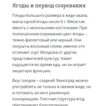
Ягоды и период созревания
Плоды большого размера в виде овала,
масса одной ягоды около 6 г. Мясистая
мякоть с несколькими косточками. При
полноценном созревании цвет ягоды –
темно-фиолетовый или черный. Они
покрыты восковым слоем, именно это
отличает сорт Молдова от других
представителей культур. Налет
ощущается во время еды, но он играет
защитную функцию.
Вкус плодов – сладкий. Виноград можно
употреблять не только в свежем виде, но
и готовить из него различную
консервацию. Плотная структура ягод
обеспечивает благополучную