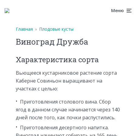
Меню
Главная
»
Плодовые кусты
Виноград Дружба
Характеристика сорта
Вьющееся кустарниковое растение сорта
Каберне Совиньон выращивают на
участках с целью:
Приготовления столового вина. Сбор
ягод в данном случае начинается через 140
дней после того, как почки распустились.
Приготовления десертного напитка.
Виноград начинают собирать на 165 день