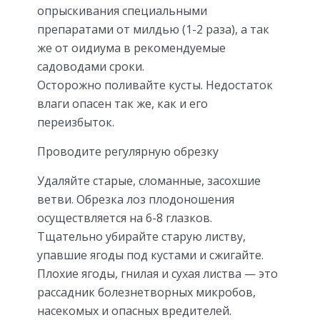
опрыскивания специальными
препаратами от милдью (1-2 раза), а так
же от оидиума в рекомендуемые
садоводами сроки.
Осторожно поливайте кусты. Недостаток
влаги опасен так же, как и его
переизбыток.
Проводите регулярную обрезку
Удаляйте старые, сломанные, засохшие
ветви. Обрезка лоз плодоношения
осуществляется на 6-8 глазков.
Тщательно убирайте старую листву,
упавшие ягоды под кустами и сжигайте.
Плохие ягоды, гнилая и сухая листва — это
рассадник болезнетворных микробов,
насекомых и опасных вредителей.