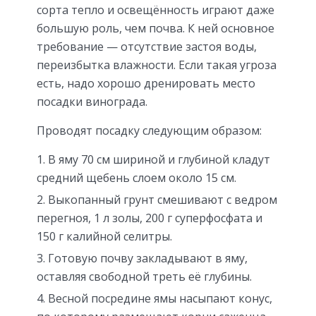
сорта тепло и освещённость играют даже
большую роль, чем почва. К ней основное
требование — отсутствие застоя воды,
переизбытка влажности. Если такая угроза
есть, надо хорошо дренировать место
посадки винограда.
Проводят посадку следующим образом:
В яму 70 см шириной и глубиной кладут
средний щебень слоем около 15 см.
Выкопанный грунт смешивают с ведром
перегноя, 1 л золы, 200 г суперфосфата и
150 г калийной селитры.
Готовую почву закладывают в яму,
оставляя свободной треть её глубины.
Весной посредине ямы насыпают конус,