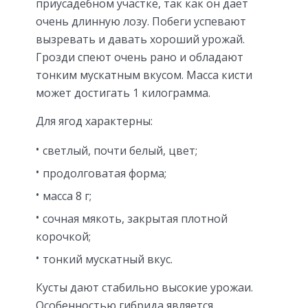
приусадебном участке, так как он дает
очень длинную лозу. Побеги успевают
вызревать и давать хороший урожай.
Грозди спеют очень рано и обладают
тонким мускатным вкусом. Масса кисти
может достигать 1 килограмма.
Для ягод характерны:
светлый, почти белый, цвет;
продолговатая форма;
масса 8 г;
сочная мякоть, закрытая плотной
корочкой;
тонкий мускатный вкус.
Кусты дают стабильно высокие урожаи.
Особенностью гибрида является