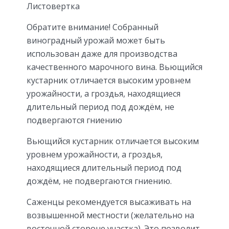
Листовертка
Обратите внимание! Собранный
виноградный урожай может быть
использован даже для производства
качественного марочного вина. Вьющийся
кустарник отличается высоким уровнем
урожайности, а гроздья, находящиеся
длительный период под дождём, не
подвергаются гниению
Вьющийся кустарник отличается высоким
уровнем урожайности, а гроздья,
находящиеся длительный период под
дождём, не подвергаются гниению.
Саженцы рекомендуется высаживать на
возвышенной местности (желательно на
восточной стороне участка). Это позволит