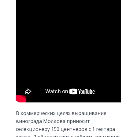
В коммерческих целях выращивание
винограда Молдова приносит
селекционеру 150 центнеров с 1 гектара
земли. Любители могут собрать примерно