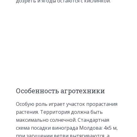
дозреть и ягоды остаются с кислинкой.
Особенность агротехники
Особую роль играет участок прорастания
растения. Территория должна быть
максимально солнечной. Стандартная
схема посадки винограда Молдова: 4х5 м,
при загущении ветви вытягиваются, а