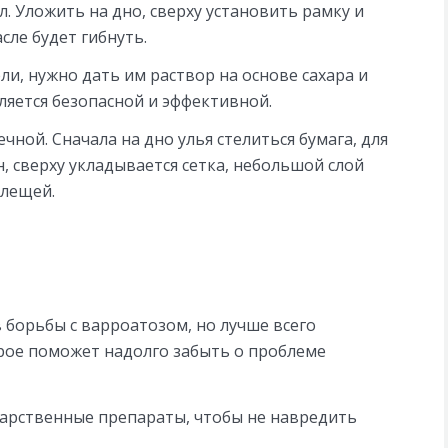
. Уложить на дно, сверху установить рамку и
асле будет гибнуть.
ли, нужно дать им раствор на основе сахара и
ляется безопасной и эффективной.
ной. Сначала на дно улья стелиться бумага, для
, сверху укладывается сетка, небольшой слой
клещей.
 борьбы с варроатозом, но лучше всего
рое поможет надолго забыть о проблеме
арственные препараты, чтобы не навредить