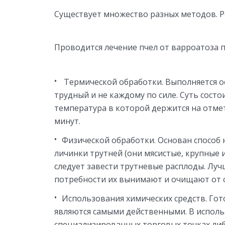
Существует множество разных методов. Р
Проводится лечение пчел от варроатоза 
Термической обработки. Выполняется о
трудный и не каждому по силе. Суть состо
температура в которой держится на отмет
минут.
Физической обработки. Основан способ 
личинки трутней (они мясистые, крупные 
следует завести трутневые расплоды. Луч
потребности их вынимают и очищают от 
Использования химических средств. Гот
являются самыми действенными. В исполь
специализированных торговых точках либ