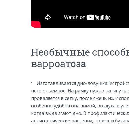
Необычные способ
варроатоза
Изготавливается дно-ловушка. Устройств
него отъемное. На рамку нужно натянуть с
проваляется в сетку, после сжечь их. Исп
особенно удобна она зимой, воздуха в уле
когда выдвигают дно. В профилактически
антисептические растения, полезны бузина