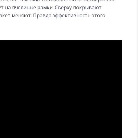
т на пчелиные рамки. Сверху покрывают
пакет меняют. Правда эффективность этого