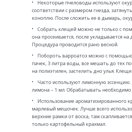
Некоторые пчеловоды используют окур
соответствии с размером гнезда, затянут
коноплю. После сложить ее в дымарь, оку
Собрать клещей можно не только с пом
она просеивается, после укладывается на д
Процедура проводится рано весной.
Побороть варроатоз можно с помощью 
пачек, 3 литра воды, все мешать до тех по
на полиэтилен, застелить дно улья. Клещи
Часто используют лимонную эссенцию. Дл
лимона – 1 мл. Обрабатывать необходимо
Использование ароматизированного кра
марлевый мешочек. Лучше всего использов
верхние рамки от воска, там скапливаетс
только картофельный крахмал.