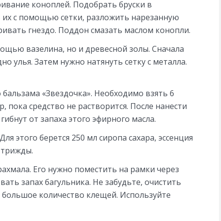
ивание коноплей. Подобрать бруски в
ь их с помощью сетки, разложить нарезанную
ривать гнездо. Поддон смазать маслом конопли.
ощью вазелина, но и древесной золы. Сначала
но улья. Затем нужно натянуть сетку с металла.
бальзама «Звездочка». Необходимо взять 6
р, пока средство не растворится. После нанести
 гибнут от запаха этого эфирного масла.
я этого берется 250 мл сиропа сахара, эссенция
 трижды.
хмала. Его нужно поместить на рамки через
ать запах багульника. Не забудьте, очистить
я большое количество клещей. Используйте