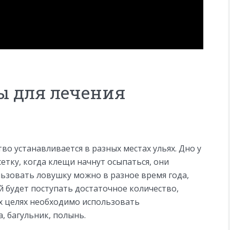
ы для лечения
о устанавливается в разных местах ульях. Дно у
етку, когда клещи начнут осыпаться, они
ользовать ловушку можно в разное время года,
й будет поступать достаточное количество,
х целях необходимо использовать
, багульник, полынь.