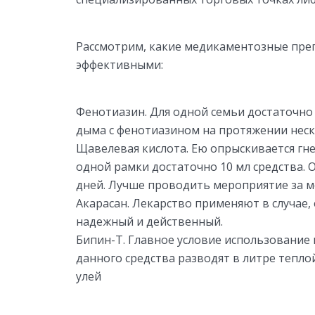
Рассмотрим, какие медикаментозные пре
эффективными:
Фенотиазин. Для одной семьи достаточно
дыма с фенотиазином на протяжении неско
Щавелевая кислота. Ею опрыскивается гн
одной рамки достаточно 10 мл средства.
дней. Лучше проводить мероприятие за ме
Акарасан. Лекарство применяют в случае,
надежный и действенный.
Бипин-Т. Главное условие использование 
данного средства разводят в литре тепл
улей