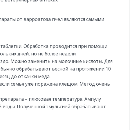
параты от варроатоза пчел являются самыми
 таблетки. Обработка проводится при помощи
льких дней, но не более недели.
ездо. Можно заменить на молочные кислоты. Для
 Обычно обрабатывают весной на протяжении 10
сяц до откачки меда.
 если семья уже поражена клещом. Метод очень
препарата – плюсовая температура. Ампулу
ой воды. Полученной эмульсией обрабатывают