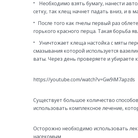
Необходимо взять бумагу, нанести автол
сетку, так клещ начнет падать вниз, и в м
После того как пчелы первый раз облете
горького красного перца. Такая борьба яв
Уничтожает клеща настойка с мяты переч
смазывания которой используется вазелин
ваты. Через день проверяете и убираете 
https://youtube.com/watch?v=Gw9iM7apzds
Существует большое количество способов
использовать комплексное лечение, кото
Осторожно необходимо использовать лек
насекомым