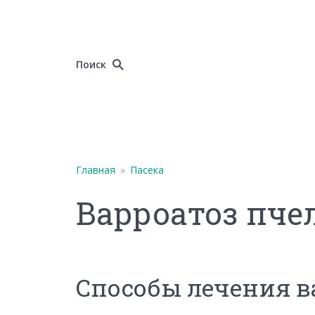
Поиск
Главная
»
Пасека
Варроатоз пче
Способы лечения в