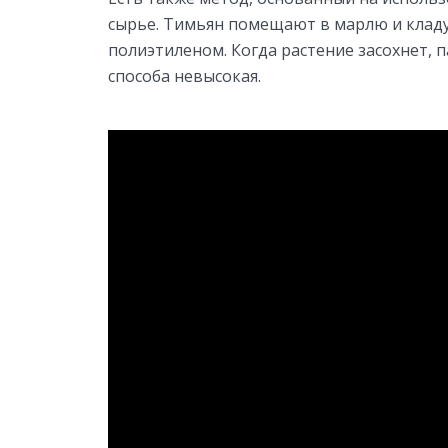
сырье. Тимьян помещают в марлю и кладу
полиэтиленом. Когда растение засохнет, 
способа невысокая.