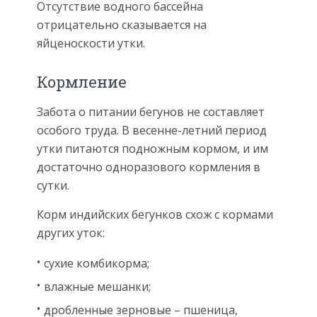
Отсутствие водного бассейна
отрицательно сказывается на
яйценоскости утки.
Кормление
Забота о питании бегунов не составляет
особого труда. В весенне-летний период
утки питаются подножным кормом, и им
достаточно одноразового кормления в
сутки.
Корм индийских бегунков схож с кормами
других уток:
сухие комбикорма;
влажные мешанки;
дробленные зерновые – пшеница,