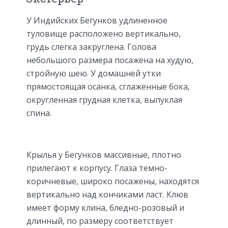
У Индийских Бегунков удлиненное
туловище расположено вертикально,
грудь слегка закруглена. Голова
небольшого размера посажена на худую,
стройную шею. У домашней утки
прямостоящая осанка, сглаженные бока,
округленная грудная клетка, выпуклая
спина.
Крылья у Бегунков массивные, плотно
прилегают к корпусу. Глаза темно-
коричневые, широко посажены, находятся
вертикально над кончиками ласт. Клюв
имеет форму клина, бледно-розовый и
длинный, по размеру соответствует