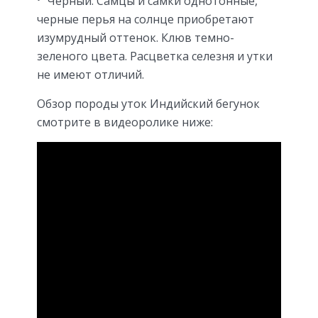
Черный. Самцы и самки однотонные,
черные перья на солнце приобретают
изумрудный оттенок. Клюв темно-
зеленого цвета. Расцветка селезня и утки
не имеют отличий.
Обзор породы уток Индийский бегунок
смотрите в видеоролике ниже: