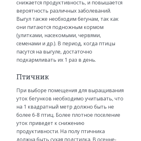
снижается продуктивность, и повышается
вероятность различных заболеваний.
Выгул также необходим бегунам, так как
они питаются подножным кормом
(улитками, насекомыми, червями,
семенами и др.). В период, когда птицы
пасутся на выгуле, достаточно
подкармливать их 1 раз в день.
Птичник
При выборе помещения для выращивания
уток бегунков необходимо учитывать, что
на 1 квадратный метр должно быть не
более 6-8 птиц. Более плотное поселение
уток приведет к снижению
продуктивности. На полу птичника
должна быть сухая подстилка. В осенне-