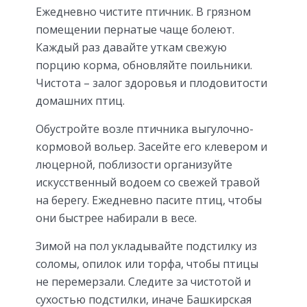
Ежедневно чистите птичник. В грязном
помещении пернатые чаще болеют.
Каждый раз давайте уткам свежую
порцию корма, обновляйте поильники.
Чистота – залог здоровья и плодовитости
домашних птиц.
Обустройте возле птичника выгулочно-
кормовой вольер. Засейте его клевером и
люцерной, поблизости организуйте
искусственный водоем со свежей травой
на берегу. Ежедневно пасите птиц, чтобы
они быстрее набирали в весе.
Зимой на пол укладывайте подстилку из
соломы, опилок или торфа, чтобы птицы
не перемерзали. Следите за чистотой и
сухостью подстилки, иначе Башкирская