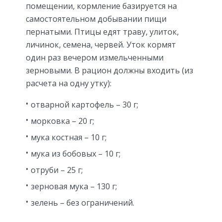
помещении, кормление базируется на
самостоятельном добывании пищи
пернатыми. Птицы едят траву, улиток,
личинок, семена, червей. Уток кормят
один раз вечером измельченными
зерновыми. В рацион должны входить (из
расчета на одну утку):
отварной картофель – 30 г;
морковка – 20 г;
мука костная – 10 г;
мука из бобовых – 10 г;
отруби – 25 г;
зерновая мука – 130 г;
зелень – без ограничений.