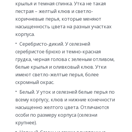
крылья и темная спинка. Утка не такая
пестрая – желтый клюв и светло-
коричневые перья, которые меняют
насыщенность цвета на разных участках
корпуса.
Серебристо-дикий. У селезней
серебристое брюхо и темно-красная
грудка, черная голова с зеленым отливом,
белые крылья и оливковый клюв. Утки
имеют светло-желтые перья, более
скромный окрас.
Белый. У уток и селезней белые перья по
всему корпусу, клюв и нижние конечности
насыщенно желтого цвета. Отличаются
особи по размеру корпуса (селезни
крупнее).