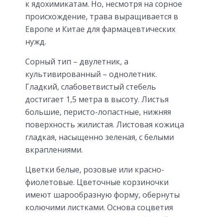
к ядохимикатам. Но, несмотря на сорное
происхождение, трава выращивается в
Европе и Китае для фармацевтических
нужд.
Сорный тип – двулетник, а
культивированный – однолетник.
Гладкий, слабоветвистый стебель
достигает 1,5 метра в высоту. Листья
большие, перисто-лопастные, нижняя
поверхность жилистая. Листовая кожица
гладкая, насыщенно зеленая, с белыми
вкраплениями.
Цветки белые, розовые или красно-
фиолетовые. Цветочные корзиночки
имеют шарообразную форму, обернуты
колючими листками. Основа соцветия