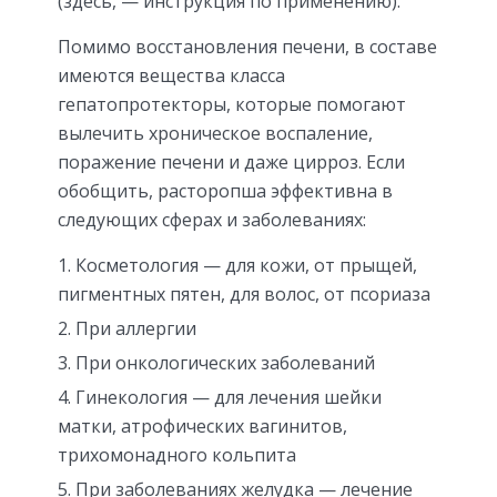
(здесь, — инструкция по применению).
Помимо восстановления печени, в составе
имеются вещества класса
гепатопротекторы, которые помогают
вылечить хроническое воспаление,
поражение печени и даже цирроз. Если
обобщить, расторопша эффективна в
следующих сферах и заболеваниях:
Косметология — для кожи, от прыщей,
пигментных пятен, для волос, от псориаза
При аллергии
При онкологических заболеваний
Гинекология — для лечения шейки
матки, атрофических вагинитов,
трихомонадного кольпита
При заболеваниях желудка — лечение