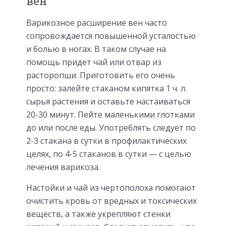
вен
Варикозное расширение вен часто
сопровождается повышенной усталостью
и болью в ногах. В таком случае на
помощь придет чай или отвар из
расторопши. Приготовить его очень
просто: залейте стаканом кипятка 1 ч. л.
сырья растения и оставьте настаиваться
20-30 минут. Пейте маленькими глотками
до или после еды. Употреблять следует по
2-3 стакана в сутки в профилактических
целях, по 4-5 стаканов в сутки — с целью
лечения варикоза.
Настойки и чай из чертополоха помогают
очистить кровь от вредных и токсических
веществ, а также укрепляют стенки