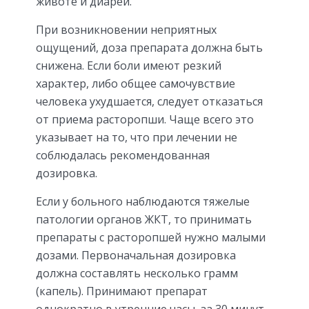
животе и диареи.
При возникновении неприятных
ощущений, доза препарата должна быть
снижена. Если боли имеют резкий
характер, либо общее самочувствие
человека ухудшается, следует отказаться
от приема расторопши. Чаще всего это
указывает на то, что при лечении не
соблюдалась рекомендованная
дозировка.
Если у больного наблюдаются тяжелые
патологии органов ЖКТ, то принимать
препараты с расторопшей нужно малыми
дозами. Первоначальная дозировка
должна составлять несколько грамм
(капель). Принимают препарат
однократно в утренние часы, за 30 минут