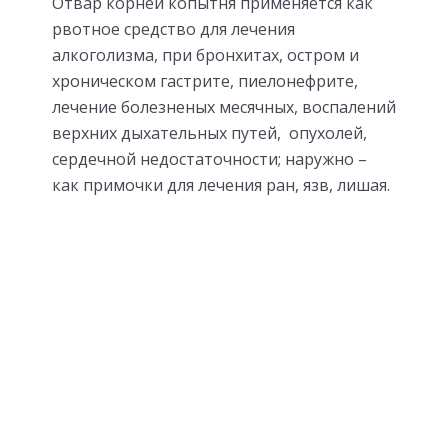
Отвар корней копытня применяется как
рвотное средство для лечения
алкоголизма, при бронхитах, остром и
хроническом гастрите, пиелонефрите,
лечение болезненых месячных, воспалений
верхних дыхательных путей, опухолей,
сердечной недостаточности; наружно –
как примочки для лечения ран, язв, лишая.