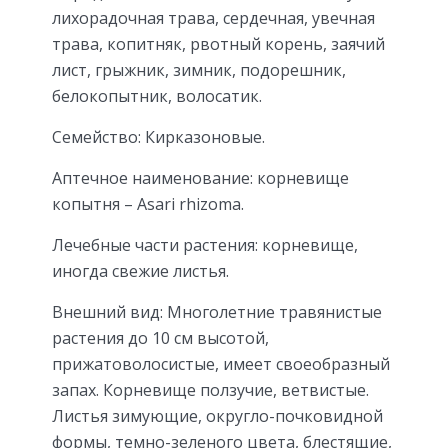
лихорадочная трава, сердечная, увечная
трава, копитняк, рвотный корень, заячий
лист, грыжник, зимник, подорешник,
белокопытник, волосатик.
Семейство: Кирказоновые.
Аптечное наименование: корневище
копытня – Asari rhizoma.
Лечебные части растения: корневище,
иногда свежие листья.
Внешний вид: Многолетние травянистые
растения до 10 см высотой,
прижатоволосистые, имеет своеобразный
запах. Корневище ползучие, ветвистые.
Листья зимующие, округло-почковидной
формы, темно-зеленого цвета, блестящие,