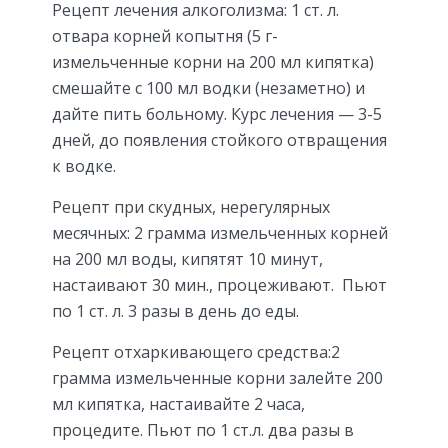
Рецепт лечения алкоголизма: 1 ст. л.
отвара корней копытня (5 г-
измельченные корни на 200 мл кипятка)
смешайте с 100 мл водки (незаметно) и
дайте пить больному. Курс лечения — 3-5
дней, до появления стойкого отвращения
к водке.
Рецепт при скудных, нерегулярных
месячных: 2 грамма измельченных корней
на 200 мл воды, кипятят 10 минут,
настаивают 30 мин., процеживают. Пьют
по 1 ст. л. 3 разы в день до еды.
Рецепт отхаркивающего средства:2
грамма измельченные корни залейте 200
мл кипятка, настаивайте 2 часа,
процедите. Пьют по 1 ст.л. два разы в