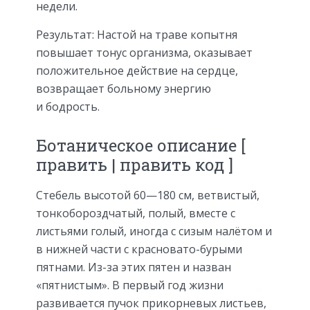
недели.
Результат: Настой на траве копытня
повышает тонус организма, оказывает
положительное действие на сердце,
возвращает больному энергию
и бодрость.
Ботаническое описание [
править | править код ]
Стебель высотой 60—180 см, ветвистый,
тонкобороздчатый, полый, вместе с
листьями голый, иногда с сизым налётом и
в нижней части с красновато-бурыми
пятнами. Из-за этих пятен и назван
«пятнистым». В первый год жизни
развивается пучок прикорневых листьев,