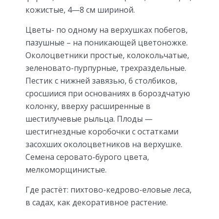
кожистые, 4—8 см шириной.
Цветы- по одному на верхушках побегов,
пазушные – на поникающей цветоножке.
Околоцветники простые, колокольчатые,
зеленовато-пурпурные, трехраздельные.
Пестик с нижней завязью, 6 столбиков,
сросшиися при основаниях в бороздчатую
колонку, вверху расширенные в
шестилучевые рыльца. Плоды —
шестигнездные коробочки с остатками
засохших околоцветников на верхушке.
Семена серовато-бурого цвета,
мелкоморщинистые.
Где растёт: пихтово-кедрово-еловые леса,
в садах, как декоративное растение.