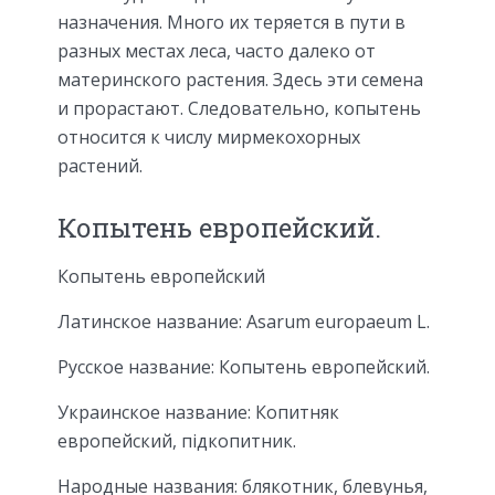
назначения. Много их теряется в пути в
разных местах леса, часто далеко от
материнского растения. Здесь эти семена
и прорастают. Следовательно, копытень
относится к числу мирмекохорных
растений.
Копытень европейский.
Копытень европейский
Латинское название: Asarum europaeum L.
Русское название: Копытень европейский.
Украинское название: Копитняк
европейский, підкопитник.
Народные названия: блякотник, блевунья,