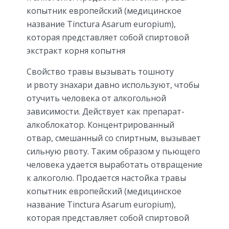
копытник европейский (медицинское
название Tinctura Asarum europium),
которая представляет собой спиртовой
экстракт корня копытня
Свойство травы вызывать тошноту
и рвоту знахари давно используют, чтобы
отучить человека от алкогольной
зависимости. Действует как препарат-
алкоблокатор. Концентрированный
отвар, смешанный со спиртным, вызывает
сильную рвоту. Таким образом у пьющего
человека удается выработать отвращение
к алкоголю. Продается настойка травы
копытник европейский (медицинское
название Tinctura Asarum europium),
которая представляет собой спиртовой