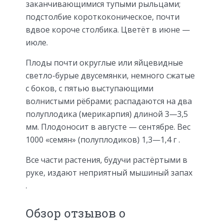
заканчивающимися тупыми рыльцами;
подстолбие короткоконическое, почти
вдвое короче столбика. Цветёт в июне —
июле.
Плоды почти округлые или яйцевидные
светло-бурые двусемянки, немного сжатые
с боков, с пятью выступающими
волнистыми рёбрами; распадаются на два
полуплодика (мерикарпия) длиной 3—3,5
мм. Плодоносит в августе — сентябре. Вес
1000 «семян» (полуплодиков) 1,3—1,4 г .
Все части растения, будучи растёртыми в
руке, издают неприятный мышиный запах
.
Обзор отзывов о