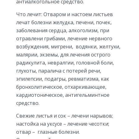
антиалкогольное средство.
Что лечит: Отваром и настоем листьев
лечат болезни желудка, печени, почек,
заболевания сердца, алкоголизм, при
отравлени грибами, лечение нервного
возбуждения, мигрени, водянки, желтухи,
малярии, экземы, для лечения острого
радикулита, невралгии, головной боли,
глухоты, паралича с потерей речи,
эпилепсии, подагры, ревматизма, как
бронхолитическое, отхаркивающее,
кардиотоническое, антигельминтное
средство.
Свежие листья и сок – лечени нарывов;
настойка на уксусе – лечение чесотки;
отвар – глазные болезни.