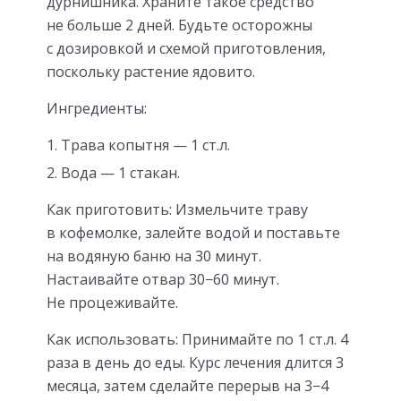
дурнишника. Храните такое средство
не больше 2 дней. Будьте осторожны
с дозировкой и схемой приготовления,
поскольку растение ядовито.
Ингредиенты:
Трава копытня — 1 ст.л.
Вода — 1 стакан.
Как приготовить: Измельчите траву
в кофемолке, залейте водой и поставьте
на водяную баню на 30 минут.
Настаивайте отвар 30−60 минут.
Не процеживайте.
Как использовать: Принимайте по 1 ст.л. 4
раза в день до еды. Курс лечения длится 3
месяца, затем сделайте перерыв на 3−4