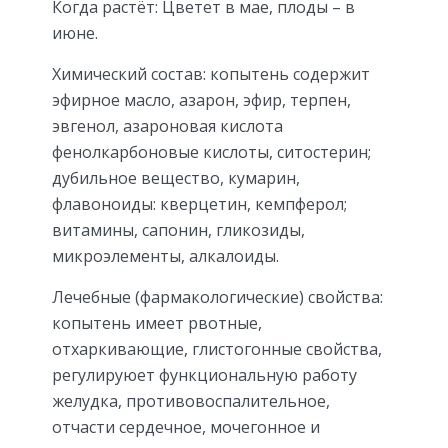
Когда растёт: Цветет в мае, плоды – в
июне.
Химический состав: копытень содержит
эфирное масло, азарон, эфир, терпен,
эвгенол, азароновая кислота
фенолкарбоновые кислоты, ситостерин;
дубильное вещество, кумарин,
флавоноиды: кверцетин, кемпферол;
витамины, сапонин, гликозиды,
микроэлементы, алкалоиды.
Лечебные (фармакологические) свойства:
копытень имеет рвотные,
отхаркивающие, глистогонные свойства,
регулируюет функциональную работу
желудка, противовоспалительное,
отчасти сердечное, мочегонное и