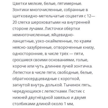
Цветки мелкие, белые, пятимерные.
Зонтики многочисленные, собранные в
щитковидно-метельчатые соцветия с 12—
20 слегка шероховатыми на внутренней
стороне лучами. Листочки обёртки
немногочисленные, яйцевидно-
ланцетные, узко-окаймленные, по краям
неясно-зазубренные, отвороченные книзу,
односторонние, в числе трёх — пяти,
сросшиеся своими основаниями, голые,
короче или чуть длиннее лучей зонтичка.
Лепестки в числе пяти, свободные, белые,
обратносердцевидные с короткой,
загнутой внутрь долькой. Тычинок пять,
чередующихся с лепестками. Пестик с
нижней двугнёздной завязью и двумя
столбиками длиной около 1 мм,