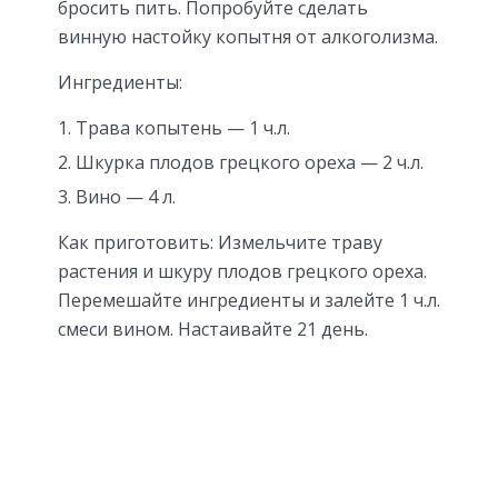
бросить пить. Попробуйте сделать
винную настойку копытня от алкоголизма.
Ингредиенты:
Трава копытень — 1 ч.л.
Шкурка плодов грецкого ореха — 2 ч.л.
Вино — 4 л.
Как приготовить: Измельчите траву
растения и шкуру плодов грецкого ореха.
Перемешайте ингредиенты и залейте 1 ч.л.
смеси вином. Настаивайте 21 день.