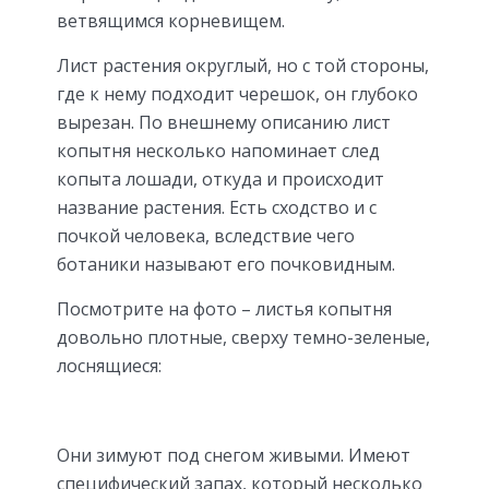
ветвящимся корневищем.
Лист растения округлый, но с той стороны,
где к нему подходит черешок, он глубоко
вырезан. По внешнему описанию лист
копытня несколько напоминает след
копыта лошади, откуда и происходит
название растения. Есть сходство и с
почкой человека, вследствие чего
ботаники называют его почковидным.
Посмотрите на фото – листья копытня
довольно плотные, сверху темно-зеленые,
лоснящиеся:
Они зимуют под снегом живыми. Имеют
специфический запах, который несколько