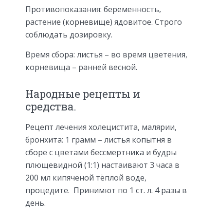
Противопоказания: беременность,
растение (корневище) ядовитое. Строго
соблюдать дозировку.
Время сбора: листья – во время цветения,
корневища – ранней весной.
Народные рецепты и
средства.
Рецепт лечения холецистита, малярии,
бронхита: 1 грамм – листья копытня в
сборе с цветами бессмертника и будры
плющевидной (1:1) настаивают 3 часа в
200 мл кипяченой тёплой воде,
процедите. Принимют по 1 ст. л. 4 разы в
день.