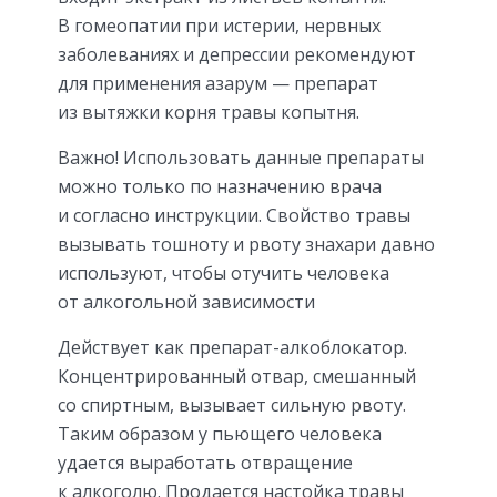
В гомеопатии при истерии, нервных
заболеваниях и депрессии рекомендуют
для применения азарум — препарат
из вытяжки корня травы копытня.
Важно! Использовать данные препараты
можно только по назначению врача
и согласно инструкции. Свойство травы
вызывать тошноту и рвоту знахари давно
используют, чтобы отучить человека
от алкогольной зависимости
Действует как препарат-алкоблокатор.
Концентрированный отвар, смешанный
со спиртным, вызывает сильную рвоту.
Таким образом у пьющего человека
удается выработать отвращение
к алкоголю. Продается настойка травы