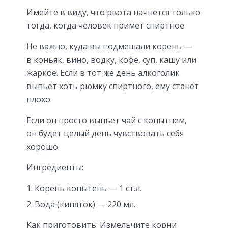
Имейте в виду, что рвота начнется только
тогда, когда человек примет спиртное
Не важно, куда вы подмешали корень —
в коньяк, вино, водку, кофе, суп, кашу или
жаркое. Если в тот же день алкоголик
выпьет хоть рюмку спиртного, ему станет
плохо
Если он просто выпьет чай с копытнем,
он будет целый день чувствовать себя
хорошо.
Ингредиенты:
Корень копытень — 1 ст.л.
Вода (кипяток) — 220 мл.
Как приготовить: Измельчите корни