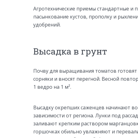
Агротехнические приемы стандартные и п
пасынкование кустов, прополку и рыхлени
удобрений.
Высадка в грунт
Почву для выращивания томатов готовят 
сорняки и вносят перегной. Весной повто
1 ведро на 1 м².
Высадку окрепших саженцев начинают во 
зависимости от региона. Лунки под расса
заливают крепким раствором марганцовки,
горшочках обильно увлажняют и перевалив