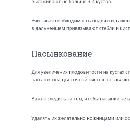
высаживают не больше 3-4 кустов.
Учитывая необходимость подвязки, сажен
в дальнейшем привязывают стебли и кист
Пасынкование
Для увеличения плодовитости на кустах с
пасынок под цветочной кистью оставляют
Важно следить за тем, чтобы пасынки не 
Удалять их желательно ножницами или о