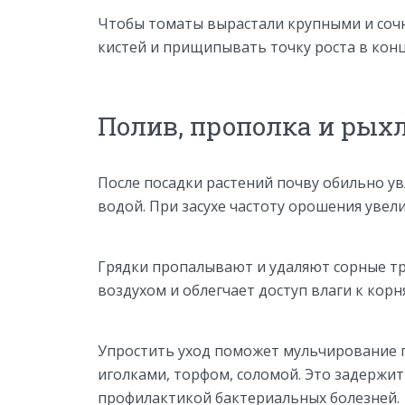
Чтобы томаты вырастали крупными и соч
кистей и прищипывать точку роста в кон
Полив, прополка и рых
После посадки растений почву обильно ув
водой. При засухе частоту орошения увел
Грядки пропалывают и удаляют сорные тр
воздухом и облегчает доступ влаги к корн
Упростить уход поможет мульчирование 
иголками, торфом, соломой. Это задержит 
профилактикой бактериальных болезней.