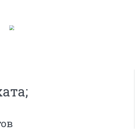
ата;
тов