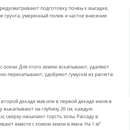
редусматривают подготовку почвы к высадке,
е грунта, умеренный полив и частое внесение
с осени. Для этого землю вскапывают, удаляют
рно перекапывают, удобряют гумусом из расчета:
второй декаде мая или в первой декаде июня в
ду выкапывают на глубину 20 см, каждую
 сверху насыпают горсть золы. Рассаду в
ают вместе с комом земли в ямки. На 1 м²