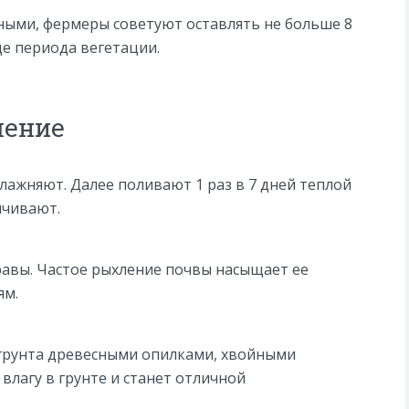
ными, фермеры советуют оставлять не больше 8
це периода вегетации.
ление
лажняют. Далее поливают 1 раз в 7 дней теплой
ичивают.
авы. Частое рыхление почвы насыщает ее
ям.
грунта древесными опилками, хвойными
влагу в грунте и станет отличной