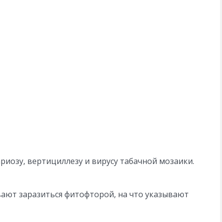
ариозу, вертициллезу и вирусу табачной мозаики.
вают заразиться фитофторой, на что указывают