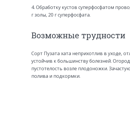
Обработку кустов суперфосфатом проводя
г золы, 20 г суперфосфата.
Возможные трудности
Сорт Пузата хата неприхотлив в уходе, от
устойчив к большинству болезней. Огоро
пустотелость возле плодоножки. Зачасту
полива и подкормки.