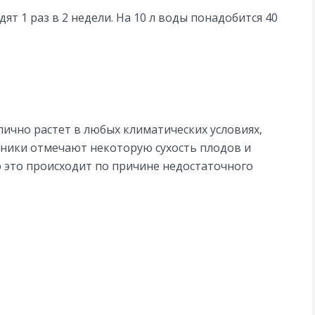
т 1 раз в 2 недели. На 10 л воды понадобится 40
лично растет в любых климатических условиях,
дники отмечают некоторую сухость плодов и
ю это происходит по причине недостаточного