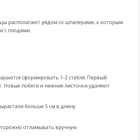
цы располагают рядом со шпалерами, к которым
и с плодами.
тараются сформировать 1-2 стебля. Первый
. Новые побеги и нижние листочки удаляют
вырастали больше 5 см в длину
сторожно отламывать вручную