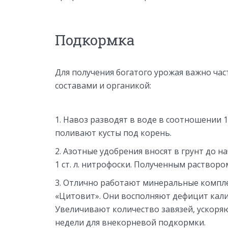
Подкормка
Для получения богатого урожая важно ча
составами и органикой:
Навоз разводят в воде в соотношении 1
поливают кусты под корень.
Азотные удобрения вносят в грунт до н
1 ст. л. нитрофоски. Полученным раствор
Отлично работают минеральные комплек
«Цитовит». Они восполняют дефицит калия
Увеличивают количество завязей, ускоряю
недели для внекорневой подкормки.