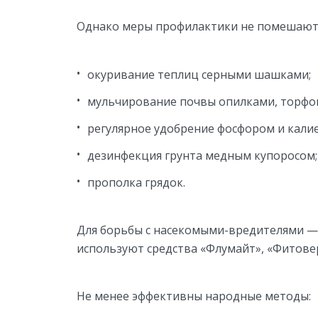
Однако меры профилактики не помешают
окуривание теплиц серными шашками;
мульчирование почвы опилками, торфом
регулярное удобрение фосфором и кали
дезинфекция грунта медным купоросом;
прополка грядок.
Для борьбы с насекомыми-вредителями —
используют средства «Флумайт», «Фитовер
Не менее эффективны народные методы: