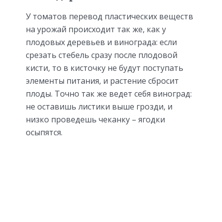
У томатов перевод пластических веществ
на урожай происходит так же, как у
плодовых деревьев и винограда: если
срезать стебель сразу после плодовой
кисти, то в кисточку не будут поступать
элементы питания, и растение сбросит
плоды. Точно так же ведет себя виноград:
не оставишь листики выше грозди, и
низко проведешь чеканку – ягодки
осыпятся.