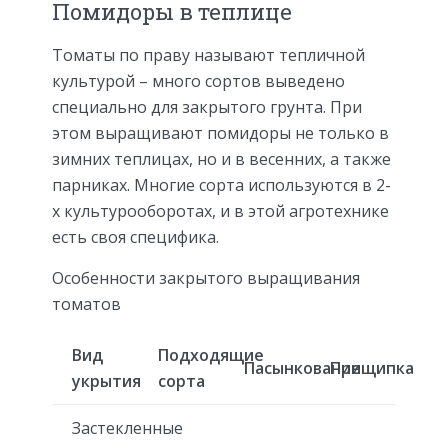
Помидоры в теплице
Томаты по праву называют тепличной
культурой – много сортов выведено
специально для закрытого грунта. При
этом выращивают помидоры не только в
зимних теплицах, но и в весенних, а также
парниках. Многие сорта используются в 2-
х культурооборотах, и в этой агротехнике
есть своя специфика.
Особенности закрытого выращивания
томатов
Вид
Подходящие
Пасынкование
Прищипка
укрытия
сорта
Застекленные