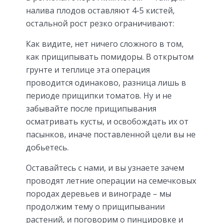
налива плодов оставляют 4-5 кистей,
остальной рост резко ограничивают:
Как видите, нет ничего сложного в том,
как прищипывать помидоры. В открытом
грунте и теплице эта операция
проводится одинаково, разница лишь в
периоде прищипки томатов. Ну и не
забывайте после прищипывания
осматривать кусты, и освобождать их от
пасынков, иначе поставленной цели вы не
добьетесь.
Оставайтесь с нами, и вы узнаете зачем
проводят летние операции на семечковых
породах деревьев и винограде – мы
продолжим тему о прищипывании
растений, и поговорим о пинцировке и