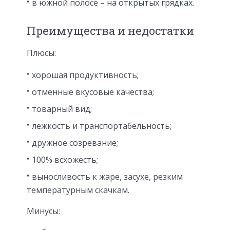
в южной полосе – на открытых грядках.
Преимущества и недостатки
Плюсы:
хорошая продуктивность;
отменные вкусовые качества;
товарный вид;
лежкость и транспортабельность;
дружное созревание;
100% всхожесть;
выносливость к жаре, засухе, резким
температурным скачкам.
Минусы: