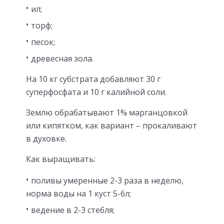
ил;
торф;
песок;
древесная зола.
На 10 кг субстрата добавляют 30 г
суперфосфата и 10 г калийной соли.
Землю обрабатывают 1% марганцовкой
или кипятком, как вариант – прокаливают
в духовке.
Как выращивать:
поливы умеренные 2-3 раза в неделю,
норма воды на 1 куст 5-6л;
ведение в 2-3 стебля;