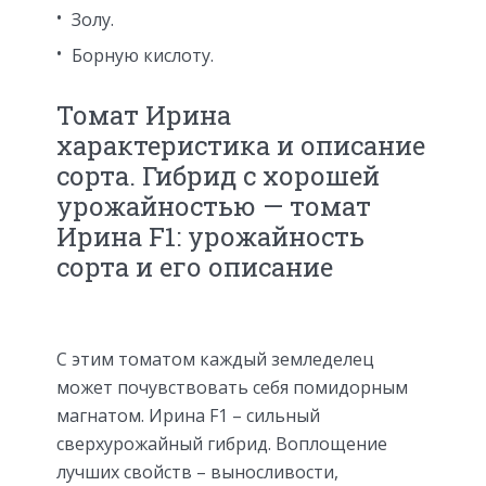
Золу.
Борную кислоту.
Томат Ирина
характеристика и описание
сорта. Гибрид с хорошей
урожайностью — томат
Ирина F1: урожайность
сорта и его описание
C этим томатом каждый земледелец
может почувствовать себя помидорным
магнатом. Ирина F1 – сильный
сверхурожайный гибрид. Воплощение
лучших свойств – выносливости,