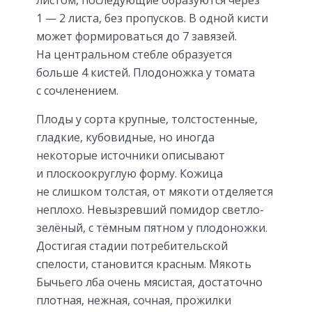
1 — 2 листа, без пропусков. В одной кисти
может формироваться до 7 завязей.
На центральном стебле образуется
больше 4 кистей. Плодоножка у томата
с сочленением.
Плоды у сорта крупные, толстостенные,
гладкие, кубовидные, но иногда
некоторые источники описывают
и плоскоокруглую форму. Кожица
не слишком толстая, от мякоти отделяется
неплохо. Невызревший помидор светло-
зелёный, с тёмным пятном у плодоножки.
Достигая стадии потребительской
спелости, становится красным. Мякоть
Бычьего лба очень мясистая, достаточно
плотная, нежная, сочная, прожилки