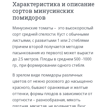
Характеристика и описание
сортов минусинских
помидоров
Минусинские томаты – это высокорослый
сорт средней спелости. Куст с обычными
листьями, с развитыми 1 или 2 стеблями
(причем второй получается методом
пасынкования из первого) может вырасти
до 2.5 метров. Плоды в среднем 500 -1000
гр., при формировании одного стебля.
В зрелом виде помидоры различных
цветов от нежно розового до насыщенно
красного, бывают оранжевые и желтые
оттенки, формы плодов в зависимости от
сортности – разнообразная, мякоть
плотная, мясистая, не водянистая. Вкус