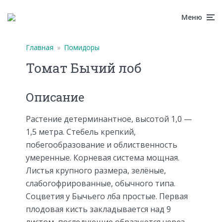
Меню
Главная
»
Помидоры
Томат Бычий лоб
Описание
Растение детерминантное, высотой 1,0 —
1,5 метра. Стебель крепкий,
побегообразование и облиственность
умеренные. Корневая система мощная.
Листья крупного размера, зелёные,
слабогофрированные, обычного типа.
Соцветия у Бычьего лба простые. Первая
плодовая кисть закладывается над 9
листом, последующие образуются через