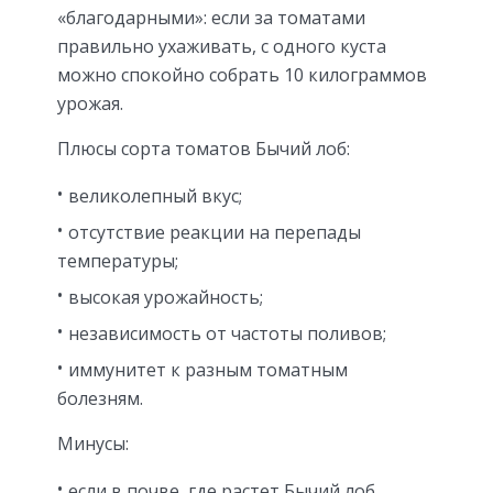
«благодарными»: если за томатами
правильно ухаживать, с одного куста
можно спокойно собрать 10 килограммов
урожая.
Плюсы сорта томатов Бычий лоб:
великолепный вкус;
отсутствие реакции на перепады
температуры;
высокая урожайность;
независимость от частоты поливов;
иммунитет к разным томатным
болезням.
Минусы:
если в почве, где растет Бычий лоб,