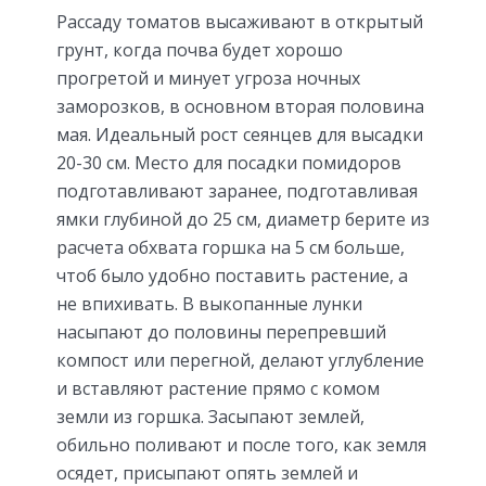
Рассаду томатов высаживают в открытый
грунт, когда почва будет хорошо
прогретой и минует угроза ночных
заморозков, в основном вторая половина
мая. Идеальный рост сеянцев для высадки
20-30 см. Место для посадки помидоров
подготавливают заранее, подготавливая
ямки глубиной до 25 см, диаметр берите из
расчета обхвата горшка на 5 см больше,
чтоб было удобно поставить растение, а
не впихивать. В выкопанные лунки
насыпают до половины перепревший
компост или перегной, делают углубление
и вставляют растение прямо с комом
земли из горшка. Засыпают землей,
обильно поливают и после того, как земля
осядет, присыпают опять землей и