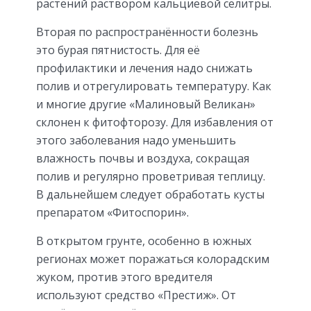
растений раствором кальциевой селитры.
Вторая по распространённости болезнь
это бурая пятнистость. Для её
профилактики и лечения надо снижать
полив и отрегулировать температуру. Как
и многие другие «Малиновый Великан»
склонен к фитофторозу. Для избавления от
этого заболевания надо уменьшить
влажность почвы и воздуха, сокращая
полив и регулярно проветривая теплицу.
В дальнейшем следует обработать кусты
препаратом «Фитоспорин».
В открытом грунте, особенно в южных
регионах может поражаться колорадским
жуком, против этого вредителя
используют средство «Престиж». От