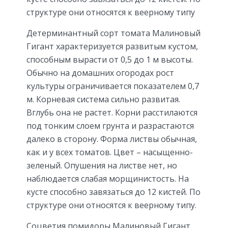
структуре они относятся к веерному типу
Детерминантный сорт томата Малиновый
Гигант характеризуется развитым кустом,
способным вырасти от 0,5 до 1 м высоты.
Обычно на домашних огородах рост
культуры ограничивается показателем 0,7
м. Корневая система сильно развитая.
Вглубь она не растет. Корни расстилаются
под тонким слоем грунта и разрастаются
далеко в сторону. Форма листвы обычная,
как и у всех томатов. Цвет – насыщенно-
зеленый. Опушения на листве нет, но
наблюдается слабая морщинистость. На
кусте способно завязаться до 12 кистей. По
структуре они относятся к веерному типу.
Соцветия помидоры Малиновый Гигант