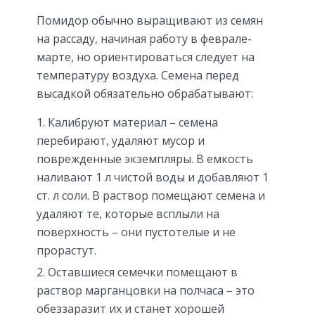
Помидор обычно выращивают из семян
на рассаду, начиная работу в феврале-
марте, но ориентироваться следует на
температуру воздуха. Семена перед
высадкой обязательно обрабатывают:
Калибруют материал – семена
перебирают, удаляют мусор и
поврежденные экземпляры. В емкость
наливают 1 л чистой воды и добавляют 1
ст. л соли. В раствор помещают семена и
удаляют те, которые всплыли на
поверхность – они пустотелые и не
прорастут.
Оставшиеся семечки помещают в
раствор марганцовки на полчаса – это
обеззаразит их и станет хорошей