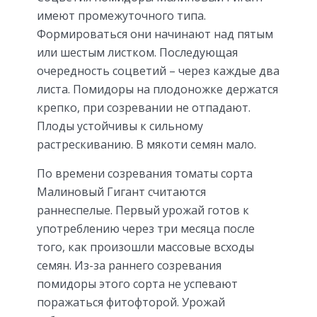
имеют промежуточного типа.
Формироваться они начинают над пятым
или шестым листком. Последующая
очередность соцветий – через каждые два
листа. Помидоры на плодоножке держатся
крепко, при созревании не отпадают.
Плоды устойчивы к сильному
растрескиванию. В мякоти семян мало.
По времени созревания томаты сорта
Малиновый Гигант считаются
раннеспелые. Первый урожай готов к
употреблению через три месяца после
того, как произошли массовые всходы
семян. Из-за раннего созревания
помидоры этого сорта не успевают
поражаться фитофторой. Урожай