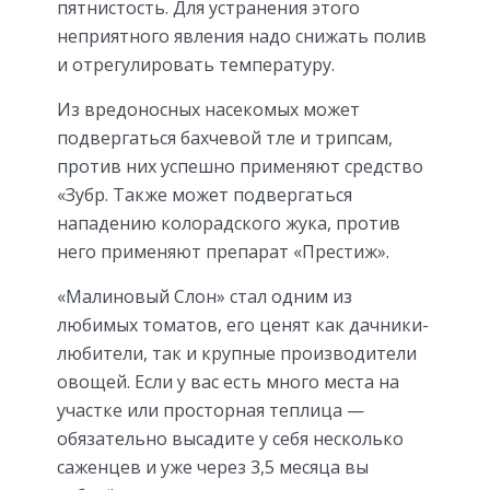
пятнистость. Для устранения этого
неприятного явления надо снижать полив
и отрегулировать температуру.
Из вредоносных насекомых может
подвергаться бахчевой тле и трипсам,
против них успешно применяют средство
«Зубр. Также может подвергаться
нападению колорадского жука, против
него применяют препарат «Престиж».
«Малиновый Слон» стал одним из
любимых томатов, его ценят как дачники-
любители, так и крупные производители
овощей. Если у вас есть много места на
участке или просторная теплица —
обязательно высадите у себя несколько
саженцев и уже через 3,5 месяца вы