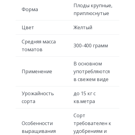
Плоды крупные,
Форма
приплюснутые
Цвет
Желтый
Средняя масса
300-400 грамм
томатов
В основном
Применение
употребляются
в свежем виде
Урожайность
до 15 кг с
сорта
кв.метра
Сорт
Особенности
требователен к
выращивания
удобрениям и