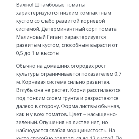
Важно! Штамбовые томаты
характеризуются низким компактным
кустом со слабо развитой корневой
системой. Детерминантный сорт томата
Малиновый Гигант характеризуется
развитым кустом, способным вырасти от
0,5 до 1 м высоты
Обычно на домашних огородах рост
культуры ограничивается показателем 0,7
м. Корневая система сильно развитая.
Вглубь она не растет. Корни расстилаются
под тонким слоем грунта и разрастаются
далеко в сторону. Форма листвы обычная,
как и у всех томатов. Цвет – насыщенно-
зеленый. Опушения на листве нет, но
наблюдается слабая морщинистость. На
кусте способно завязаться до 12 кистей. По