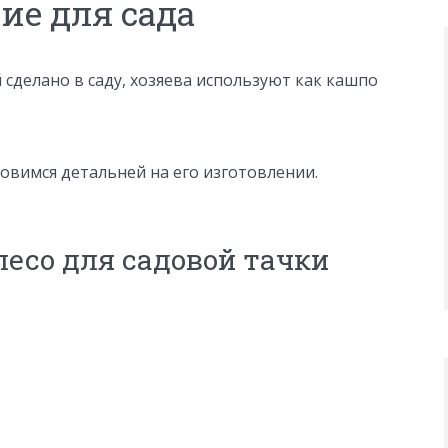
ие для сада
сделано в саду, хозяева используют как кашпо
новимся детальней на его изготовлении.
лесо для садовой тачки