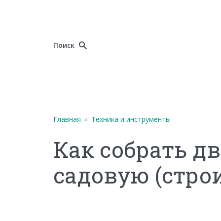
Поиск
Главная
»
Техника и инструменты
Как собрать д
садовую (стро