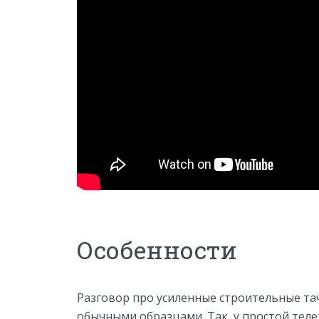
Особенности
Разговор про усиленные строительные тач
обычными образцами. Так, у простой теле