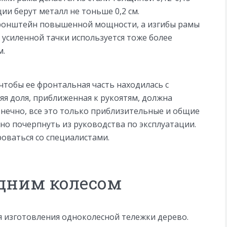
ии берут металл не тоньше 0,2 см.
ронштейн повышенной мощности, а изгибы рамы
 усиленной тачки используется тоже более
м.
 чтобы ее фронтальная часть находилась с
яя доля, приближенная к рукоятям, должна
Конечно, все это только приблизительные и общие
о почерпнуть из руководства по эксплуатации.
оваться со специалистами.
одним колесом
 изготовления одноколесной тележки дерево.