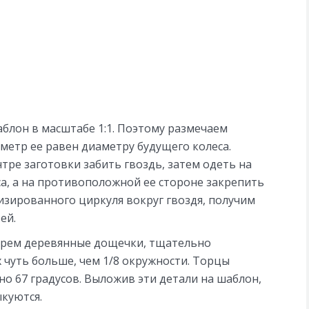
блон в масштабе 1:1. Поэтому размечаем
метр ее равен диаметру будущего колеса.
тре заготовки забить гвоздь, затем одеть на
са, а на противоположной ее стороне закрепить
зированного циркуля вокруг гвоздя, получим
ей.
берем деревянные дощечки, тщательно
х чуть больше, чем 1/8 окружности. Торцы
о 67 градусов. Выложив эти детали на шаблон,
куются.