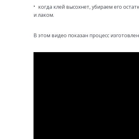
когда клей высохнет, убираем его ост
и лаком.
В этом видео показан процесс изготовлен