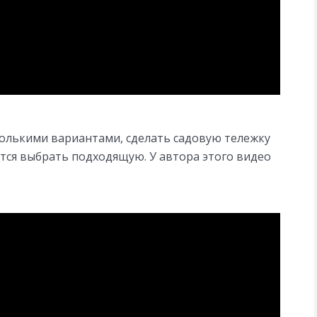
колькими вариантами, сделать садовую тележку
ется выбрать подходящую. У автора этого видео