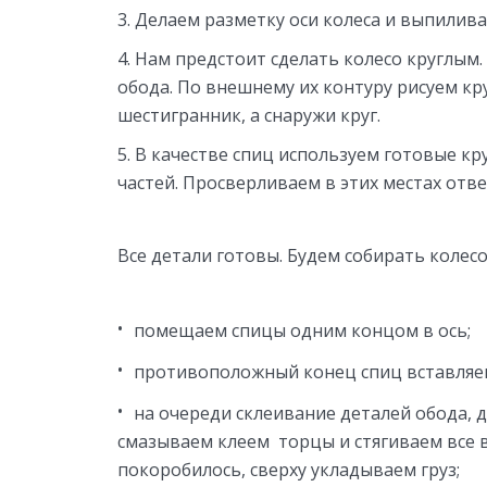
Делаем разметку оси колеса и выпилива
Нам предстоит сделать колесо круглым.
обода. По внешнему их контуру рисуем кр
шестигранник, а снаружи круг.
В качестве спиц используем готовые кру
частей. Просверливаем в этих местах отве
Все детали готовы. Будем собирать колесо
помещаем спицы одним концом в ось;
противоположный конец спиц вставляем
на очереди склеивание деталей обода, д
смазываем клеем торцы и стягиваем все 
покоробилось, сверху укладываем груз;