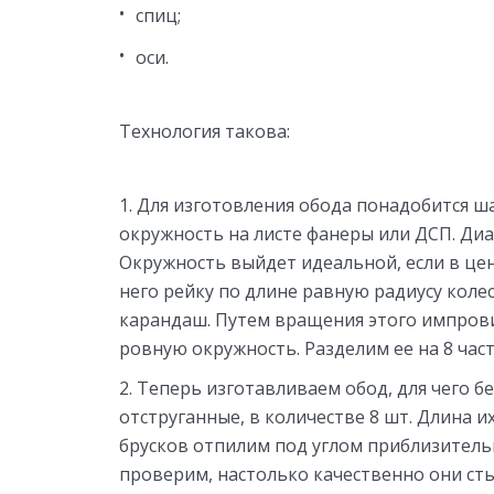
спиц;
оси.
Технология такова:
Для изготовления обода понадобится ша
окружность на листе фанеры или ДСП. Диа
Окружность выйдет идеальной, если в цен
него рейку по длине равную радиусу коле
карандаш. Путем вращения этого импрови
ровную окружность. Разделим ее на 8 част
Теперь изготавливаем обод, для чего 
отструганные, в количестве 8 шт. Длина и
брусков отпилим под углом приблизительн
проверим, настолько качественно они сты