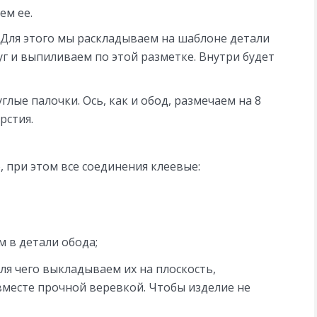
ем ее.
 Для этого мы раскладываем на шаблоне детали
уг и выпиливаем по этой разметке. Внутри будет
глые палочки. Ось, как и обод, размечаем на 8
рстия.
, при этом все соединения клеевые:
 в детали обода;
ля чего выкладываем их на плоскость,
вместе прочной веревкой. Чтобы изделие не