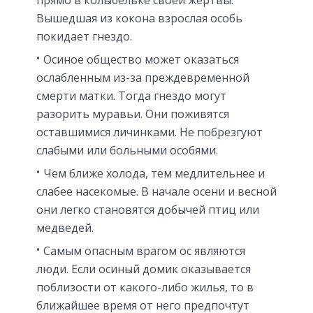
прямо в колыбельке своей жертвы.
Вышедшая из кокона взрослая особь
покидает гнездо.
Осиное общество может оказаться
ослабленным из-за преждевременной
смерти матки. Тогда гнездо могут
разорить муравьи. Они поживятся
оставшимися личинками. Не побрезгуют
слабыми или больными особями.
Чем ближе холода, тем медлительнее и
слабее насекомые. В начале осени и весной
они легко становятся добычей птиц или
медведей.
Самым опасным врагом ос являются
люди. Если осиный домик оказывается
поблизости от какого-либо жилья, то в
ближайшее время от него предпочтут