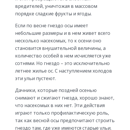
вредителей, уничтожая в массовом
порядке сладкие фрукты и ягоды.
Если по весне гнездо осы имеет
небольшие размеры и в нем живет всего
несколько насекомых, то к осени оно
становится внушительной величины, а
количество особей в нем исчисляется уже
сотнями. Но гнездо – это исключительно
летнее жилье ос. С наступлением холодов
эти ульи пустеют.
Дачники, которые поздней осенью
снимают и сжигают гнезда, хорошо знают,
что насекомых в них нет. Эти действия
играют только профилактическую роль,
так как весной осы предпочитают строить
гнездо там, где уже имеются старые ульи.