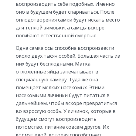
воспроизводить себе подобных. Именно
оно в будущем будет спариваться. После
оплодотворения самки будут искать место
для теплой зимовки, а самцы вскоре
погибают естественной смертью.
Одна самка осы способна воспроизвести
около двух тысяч особей. Большая часть из
них будут бесплодными. Матка
отложенные яйца запечатывает в
специальную камеру. Туда же она
помещает мелких насекомых. Этими
насекомыми личинки будут питаться в
дальнейшем, чтобы вскоре превратиться
во взрослую особь. У личинок, которые в
будущем смогут воспроизводить
потомство, питание совсем другое. Их
кормят едой, которая способствует