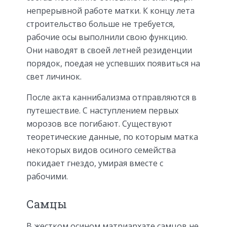
непрерывной работе матки. К концу лета
строительство больше не требуется,
рабочие осы выполнили свою функцию.
Они наводят в своей летней резиденции
порядок, поедая не успевших появиться на
свет личинок.
После акта каннибализма отправляются в
путешествие. С наступлением первых
морозов все погибают. Существуют
теоретические данные, по которым матка
некоторых видов осиного семейства
покидает гнездо, умирая вместе с
рабочими.
Самцы
В жестком осином матриархате самцов не