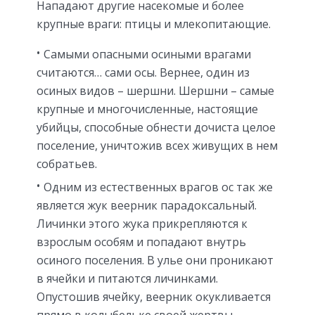
Нападают другие насекомые и более
крупные враги: птицы и млекопитающие.
Самыми опасными осиными врагами
считаются… сами осы. Вернее, один из
осиных видов – шершни. Шершни – самые
крупные и многочисленные, настоящие
убийцы, способные обнести дочиста целое
поселение, уничтожив всех живущих в нем
собратьев.
Одним из естественных врагов ос так же
является жук веерник парадоксальный.
Личинки этого жука прикрепляются к
взрослым особям и попадают внутрь
осиного поселения. В улье они проникают
в ячейки и питаются личинками.
Опустошив ячейку, веерник окукливается