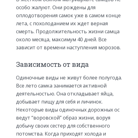
особо жалуют. Они рождены для
оплодотворения самок уже в самом конце
лета, с похолоданием их ждет верная
смерть. Продолжительность жизни самца
около месяца, максимум 40 дней. Все
зависит от времени наступления морозов.
Зависимость от вида
Одиночные виды не живут более полугода.
Все лето самка занимается активной
деятельностью. Она откладывает яйца,
добывает пищу для себя и личинок.
Некоторые виды одиночных дорожных ос
ведут “воровской” образ жизни, воруя
добычу своих сестер для собственного
потомства. Когда приходят холода и