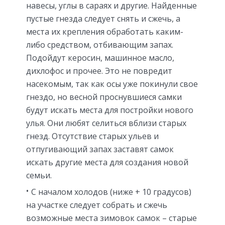
навесы, углы в сараях и другие. Найденные
пустые гнезда следует снять и сжечь, а
места их крепления обработать каким-
либо средством, отбивающим запах.
Подойдут керосин, машинное масло,
дихлофос и прочее. Это не повредит
насекомым, так как осы уже покинули свое
гнездо, но весной проснувшиеся самки
будут искать места для постройки нового
улья. Они любят селиться вблизи старых
гнезд. Отсутствие старых ульев и
отпугивающий запах заставят самок
искать другие места для создания новой
семьи.
С началом холодов (ниже + 10 градусов)
на участке следует собрать и сжечь
возможные места зимовок самок – старые