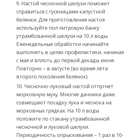
Настой чесночной шелухи поможет
справиться с гусеницами капустной
белянки. Для приготовления настоя
используйте пол литровую банку
утрамбованной шелухи на 10 л воды.
Еженедельные обработки начинайте
выполнять в целях профилактики, начиная
с мая и вплоть до первой декады июня.
Повторно – в августе (во время лёта
второго поколения белянок).
Чесночно-луковый настой отпугнет
морковную муху. Многие дачники даже
совмещают посадку лука и чеснока на
морковных грядках. На 10 л воды
положите по стакану утрамбованной
чесночной и луковой шелухи.
Периодичность опрыскивания – 1 раз в 10-