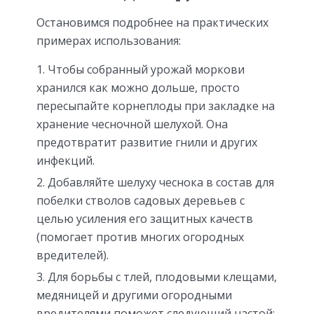
Остановимся подробнее на практических
примерах использования:
Чтобы собранный урожай моркови
хранился как можно дольше, просто
пересыпайте корнеплоды при закладке на
хранение чесночной шелухой. Она
предотвратит развитие гнили и других
инфекций.
Добавляйте шелуху чеснока в состав для
побелки стволов садовых деревьев с
целью усиления его защитных качеств
(помогает против многих огородных
вредителей).
Для борьбы с тлей, плодовыми клещами,
медяницей и другими огородными
вредителями поможет следующий настой: