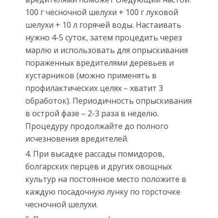
100 г чесночной шелухи + 100 г луковой
шелухи + 10 л горячей воды. Настаивать
нужно 4-5 суток, затем процедить через
марлю и использовать для опрыскивания
пораженных вредителями деревьев и
кустарников (можно применять в
профилактических целях – хватит 3
обработок). Периодичность опрыскивания
в острой фазе – 2-3 раза в неделю.
Процедуру продолжайте до полного
исчезновения вредителей.
При высадке рассады помидоров,
болгарских перцев и других овощных
культур на постоянное место положите в
каждую посадочную лунку по горсточке
чесночной шелухи.