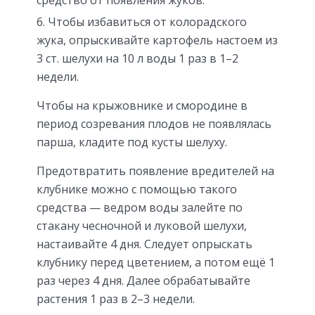
средство от появления жуков.
Чтобы избавиться от колорадского
жука, опрыскивайте картофель настоем из
3 ст. шелухи на 10 л воды 1 раз в 1–2
недели.
Чтобы на крыжовнике и смородине в
период созревания плодов не появлялась
парша, кладите под кусты шелуху.
Предотвратить появление вредителей на
клубнике можно с помощью такого
средства — ведром воды залейте по
стакану чесночной и луковой шелухи,
настаивайте 4 дня. Следует опрыскать
клубнику перед цветением, а потом ещё 1
раз через 4 дня. Далее обрабатывайте
растения 1 раз в 2–3 недели.