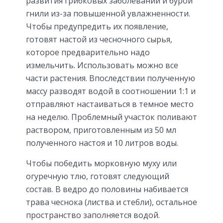
развития грибковых заболеваний и бурой
гнили из-за повышенной увлажненности.
Чтобы предупредить их появление,
готовят настой из чесночного сырья,
которое предварительно надо
измельчить. Использовать можно все
части растения. Впоследствии полученную
массу разводят водой в соотношении 1:1 и
отправляют настаиваться в темное место
на неделю. Проблемный участок поливают
раствором, приготовленным из 50 мл
полученного настоя и 10 литров воды.
Чтобы победить морковную муху или
огуречную тлю, готовят следующий
состав. В ведро до половины набивается
трава чеснока (листва и стебли), остальное
пространство заполняется водой.