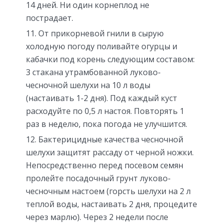
14 дней. Ни один корнеплод не
пострадает.
От прикорневой гнили в сырую
холодную погоду поливайте огурцы и
кабачки под корень следующим составом:
3 стакана утрамбованной луково-
чесночной шелухи на 10 л воды
(настаивать 1-2 дня). Под каждый куст
расходуйте по 0,5 л настоя. Повторять 1
раз в неделю, пока погода не улучшится.
Бактерицидные качества чесночной
шелухи защитят рассаду от черной ножки.
Непосредственно перед посевом семян
пролейте посадочный грунт луково-
чесночным настоем (горсть шелухи на 2 л
теплой воды, настаивать 2 дня, процедите
через марлю). Через 2 недели после