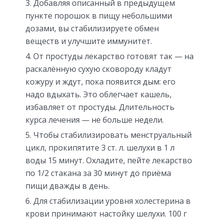
Добавляя описанный в предыдущем
пункте порошок в пищу небольшими
дозами, вы стабилизируете обмен
веществ и улучшите иммунитет.
От простуды лекарство готовят так — на
раскалённую сухую сковороду кладут
кожуру и ждут, пока появится дым: его
надо вдыхать. Это облегчает кашель,
избавляет от простуды. Длительность
курса лечения — не больше недели.
Чтобы стабилизировать менструальный
цикл, прокипятите 3 ст. л. шелухи в 1 л
воды 15 минут. Охладите, пейте лекарство
по 1/2 стакана за 30 минут до приёма
пищи дважды в день.
Для стабилизации уровня холестерина в
крови принимают настойку шелухи. 100 г