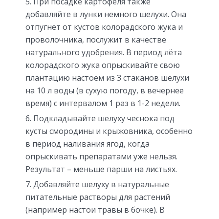
При посадке картофеля также
добавляйте в лунки немного шелухи. Она
отпугнет от кустов колорадского жука и
проволочника, послужит в качестве
натурального удобрения. В период лёта
колорадского жука опрыскивайте свою
плантацию настоем из 3 стаканов шелухи
на 10 л воды (в сухую погоду, в вечернее
время) с интервалом 1 раз в 1-2 недели.
Подкладывайте шелуху чеснока под
кусты смородины и крыжовника, особенно
в период наливания ягод, когда
опрыскивать препаратами уже нельзя.
Результат – меньше парши на листьях.
Добавляйте шелуху в натуральные
питательные растворы для растений
(например настои травы в бочке). В