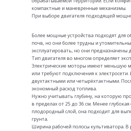
обрабатываемой территории. Если конфигу
компактные и маневренные механизмы.
При выборе двигателя подходящей мощн
Более мощные устройства подходят для о
почв, но они более трудны и утомительн
эксплуатировать, но они предназначены 
Тип двигателя во многом определяет экс
Электрические моторы имеют меньшую мо
или требуют подключения к электросети
двухтактными или четырёхтактными. Пос
экономный расход топлива.
Нужно учитывать глубину, на которую пр
в пределах от 25 до 36 см. Менее глубока
плодородный слой, она подходит для вы
грунта.
Ширина рабочей полосы культиватора. В 