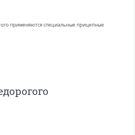
этого применяются специальные прицепные
едорогого