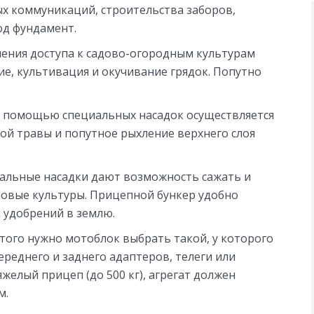
ых коммуникаций, строительства заборов,
од фундамент.
шения доступа к садово-огородным культурам
е, культивация и окучивание грядок. Попутно
С помощью специальных насадок осуществляется
ной травы и попутное рыхление верхнего слоя
иальные насадки дают возможность сажать и
новые культуры. Прицепной бункер удобно
 удобрений в землю.
того нужно мотоблок выбрать такой, у которого
реднего и заднего адаптеров, телеги или
желый прицеп (до 500 кг), агрегат должен
м.