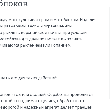
блоков
между мотокультиватором и мотоблоком. Изделия
и размерами, весом и ограниченной
 рыхлить верхний слой почвы, при условии
 мотоблока для дачи позволяет выполнять
ичиваются рыхлением или копанием.
вать его для таких действий:
ветов, ягод или овощей. Обработка проводится
способно поднимать целину, обрабатывать
Недорогой и надежный агрегат делает траншеи