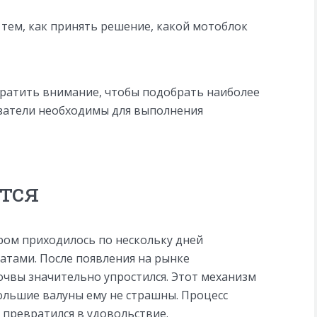
 тем, как принять решение, какой мотоблок
братить внимание, чтобы подобрать наиболее
азатели необходимы для выполнения
тся
ром приходилось по нескольку дней
атами. После появления на рынке
чвы значительно упростился. Этот механизм
ольшие валуны ему не страшны. Процесс
 превратился в удовольствие.