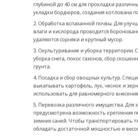
глубиной до 40 см для прокладки различн
укладки бордюров, создания котлована п
Обработка вспаханной почвы. Для улуч
влаги и кислорода проводится бороновани
удаляются сорняки и крупный мусор.
Окультуривание и уборка территории. 
уборка снега, покос газонов, сбор скошен
грунта.
Посадка и сбор овощных культур. Спец
выкапывать картофель, лук, чеснок и зер
использовать для равномерного внесения
Перевозка различного имущества. Для э
предусмотрена возможность крепления пе
зимних саней. Чтобы транспортировать тя
обладать достаточной мощностью и весо