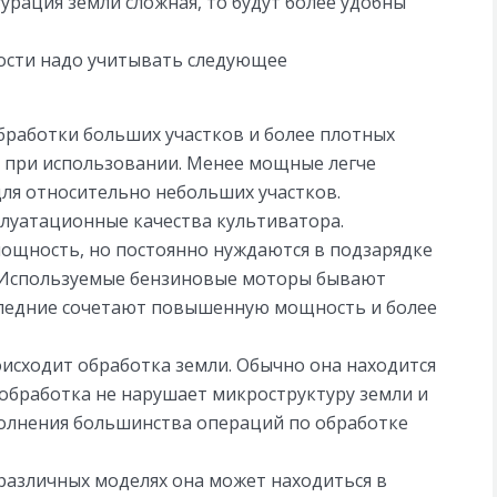
рация земли сложная, то будут более удобны
ости надо учитывать следующее
бработки больших участков и более плотных
ы при использовании. Менее мощные легче
для относительно небольших участков.
плуатационные качества культиватора.
щность, но постоянно нуждаются в подзарядке
. Используемые бензиновые моторы бывают
ледние сочетают повышенную мощность и более
оисходит обработка земли. Обычно она находится
я обработка не нарушает микроструктуру земли и
полнения большинства операций по обработке
различных моделях она может находиться в