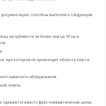
й документации, способны выполнять следующие
зы заглубляются не более чем на 10 см и
ов.
а.
ки, при котором не происходит оборота пласта.
ого навесного оборудования.
ной помпы.
лок одеваются вместо фрез пневматические шины