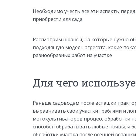
Необходимо учесть все эти аспекты перед
приобрести для сада
Рассмотрим нюансы, на которые нужно о
подходящую модель агрегата, какие пок
разнообразных работ на участке
Для чего используе
Раньше садоводам после вспашки тракто
выравнивать свои участки граблями и лоп
мотокультиваторов процесс обработки по
способен обрабатывать любые почвы, и б
обработки участка после осенней вспашки