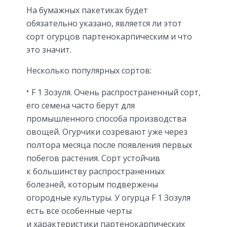
На бумажных пакетиках будет
обязательно указано, является ли этот
сорт огурцов партенокарпическим и что
это значит.
Несколько популярных сортов:
F 1 Зозуля. Очень распространенный сорт,
его семена часто берут для
промышленного способа производства
овощей. Огурчики созревают уже через
полтора месяца после появления первых
побегов растения. Сорт устойчив
к большинству распространенных
болезней, которым подвержены
огородные культуры. У огурца F 1 Зозуля
есть все особенные черты
и характеристики партенокарпических