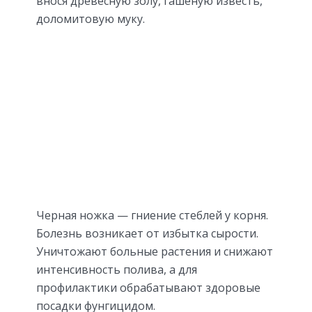
внося древесную золу, гашеную известь,
доломитовую муку.
Черная ножка — гниение стеблей у корня.
Болезнь возникает от избытка сырости.
Уничтожают больные растения и снижают
интенсивность полива, а для
профилактики обрабатывают здоровые
посадки фунгицидом.