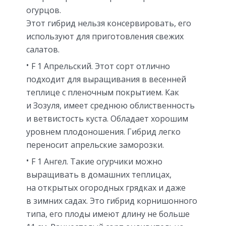
огурцов.
Этот гибрид нельзя консервировать, его
используют для приготовления свежих
салатов.
F 1 Апрельский. Этот сорт отлично
подходит для выращивания в весенней
теплице с пленочным покрытием. Как
и Зозуля, имеет среднюю облиственность
и ветвистость куста. Обладает хорошим
уровнем плодоношения. Гибрид легко
переносит апрельские заморозки.
F 1 Ангел. Такие огурчики можно
выращивать в домашних теплицах,
на открытых огородных грядках и даже
в зимних садах. Это гибрид корнишонного
типа, его плоды имеют длину не больше