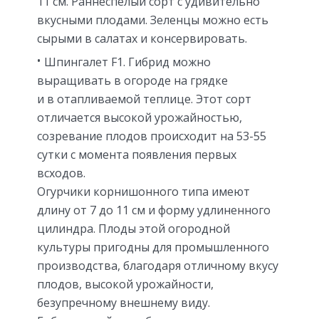
11 см. Раннеспелый сорт с удивительно
вкусными плодами. Зеленцы можно есть
сырыми в салатах и консервировать.
Шпингалет F1. Гибрид можно
выращивать в огороде на грядке
и в отапливаемой теплице. Этот сорт
отличается высокой урожайностью,
созревание плодов происходит на 53-55
сутки с момента появления первых
всходов.
Огурчики корнишонного типа имеют
длину от 7 до 11 см и форму удлиненного
цилиндра. Плоды этой огородной
культуры пригодны для промышленного
производства, благодаря отличному вкусу
плодов, высокой урожайности,
безупречному внешнему виду.