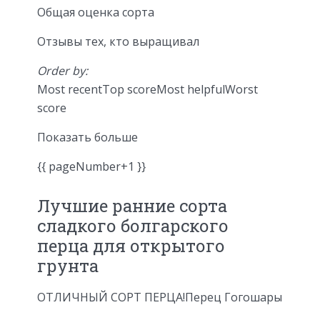
Общая оценка сорта
Отзывы тех, кто выращивал
Order by:
Most recentTop scoreMost helpfulWorst
score
Показать больше
{{ pageNumber+1 }}
Лучшие ранние сорта
сладкого болгарского
перца для открытого
грунта
ОТЛИЧНЫЙ СОРТ ПЕРЦА!
Перец Гогошары