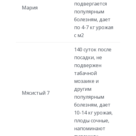
подвергается
Мария
популярным
болезням, дает
по 4-7 кг урожая
с м2
140 суток после
посадки, не
подвержен
табачной
мозаике и
другим
Мясистый 7
популярным
болезням, дает
10-14 кг урожая,
плоды сочные,
напоминают