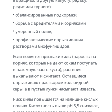
выращивали другую капусту, редьку,
редис или турнепс);
сбалансированные подкормки;
борьба с вредителями и сорняками;
умеренный полив;
профилактические опрыскивания
растворами биофунгицидов.
Если появятся признаки килы (наросты на
корнях, которые не дают сокам поступать
в наземную часть куста), растения
выкапывают и сжигают. Оставшиеся
опрыскивают раствором коллоидной
серы, а в пустые лунки насыпают известь.
Риск килы повышается на излишне кислых
почвах. Кислотность выше pH 5,5 снижают,