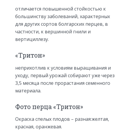
отличается повышенной стойкостью к
большинству заболеваний, характерных
для других сортов болгарских перцев, в
частности, к вершинной гнили и
вертициллезу.
«Тритон»
неприхотлив к условиям выращивания и
уходу, первый урожай собирают уже через
3,5 месяца после прорастания семенного
материала.
Фото перца «Тритон»
Окраска спелых плодов – разная:желтая,
красная, оранжевая.