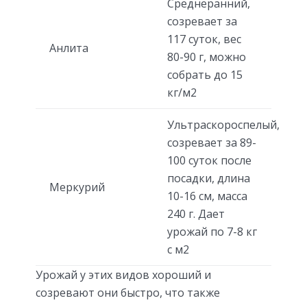
Среднеранний,
созревает за
117 суток, вес
Анлита
80-90 г, можно
собрать до 15
кг/м2
Ультраскороспелый,
созревает за 89-
100 суток после
посадки, длина
Меркурий
10-16 см, масса
240 г. Дает
урожай по 7-8 кг
с м2
Урожай у этих видов хороший и
созревают они быстро, что также