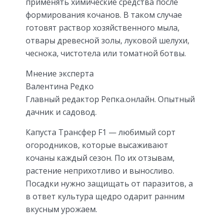
применять химические средства после
формирования кочанов. В таком случае
готовят раствор хозяйственного мыла,
отвары древесной золы, луковой шелухи,
чеснока, чистотела или томатной ботвы.
Мнение эксперта
Валентина Редко
Главный редактор Репка.онлайн. Опытный
дачник и садовод.
Капуста Трансфер F1 — любимый сорт
огородников, которые высаживают
кочаны каждый сезон. По их отзывам,
растение неприхотливо и выносливо.
Посадки нужно защищать от паразитов, а
в ответ культура щедро одарит ранним
вкусным урожаем.