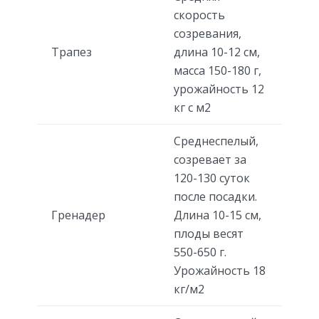
скорость
созревания,
Трапез
длина 10-12 см,
масса 150-180 г,
урожайность 12
кг с м2
Среднеспелый,
созревает за
120-130 суток
после посадки.
Гренадер
Длина 10-15 см,
плоды весят
550-650 г.
Урожайность 18
кг/м2