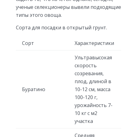
ученые селекционеры вывели подходящие
типы этого овоща.
Сорта для посадки в открытый грунт.
Сорт
Характеристики
Ультравысокая
скорость
созревания,
плод, длиной в
Буратино
10-12 см, масса
100-120 г,
урожайность 7-
10 кг с м2
участка
Средняя