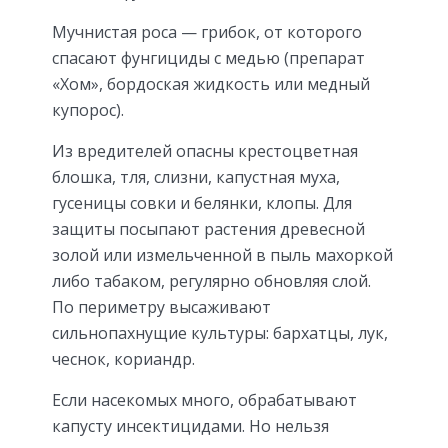
Мучнистая роса — грибок, от которого
спасают фунгициды с медью (препарат
«Хом», бордоская жидкость или медный
купорос).
Из вредителей опасны крестоцветная
блошка, тля, слизни, капустная муха,
гусеницы совки и белянки, клопы. Для
защиты посыпают растения древесной
золой или измельченной в пыль махоркой
либо табаком, регулярно обновляя слой.
По периметру высаживают
сильнопахнущие культуры: бархатцы, лук,
чеснок, кориандр.
Если насекомых много, обрабатывают
капусту инсектицидами. Но нельзя