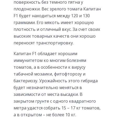
поверхность без темного пятна у
плодоножки. Вес зрелого томата Капитан
F1 будет находиться между 120 и 130
граммами. Его мякоть имеет хорошую
плотность и отличный вкус. За счет своих
высоких товарных качеств они хорошо
переносят транспортировку.
Капитан F1 обладает хорошим
иммунитетом ко многим болезням
томатов, а в особенности к вирусу
табачной мозаики, фитофторозу и
бактериозу. Урожайность этого гибрида
будет незначительно меняться в
зависимости от места высадки. В
закрытом грунте с одного квадратного
метра удастся собрать 15 – 17 кг томатов,
а в открытом – не более 10 кг.