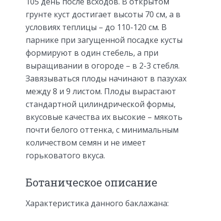
105 день после всходов. В открытом
грунте куст достигает высоты 70 см, а в
условиях теплицы – до 110-120 см. В
парнике при загущенной посадке кусты
формируют в один стебель, а при
выращивании в огороде – в 2-3 стебля.
Завязываться плоды начинают в пазухах
между 8 и 9 листом. Плоды вырастают
стандартной цилиндрической формы,
вкусовые качества их высокие – мякоть
почти белого оттенка, с минимальным
количеством семян и не имеет
горьковатого вкуса.
Ботаническое описание
Характеристика данного баклажана: