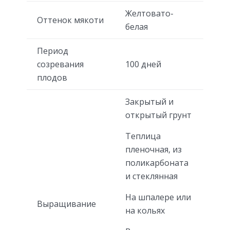
Желтовато-
Оттенок мякоти
белая
Период
созревания
100 дней
плодов
Закрытый и
открытый грунт
Теплица
пленочная, из
поликарбоната
и стеклянная
На шпалере или
Выращивание
на кольях