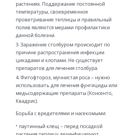
растениях. Поддержание постоянной
температуры, своевременное
проветривание теплицы и правильный
полив являются мерами профилактики
данной болезни.
Заражение столбуром происходит по
причине распространения инфекции
цикадами и клопами. Не существует
препаратов для лечения столбура.
Фитофтороз, мучнистая роса – нужно
использовать для лечения фунгициды или
медьсодержащие препараты (Консенто,
Квадрис).
Борьба с вредителями и насекомыми:
паутинный клещ – перед посадкой
растения теплицу дезинфицируют