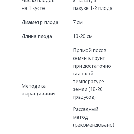
Число плодов
8-12 шт, в
на 1 кусте
пазухе 1-2 плода
Диаметр плода
7 см
Длина плода
13-20 см
Прямой посев
семян в грунт
при достаточно
высокой
температуре
Методика
земли (18-20
выращивания
градусов)
Рассадный
метод
(рекомендовано)