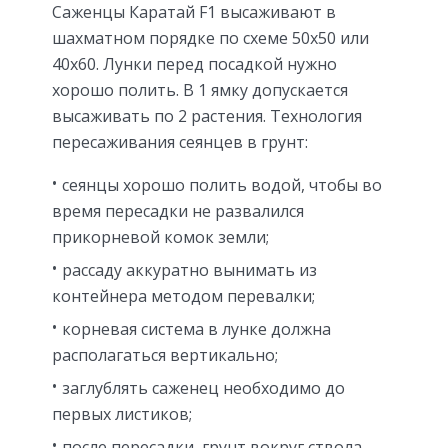
Саженцы Каратай F1 высаживают в
шахматном порядке по схеме 50х50 или
40х60. Лунки перед посадкой нужно
хорошо полить. В 1 ямку допускается
высаживать по 2 растения. Технология
пересаживания сеянцев в грунт:
сеянцы хорошо полить водой, чтобы во
время пересадки не развалился
прикорневой комок земли;
рассаду аккуратно вынимать из
контейнера методом перевалки;
корневая система в лунке должна
располагаться вертикально;
заглублять саженец необходимо до
первых листиков;
после пересадки, грунт вокруг ствола