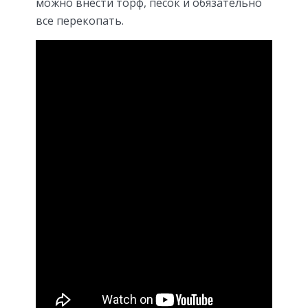
можно внести торф, песок и обязательно
все перекопать.