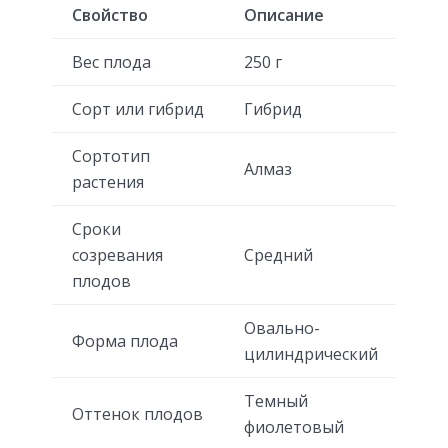
Свойство
Описание
Вес плода
250 г
Сорт или гибрид
Гибрид
Сортотип
Алмаз
растения
Сроки
созревания
Средний
плодов
Овально-
Форма плода
цилиндрический
Темный
Оттенок плодов
фиолетовый