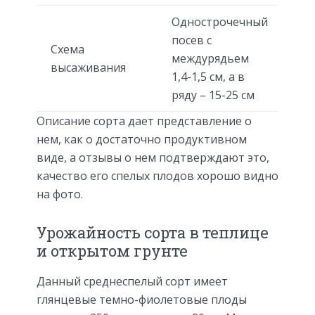
Однострочечный
посев с
Схема
междурядьем
высаживания
1,4-1,5 см, а в
ряду – 15-25 см
Описание сорта дает представление о
нем, как о достаточно продуктивном
виде, а отзывы о нем подтверждают это,
качество его спелых плодов хорошо видно
на фото.
Урожайность сорта в теплице
и открытом грунте
Данный среднеспелый сорт имеет
глянцевые темно-фиолетовые плоды