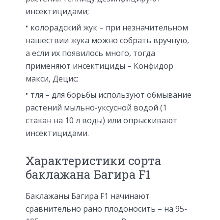
инсектицидами;
колорадский жук – при незначительном
нашествии жука можно собрать вручную,
а если их появилось много, тогда
применяют инсектициды – Конфидор
макси, Децис;
тля – для борьбы используют обмывание
растений мыльно-уксусной водой (1
стакан на 10 л воды) или опрыскивают
инсектицидами.
Характеристики сорта
баклажана Багира F1
Баклажаны Багира F1 начинают
сравнительно рано плодоносить – на 95-