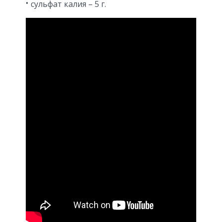
сульфат калия – 5 г.