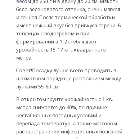
весом до 250 г и в длину до 20 см. Мякоть
бело-зеленоватого оттенка, очень мягкая
и сочная. После термической обработки
имеет нежный вкус без привкуса горечи. В
теплицах с подогревом и при
формировании в 1-2 стебля дает
урожайность 15-17 кг с квадратного
метра.
Совет!Посадку лучше всего проводить в
шахматном порядке, с расстоянием между
лунками 55-60 см.
В открытом грунте урожайность с 1 кв.
метра снижается до 40%, по причине
нестабильных погодных условий и
перепада температур, а также массовом
распространении инфекционных болезней