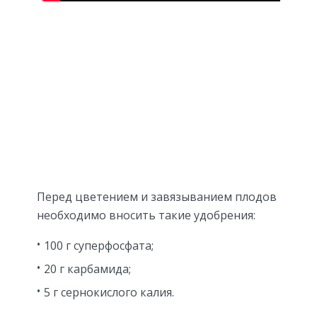
Перед цветением и завязыванием плодов
необходимо вносить такие удобрения:
100 г суперфосфата;
20 г карбамида;
5 г сернокислого калия.