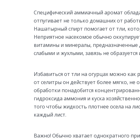
Специфический аммиачный аромат облад
отпугивает не только домашних от работы
Нашатырный спирт помогает от тли, котора
Неприятное насекомое обычно оккупирует
витамины и минералы, предназначенные дл
слабыми и жухлыми, завязь не образуется 
Избавиться от тли на огурцах можно как
от селитры он действует более мягко, не
обработки понадобится концентрированны
гидроксида аммония и куска хозяйственно
того чтобы жидкость плотнее осела на ли
каждый лист.
Важно! Обычно хватает однократного при