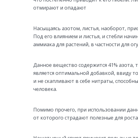
отмирают и опадают
Насыщаясь азотом, листья, наоборот, пр
Под его влиянием и листья, и стебли нач
аммиака для растений, в частности для ог
Данное вещество содержится 41% азота, 
является оптимальной добавкой, ввиду то
и не скапливают в себе нитраты, способн
человека.
Помимо прочего, при использовании данн
от которого страдают полезные для рост