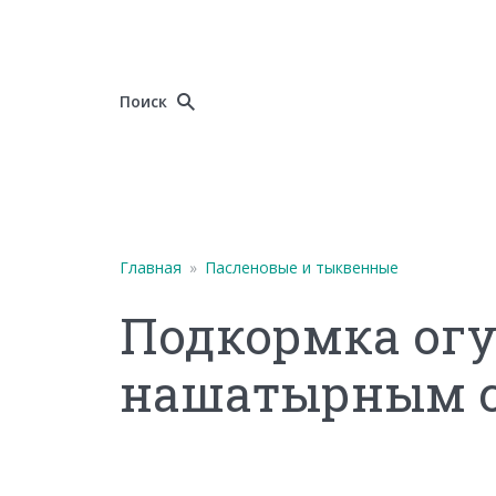
Поиск
Главная
»
Пасленовые и тыквенные
Подкормка ог
нашатырным 