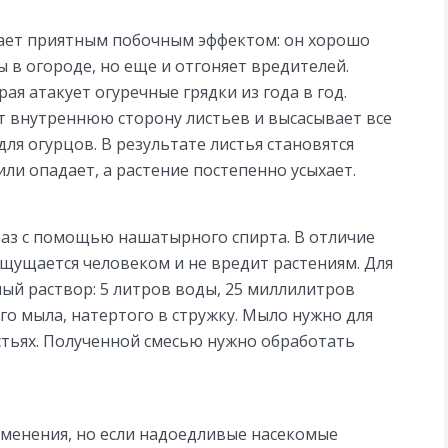
ает приятным побочным эффектом: он хорошо
 в огороде, но еще и отгоняет вредителей.
я атакует огуречные грядки из года в год.
 внутреннюю сторону листьев и высасывает все
я огурцов. В результате листья становятся
или опадает, а растение постепенно усыхает.
 раз с помощью нашатырного спирта. В отличие
 ощущается человеком и не вредит растениям. Для
й раствор: 5 литров воды, 25 миллилитров
го мыла, натертого в стружку. Мыло нужно для
стьях. Полученной смесью нужно обработать
менения, но если надоедливые насекомые