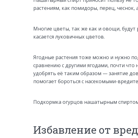
Нашатырный спирт приносит пользу не то
растениям, как помидоры, перец, чеснок,
Многие цветы, так же как и овощи, будут
касается луковичных цветов.
Ягодные растения тоже можно и нужно по
сравнению с другими ягодами, почти что н
удобрять её таким образом — занятие до
помогает бороться с насекомыми-вредит
Подкормка огурцов нашатырным спирто
Избавление от вре