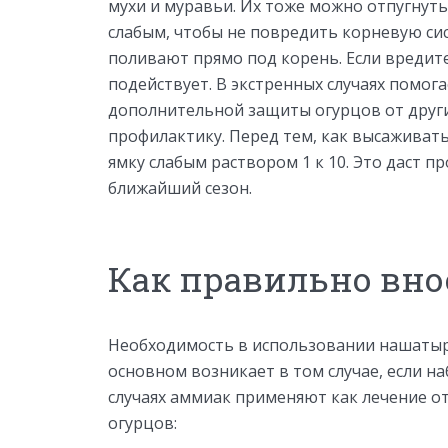
мухи и муравьи. Их тоже можно отпугнут
слабым, чтобы не повредить корневую сис
поливают прямо под корень. Если вредите
подействует. В экстренных случаях помог
дополнительной защиты огурцов от друг
профилактику. Перед тем, как высаживать
ямку слабым раствором 1 к 10. Это даст 
ближайший сезон.
Как правильно вно
Необходимость в использовании нашатырн
основном возникает в том случае, если н
случаях аммиак применяют как лечение от
огурцов: