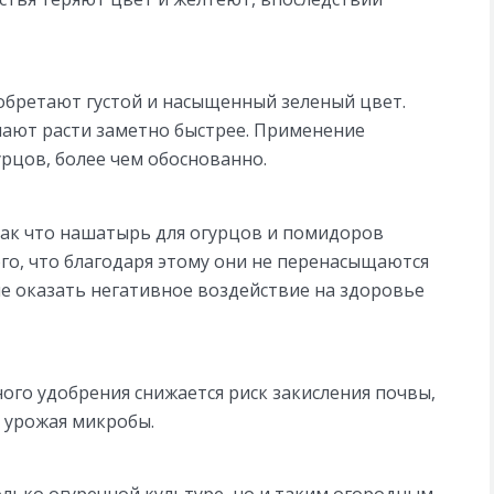
иобретают густой и насыщенный зеленый цвет.
инают расти заметно быстрее. Применение
урцов, более чем обоснованно.
так что нашатырь для огурцов и помидоров
го, что благодаря этому они не перенасыщаются
ые оказать негативное воздействие на здоровье
ого удобрения снижается риск закисления почвы,
а урожая микробы.