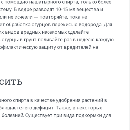
ь с помощью нашатырного спирта, только более
тему. В ведре разводят 10-15 мл вещества и
ли не исчезли — повторяйте, пока не
ает обработка огурцов перекисью водорода. Для
их видов вредных насекомых сделайте
 огурцы в грунт поливайте раз в неделю каждую
профилактическую защиту от вредителей на
сить
ого спирта в качестве удобрения растений в
аблюдается его дефицит. Также, в некоторых
 болезней. Существует три вида подкормки для