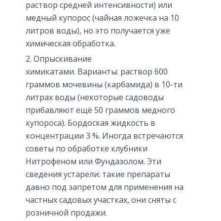
раствор средней интенсивности) или
медный купорос (чайная ложечка на 10
литров воды), но это получается уже
химическая обработка.
Опрыскивание
химикатами. Варианты: раствор 600
граммов мочевины (карбамида) в 10-ти
литрах воды (некоторые садоводы
прибавляют ещё 50 граммов медного
купороса). Бордоская жидкость в
концентрации 3 %. Иногда встречаются
советы по обработке клубники
Нитрофеном или Фундазолом. Эти
сведения устарели: такие препараты
давно под запретом для применения на
частных садовых участках, они сняты с
розничной продажи.