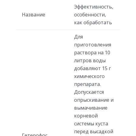
Эффективность,
Название
особенности,
как обработать
Для
приготовления
раствора на 10
литров воды
добавляют 15 г
химического
препарата.
Допускается
опрыскивание и
вымачивание
корневой
системы куста
перед высадкой
Гетерофос