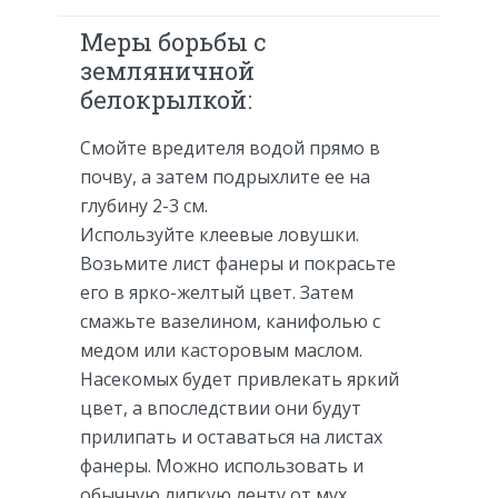
Меры борьбы с
земляничной
белокрылкой:
Смойте вредителя водой прямо в
почву, а затем подрыхлите ее на
глубину 2-3 см.
Используйте клеевые ловушки.
Возьмите лист фанеры и покрасьте
его в ярко-желтый цвет. Затем
смажьте вазелином, канифолью с
медом или касторовым маслом.
Насекомых будет привлекать яркий
цвет, а впоследствии они будут
прилипать и оставаться на листах
фанеры. Можно использовать и
обычную липкую ленту от мух.