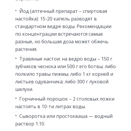
Йод (аптечный препарат – спиртовая
настойка): 15-20 капель разводят в
стандартном ведре воды. Рекомендации
по концентрации встречаются самые
разные, но большая доза может обжечь
растения.
Травяные настои: на ведро воды – 150 г
зубчиков чеснока или 500 г его ботвы; либо
полкило травы пижмы; либо 1 кг корней и
листьев одуванчика; либо 300 г луковой
шелухи.
Горчичный порошок – 2 столовых ложки
настоять в 10-ти литрах воды.
Сыворотка или простокваша — водный
раствор 1:10.