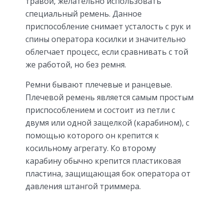
травой, желательно использовать
специальный ремень. Данное
приспособление снимает усталость с рук и
спины оператора косилки и значительно
облегчает процесс, если сравнивать с той
же работой, но без ремня.
Ремни бывают плечевые и ранцевые.
Плечевой ремень является самым простым
приспособлением и состоит из петли с
двумя или одной защелкой (карабином), с
помощью которого он крепится к
косильному агрегату. Ко второму
карабину обычно крепится пластиковая
пластина, защищающая бок оператора от
давления штангой триммера.