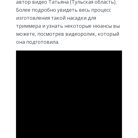
автор видео Татьяна (Тульская область).
Более подробно увидеть весь процесс
изготовления такой насадки для
триммера и узнать некоторые нюансы вы
можете, посмотрев видеоролик, который
она подготовила.