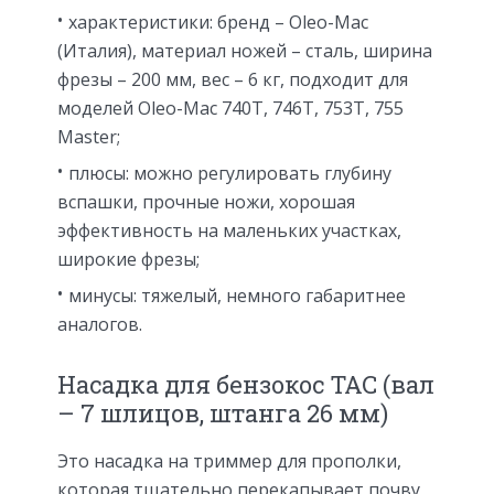
характеристики: бренд – Oleo-Mac
(Италия), материал ножей – сталь, ширина
фрезы – 200 мм, вес – 6 кг, подходит для
моделей Oleo-Mac 740T, 746T, 753T, 755
Master;
плюсы: можно регулировать глубину
вспашки, прочные ножи, хорошая
эффективность на маленьких участках,
широкие фрезы;
минусы: тяжелый, немного габаритнее
аналогов.
Насадка для бензокос TAC (вал
– 7 шлицов, штанга 26 мм)
Это насадка на триммер для прополки,
которая тщательно перекапывает почву,