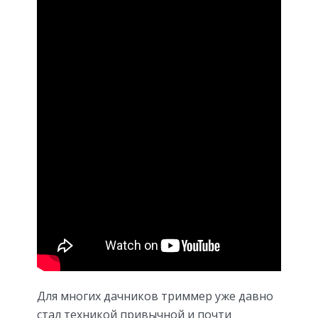
Для многих дачников триммер уже давно
стал техникой привычной и почти