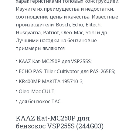
характеристиками топовых конструкцией.
Изучите их преимущества и недостатки,
соотношение цены и качества. Известные
производители: Bosch, Echo, Elitech,
Husqvarna, Patriot, Oleo-Mac, Stihl и др.
Лучшими насадки на бензиновые
триммеры являются:
KAAZ Kat-MC250P для VSP255S;
ECHO PAS-Tiller Cultivator для PAS-265ES;
KR400MP MAKITA 195710-3;
Oleo-Mac CULT;
для бензокос TAC.
KAAZ Kat-MC250P для
бензокос VSP255S (244G03)