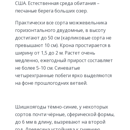
США. Естественная среда обитания –
песчаные берега больших озер.
Практически все сорта можжевельника
горизонтального двудомные, в высоту
достигают до 50 см (карликовые сорта не
превышают 10 см). Крона простирается в
ширину от 1,5 до 2 м. Растет очень
медленно, ежегодный прирост составляет
не более 5-10 см. Синеватые
четырехгранные побеги ярко выделяются
на фоне прошлогодних ветвей.
Шишкоягоды тёмно-синие, у некоторых
сортов почти чёрные, сферической формы,
до 6 мм в длину, вызревают на второй
год. Древесина устойчива к гниению,