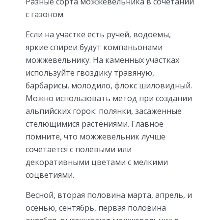
Разные сорта можжевельника в сочетании
с газоном
Если на участке есть ручей, водоемы,
яркие спиреи будут компаньонами
можжевельнику. На каменных участках
используйте гвоздику травяную,
барбарисы, молодило, флокс шиловидный.
Можно использовать метод при создании
альпийских горок: полянки, засаженные
стелющимися растениями. Главное
помните, что можжевельник лучше
сочетается с полевыми или
декоративными цветами с мелкими
соцветиями.
Весной, вторая половина марта, апрель, и
осенью, сентябрь, первая половина