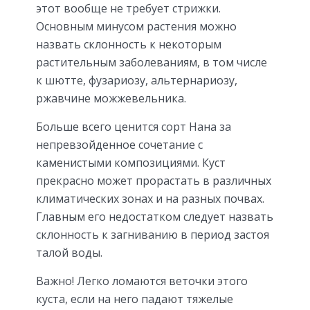
этот вообще не требует стрижки.
Основным минусом растения можно
назвать склонность к некоторым
растительным заболеваниям, в том числе
к шютте, фузариозу, альтернариозу,
ржавчине можжевельника.
Больше всего ценится сорт Нана за
непревзойденное сочетание с
каменистыми композициями. Куст
прекрасно может прорастать в различных
климатических зонах и на разных почвах.
Главным его недостатком следует назвать
склонность к загниванию в период застоя
талой воды.
Важно! Легко ломаются веточки этого
куста, если на него падают тяжелые