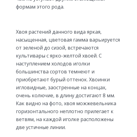
формам этого рода.
Хвоя растений данного вида яркая,
насыщенная, цветовая гамма варьируется
от зеленой до сизой, встречаются
культивары с ярко-желтой хвоей. С
наступлением холодов иголки
большинства сортов темнеют и
приобретают бурый оттенок. Хвоинки
игловидные, заостренные на концах,
очень колючие, в длину достигают 8 мм.
Как видно на фото, хвоя можжевельника
горизонтального неплотно прилегает к
ветвям, на каждой иголке расположены
две устичные линии.