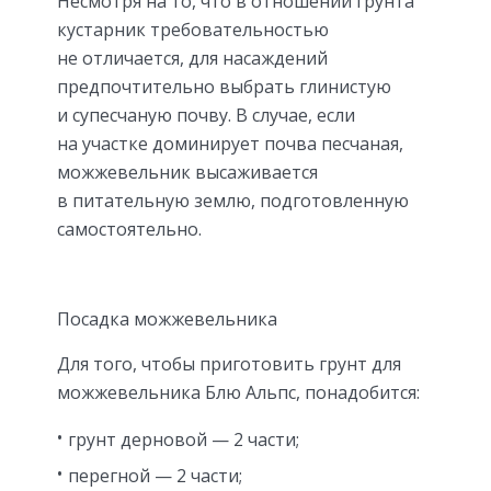
Несмотря на то, что в отношении грунта
кустарник требовательностью
не отличается, для насаждений
предпочтительно выбрать глинистую
и супесчаную почву. В случае, если
на участке доминирует почва песчаная,
можжевельник высаживается
в питательную землю, подготовленную
самостоятельно.
Посадка можжевельника
Для того, чтобы приготовить грунт для
можжевельника Блю Альпс, понадобится:
грунт дерновой — 2 части;
перегной — 2 части;