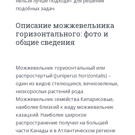
нельзя лучше подходит для решения
подобных задач.
Описание можжевельника
горизонтального: фото и
общие сведения
Можжевельник горизонтальный или
распростертый (Juniperus horizontalis) –
один из видов стелющихся, вечнозеленых,
низкорослых растений рода
Можжевельник семейства Кипарисовые,
наиболее близкий к виду можжевельник
казацкий. Наиболее широкое
распространение получил на большей
части Канады и в Атлантическом регионе