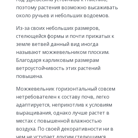
поэтому растения возможно высаживать
около ручьев и небольших водоемов.
Из-за своих небольших размеров,
стелющейся формы и почти прижатых к
земле ветвей данный вид иногда
называют можжевельником плоским.
Благодаря карликовым размерам
ветроустойчивость этих растений
повышена.
Можжевельник горизонтальный совсем
нетребователен к составу почв, легко
адаптируется, неприхотлив к условиям
выращивания, однако лучше растет в
местах с повышенной влажностью
воздуха. По своей декоративности ни в
чем не уступает другим стелющимся