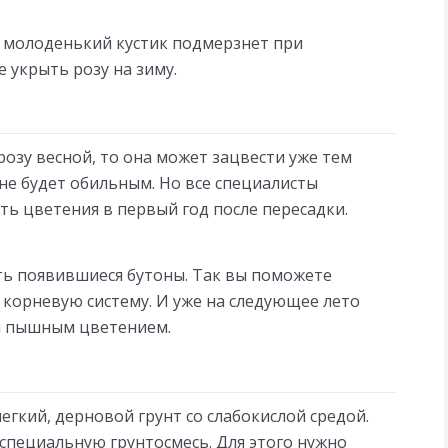
о молоденький кустик подмерзнет при
е укрыть розу на зиму.
розу весной, то она может зацвести уже тем
не будет обильным. Но все специалисты
ть цветения в первый год после пересадки.
ть появившиеся бутоны. Так вы поможете
 корневую систему. И уже на следующее лето
я пышным цветением.
егкий, дерновой грунт со слабокислой средой.
специальную грунтосмесь. Для этого нужно