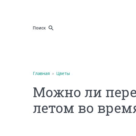
Поиск
Главная
»
Цветы
Можно ли пер
летом во врем