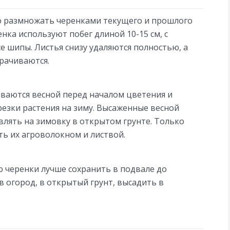
 размножать черенками текущего и прошлого
енка используют побег длиной 10-15 см, с
е шипы. Листья снизу удаляются полностью, а
рачиваются.
ваются весной перед началом цветения и
езки растения на зиму. Высаженные весной
влять на зимовку в открытом грунте. Только
ь их агроволокном и листвой.
 черенки лучше сохранить в подвале до
в огород, в открытый грунт, высадить в