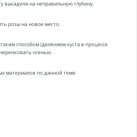
ту высадили на неправильную глубину.
ить розы на новое место.
таким способом (делением куста в процессе
 черенковать осенью.
ых материалов по данной теме: