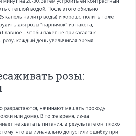
ой минут на 20-30. Затем устроить ей контрастный
ать с теплой водой. После этого обильно
(5 капель на литр воды) и хорошо полить тоже
рудить для розы “парничок” из пакета,
.Главное – чтобы пакет не прикасался к
 розу, каждый день увеличивая время
саживать розы:
ы
ьно разрастаются, начинают мешать проходу
ожки или дома). В то же время, из-за
инает не хватать питания, в результате он плохо
потому, что вы изначально допустили ошибку при