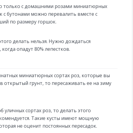
но только с домашними розами миниатюрных
к с бутонами можно перевалить вместе с
ший по размеру горшок.
того делать нельзя. Нужно дождаться
 когда опадут 80% лепестков.
омнатных миниатюрных сортах роз, которые вы
в открытый грунт, то пересаживать ее на зиму
б уличных сортах роз, то делать этого
екомендуется. Такие кусты имеют мощную
оторая не оценит постоянных пересадок.