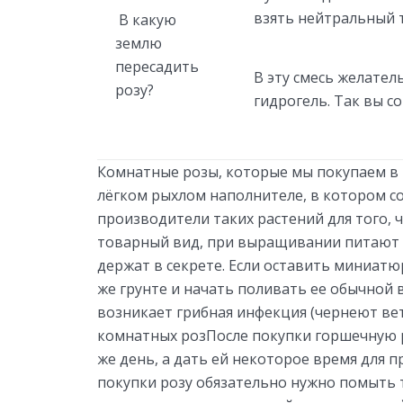
взять нейтральный т
В какую
землю
пересадить
В эту смесь желател
розу?
гидрогель. Так вы с
Комнатные розы, которые мы покупаем в г
лёгком рыхлом наполнителе, в котором с
производители таких растений для того,
товарный вид, при выращивании питают 
держат в секрете. Если оставить миниатю
же грунте и начать поливать ее обычной в
возникает грибная инфекция (чернеют вет
комнатных розПосле покупки горшечную р
же день, а дать ей некоторое время для 
покупки розу обязательно нужно помыть 