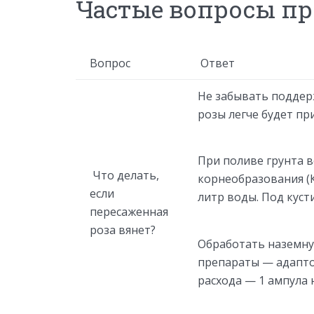
Частые вопросы пр
Вопрос
Ответ
Не забывать поддер
розы легче будет пр
При поливе грунта в
Что делать,
корнеобразования (К
если
литр воды. Под куст
пересаженная
роза вянет?
Обработать наземну
препараты — адапто
расхода — 1 ампула 