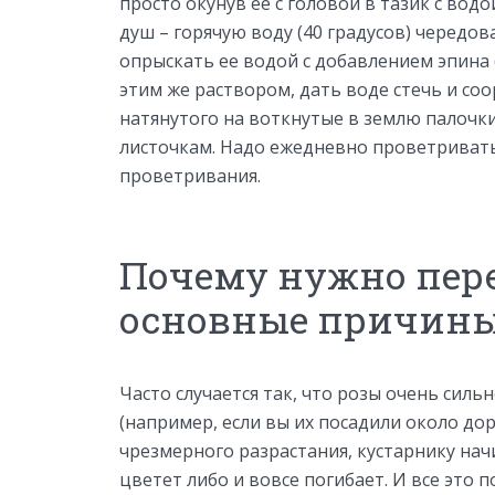
просто окунув ее с головой в тазик с вод
душ – горячую воду (40 градусов) чередов
опрыскать ее водой с добавлением эпина 
этим же раствором, дать воде стечь и соо
натянутого на воткнутые в землю палочки
листочкам. Надо ежедневно проветривать
проветривания.
Почему нужно пере
основные причин
Часто случается так, что розы очень сил
(например, если вы их посадили около дор
чрезмерного разрастания, кустарнику нач
цветет либо и вовсе погибает. И все это 