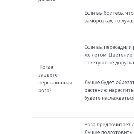
Если вы боитесь, чт
заморозках, то лучш
Если вы пересадили 
же летом. Цветение 
советуют не допуска
Когда
зацветет
Лучше будет обреза
пересаженная
растению нарастить
роза?
будете наслаждатьс
Роза предпочитает л
Лучше подготовить 