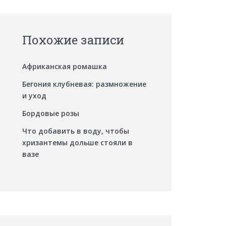
Похожие записи
Африканская ромашка
Бегония клубневая: размножение
и уход
Бордовые розы
Что добавить в воду, чтобы
хризантемы дольше стояли в
вазе