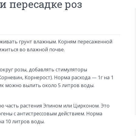
и пересадке роз
живать грунт влажным. Корням пересаженной
ижиться во влажной почве.
округ розы, добавлять стимуляторы
орневин, Корнерост). Норма расхода — 1г на 1
ик можно вылить около 5 литров воды.
ю часть растения Эпином или Цирконом. Это
гены с антистрессовым действием. Норма
на 10 литров воды.