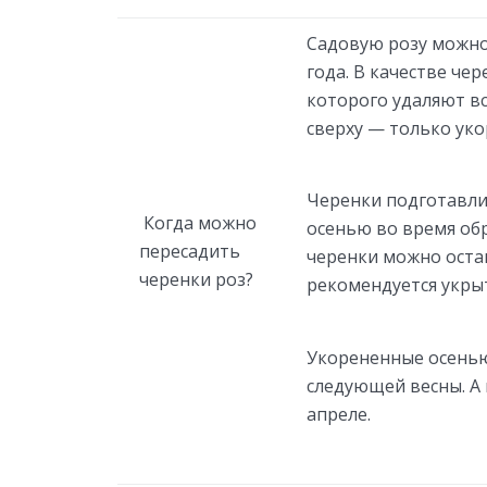
Садовую розу можно
года. В качестве чер
которого удаляют вс
сверху — только уко
Черенки подготавли
Когда можно
осенью во время обр
пересадить
черенки можно оста
черенки роз?
рекомендуется укрыт
Укорененные осенью
следующей весны. А 
апреле.