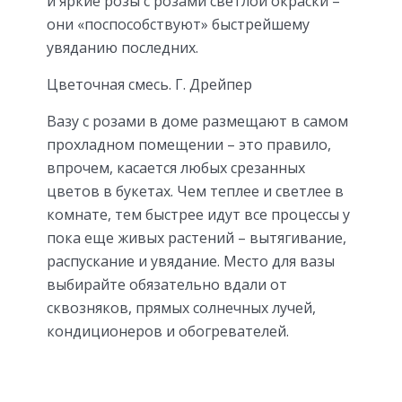
и яркие розы с розами светлой окраски –
они «поспособствуют» быстрейшему
увяданию последних.
Цветочная смесь. Г. Дрейпер
Вазу с розами в доме размещают в самом
прохладном помещении – это правило,
впрочем, касается любых срезанных
цветов в букетах. Чем теплее и светлее в
комнате, тем быстрее идут все процессы у
пока еще живых растений – вытягивание,
распускание и увядание. Место для вазы
выбирайте обязательно вдали от
сквозняков, прямых солнечных лучей,
кондиционеров и обогревателей.