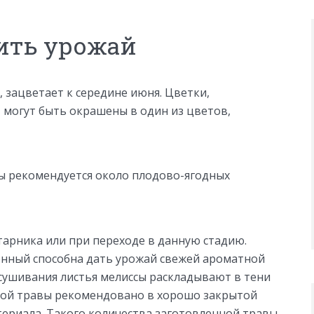
нить урожай
, зацветает к середине июня. Цветки,
, могут быть окрашены в один из цветов,
сы рекомендуется около плодово-ягодных
тарника или при переходе в данную стадию.
онный способна дать урожай свежей ароматной
засушивания листья мелиссы раскладывают в тени
нной травы рекомендовано в хорошо закрытой
териала. Такого количества заготовленной травы