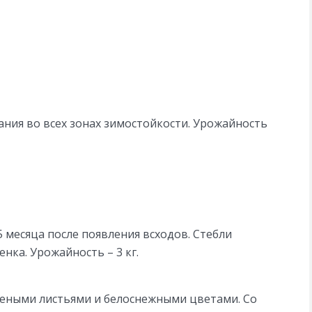
ния во всех зонах зимостойкости. Урожайность
5 месяца после появления всходов. Стебли
ка. Урожайность – 3 кг.
елеными листьями и белоснежными цветами. Со