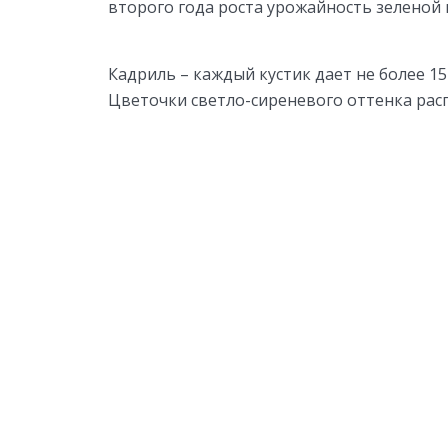
второго года роста урожайность зеленой м
Кадриль – каждый кустик дает не более 15 
Цветочки светло-сиреневого оттенка расп