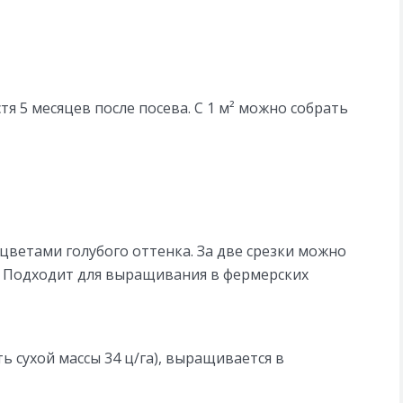
я 5 месяцев после посева. С 1 м² можно собрать
 цветами голубого оттенка. За две срезки можно
в. Подходит для выращивания в фермерских
ь сухой массы 34 ц/га), выращивается в