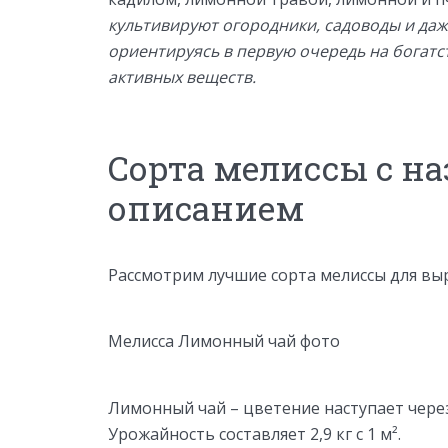
культивируют огородники, садоводы и да
ориентируясь в первую очередь на богатс
активных веществ.
Сорта мелиссы с н
описанием
Рассмотрим лучшие сорта мелиссы для вы
Мелисса Лимонный чай фото
Лимонный чай – цветение наступает через
Урожайность составляет 2,9 кг с 1 м².