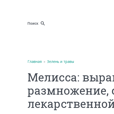
Поиск
Главная
»
Зелень и травы
Мелисса: выра
размножение, 
лекарственно