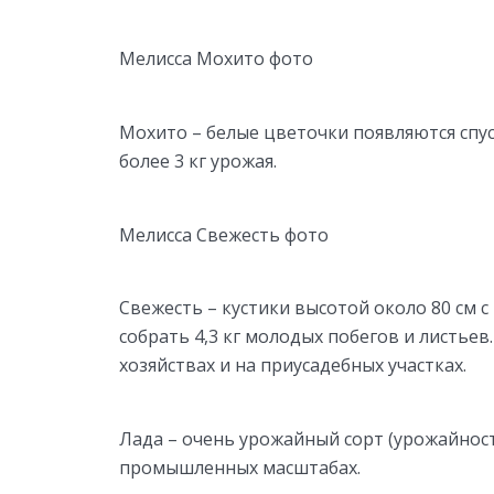
Мелисса Мохито фото
Мохито – белые цветочки появляются спуст
более 3 кг урожая.
Мелисса Свежесть фото
Свежесть – кустики высотой около 80 см с
собрать 4,3 кг молодых побегов и листье
хозяйствах и на приусадебных участках.
Лада – очень урожайный сорт (урожайност
промышленных масштабах.