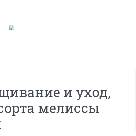
щивание и уход,
сорта мелиссы
й