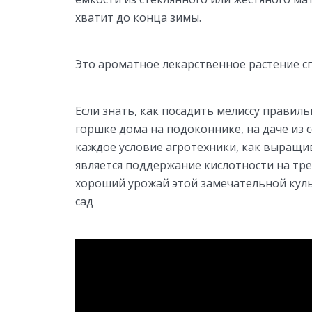
хватит до конца зимы.
Это ароматное лекарственное растение с
Если знать, как посадить мелиссу правил
горшке дома на подоконнике, на даче из 
каждое условие агротехники, как выращи
является поддержание кислотности на тр
хороший урожай этой замечательной куль
сад