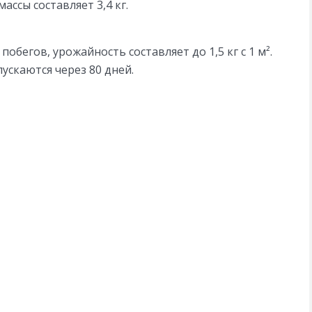
ассы составляет 3,4 кг.
побегов, урожайность составляет до 1,5 кг с 1 м².
ускаются через 80 дней.