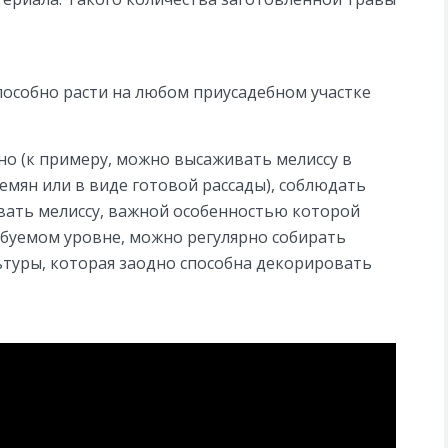
пособно расти на любом приусадебном участке
ьно (к примеру, можно высаживать мелиссу в
семян или в виде готовой рассады), соблюдать
вать мелиссу, важной особенностью которой
ебуемом уровне, можно регулярно собирать
туры, которая заодно способна декорировать