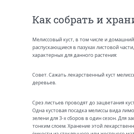
Как собрать и хра
Мелиссовый куст, в том числе и домашний
распускающиеся в пазухах листовой части
характерных для данного растения:
Совет. Сажать лекарственный куст мелис
деревьев.
Срез листьев проводят до зацветания кус
Одна кустовая посадка мелиссы вида лим
зелени для 3-х сборов в один сезон. Для 
тонким слоем. Хранение этой лекарстве
ёмкости из стеклянного или жестяного ма