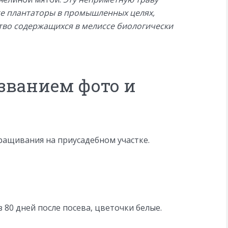
же плантаторы в промышленных целях,
тво содержащихся в мелиссе биологически
азванием фото и
ращивания на приусадебном участке.
 80 дней после посева, цветочки белые.