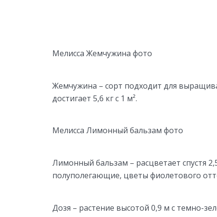
Мелисса Жемчужина фото
Жемчужина – сорт подходит для выращива
достигает 5,6 кг с 1 м².
Мелисса Лимонный бальзам фото
Лимонный бальзам – расцветает спустя 2,
полуполегающие, цветы фиолетового оттен
Дозя – растение высотой 0,9 м с темно-з