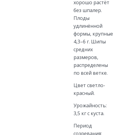
хорошо растёт
без шпалер.
Плоды
удлинённой
формы, крупные
4,3–6 г. Шипы
средних
размеров,
распределены
по всей ветке.
Цвет светло-
красный.
Урожайность:
3,5 кг с куста.
Период
созревания: