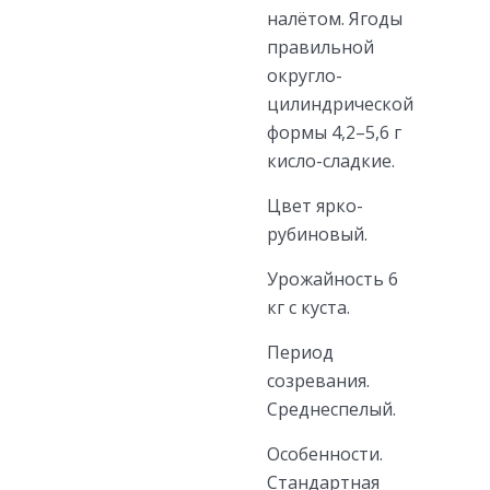
налётом. Ягоды
правильной
округло-
цилиндрической
формы 4,2–5,6 г
кисло-сладкие.
Цвет ярко-
рубиновый.
Урожайность 6
кг с куста.
Период
созревания.
Среднеспелый.
Особенности.
Стандартная