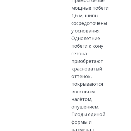
Прямостоячие
мощные побеги
1,6 м, шипы
сосредоточены
у основания.
Однолетние
побеги к кону
сезона
приобретают
красноватый
оттенок,
покрываются
восковым
налётом,
опушением.
Плоды единой
формы и
размера, с