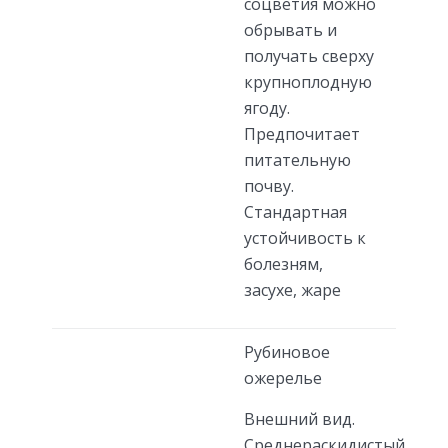
соцветия можно
обрывать и
получать сверху
крупноплодную
ягоду.
Предпочитает
питательную
почву.
Стандартная
устойчивость к
болезням,
засухе, жаре
Рубиновое
ожерелье
Внешний вид.
Среднераскидистый