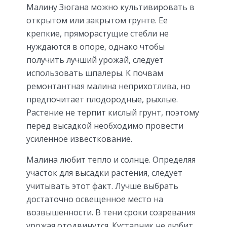
Малину Зюгана можно культивировать в
открытом или закрытом грунте. Ее
крепкие, пряморастущие стебли не
нуждаются в опоре, однако чтобы
получить лучший урожай, следует
использовать шпалеры. К почвам
ремонтантная малина неприхотлива, но
предпочитает плодородные, рыхлые.
Растение не терпит кислый грунт, поэтому
перед высадкой необходимо провести
усиленное известкование.
Малина любит тепло и солнце. Определяя
участок для высадки растения, следует
учитывать этот факт. Лучше выбрать
достаточно освещенное место на
возвышенности. В тени сроки созревания
урожая отодвинутся. Кустарник не любит