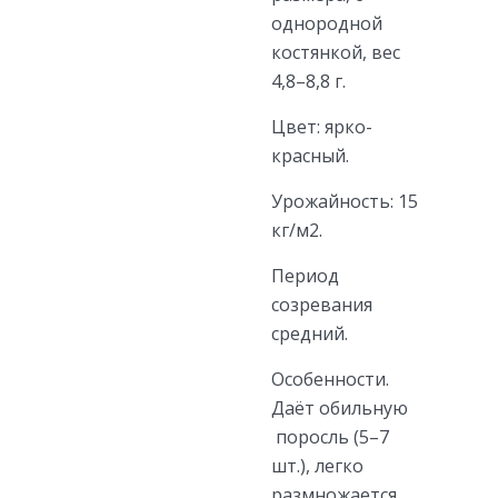
однородной
костянкой, вес
4,8–8,8 г.
Цвет: ярко-
красный.
Урожайность: 15
кг/м2.
Период
созревания
средний.
Особенности.
Даёт обильную
поросль (5–7
шт.), легко
размножается