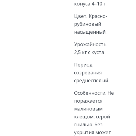
конуса 4–10 г.
Цвет. Красно-
рубиновый
насыщенный.
Урожайность
2,5 кг с куста
Период
созревания:
среднеспелый.
Особенности. Не
поражается
малиновым
клещом, серой
гнилью. Без
укрытия может