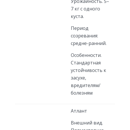
Урожайность. 5–
7 кг с одного
куста.
Период
созревания:
средне-ранний.
Особенности.
Стандартная
устойчивость к
засухе,
вредителям/
болезням
Атлант
Внешний вид.