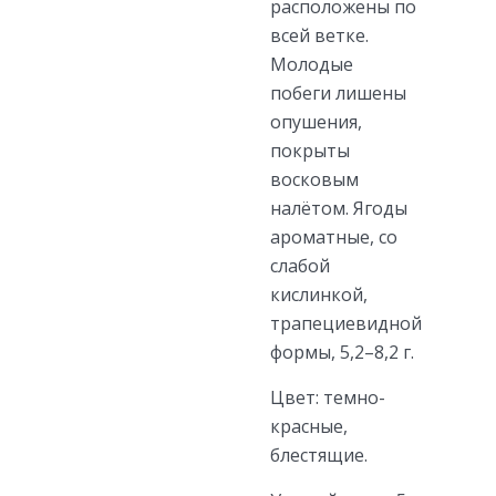
расположены по
всей ветке.
Молодые
побеги лишены
опушения,
покрыты
восковым
налётом. Ягоды
ароматные, со
слабой
кислинкой,
трапециевидной
формы, 5,2–8,2 г.
Цвет: темно-
красные,
блестящие.