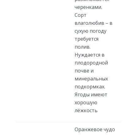
черенками.
Сорт
влаголюбив – в
сухую погоду
требуется
полив.
Нуждается в
плодородной
почве и
минеральных
подкормках.
Ягоды имеют
хорошую
лёжкость
Оранжевое чудо