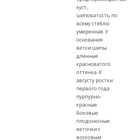
куст,
шиповатость по
всему стеблю
умеренная. У
основания
ветки шипы
длинные
красноватого
оттенка. К
августу ростки
первого года
пурпурно-
красные.
Боковые
плодоносные
веточки с
восковым