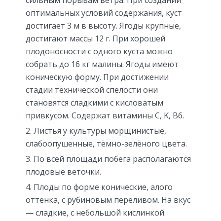
сильным порывам ветра. При создании
оптимальных условий содержания, куст
достигает 3 м в высоту. Ягоды крупные,
достигают массы 12 г. При хорошей
плодоносности с одного куста можно
собрать до 16 кг малины. Ягоды имеют
коническую форму. При достижении
стадии технической спелости они
становятся сладкими с кисловатым
привкусом. Содержат витамины C, K, B6.
Листья у культуры морщинистые,
слабоопушенные, тёмно-зелёного цвета.
По всей площади побега располагаются
плодовые веточки.
Плоды по форме конические, алого
оттенка, с рубиновым переливом. На вкус
— сладкие, с небольшой кислинкой.