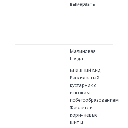
вымерзать
Малиновая
Гряда
Внешний вид.
Раскидистый
кустарник с
высоким
побегообразованием.
Фиолетово-
коричневые
шипы