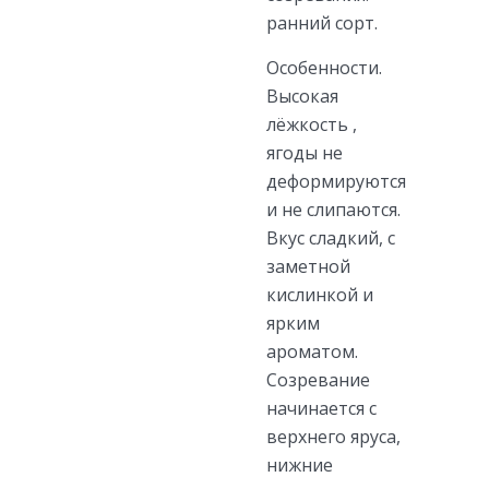
ранний сорт.
Особенности.
Высокая
лёжкость ,
ягоды не
деформируются
и не слипаются.
Вкус сладкий, с
заметной
кислинкой и
ярким
ароматом.
Созревание
начинается с
верхнего яруса,
нижние