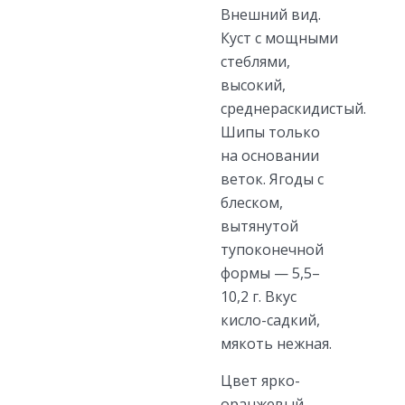
Внешний вид.
Куст с мощными
стеблями,
высокий,
среднераскидистый.
Шипы только
на основании
веток. Ягоды с
блеском,
вытянутой
тупоконечной
формы — 5,5–
10,2 г. Вкус
кисло-садкий,
мякоть нежная.
Цвет ярко-
оранжевый.