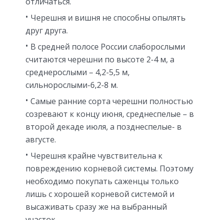
отличаться.
Черешня и вишня не способны опылять
друг друга.
В средней полосе России слаборослыми
считаются черешни по высоте 2-4 м, а
среднерослыми – 4,2-5,5 м,
сильнорослыми-6,2-8 м.
Самые ранние сорта черешни полностью
созревают к концу июня, среднеспелые – в
второй декаде июля, а позднеспелые- в
августе.
Черешня крайне чувствительна к
повреждению корневой системы. Поэтому
необходимо покупать саженцы только
лишь с хорошей корневой системой и
высаживать сразу же на выбранный
участок.