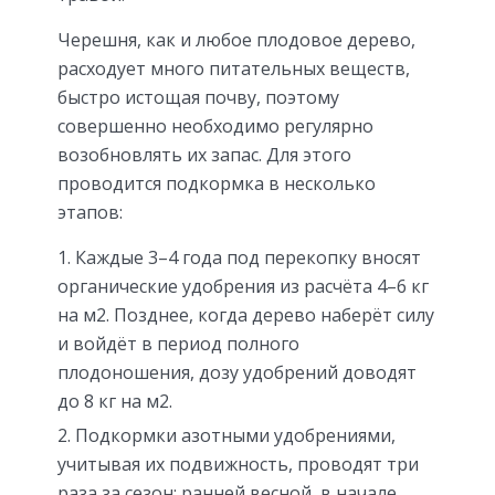
Черешня, как и любое плодовое дерево,
расходует много питательных веществ,
быстро истощая почву, поэтому
совершенно необходимо регулярно
возобновлять их запас. Для этого
проводится подкормка в несколько
этапов:
Каждые 3–4 года под перекопку вносят
органические удобрения из расчёта 4–6 кг
на м2. Позднее, когда дерево наберёт силу
и войдёт в период полного
плодоношения, дозу удобрений доводят
до 8 кг на м2.
Подкормки азотными удобрениями,
учитывая их подвижность, проводят три
раза за сезон: ранней весной, в начале