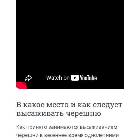
В какое место и как следует
высаживать черешню
Как принято занимаются высаживанием
черешни в весеннее время однолетними