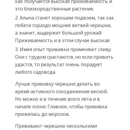
как получается высокая приживаемость и
это близкородственные растения.
Алыча станет хорошим подвоем, так как
побеги гораздо мощнее ветвей черешни,
а значит, выдержит большой урожай.
Приживаемость и в этом случае высокая.
Имея опыт прививки применяют сливу.
Они с трудом срастаются, но если привить
удастся, то результат очень порадует
любого садовода.
Лучше прививку черешни делать во
время активного сокодвижения весной.
Но можно и в течение всего лета и в
начале осени. Главное, чтобы прививка
прижилась до морозов.
Прививают черешню несколькими