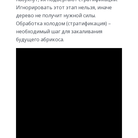
Игнорировать этот этап нельзя, иначе
дерево не получит нужной силы.
Обработка холодом (стратификация) –
необходимый шаг для закаливания
будущего абрикоса.