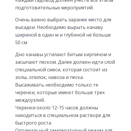
Каждый садовод должен учесть все этапы
подготовительных мероприятий.
Очень важно выбрать заранее место для
высадки. Необходимо вырыть канаву
шириной в один м и глубиной не больше
50 см
Дно канавы устилают битым кирпичом и
засыпают песком. Далее должен идти слой
специальной смеси, которая состоит из
золы, опилок, навоза и песка.
Высаживать необходимо только те
черенки, которые имеют больше трех
междоузлий.
Черенки около 12-15 часов должны
находиться в специальном растворе для
быстрого роста
Оптимальный температурный режим для