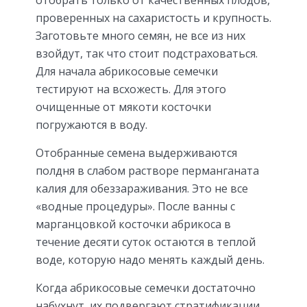
отобрать только от качественных плодов,
проверенных на сахаристость и крупность.
Заготовьте много семян, не все из них
взойдут, так что стоит подстраховаться.
Для начала абрикосовые семечки
тестируют на всхожесть. Для этого
очищенные от мякоти косточки
погружаются в воду.
Отобранные семена выдерживаются
полдня в слабом растворе перманганата
калия для обеззараживания. Это не все
«водные процедуры». После ванны с
марганцовкой косточки абрикоса в
течение десяти суток остаются в теплой
воде, которую надо менять каждый день.
Когда абрикосовые семечки достаточно
набухнут, их подвергают стратификации.