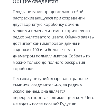
Общие сведения
Плоды петунии представляют собой
растрескивающуюся при созревании
двустворчатую коробочку с очень
мелкими семенами темно-коричневого,
редко желтоватого цвета. Обычно завязь
достигает сантиметровой длины и
содержит 100 или больше семян
диаметром полмиллиметра. Собрать их
можно только до полного раскрытия
коробочки.
Пестики у петуний вызревают раньше
тычинок, следовательно, за редким
исключением, она является
перекрестноопыляющимся цветком. Чего
же ждать после посева? Будут ли