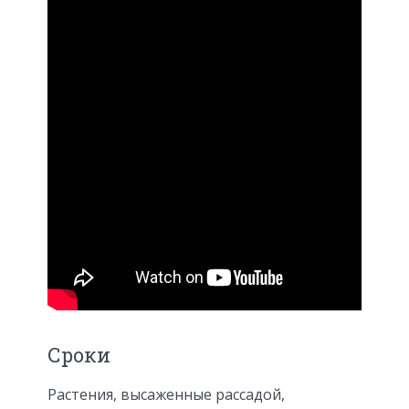
Сроки
Растения, высаженные рассадой,