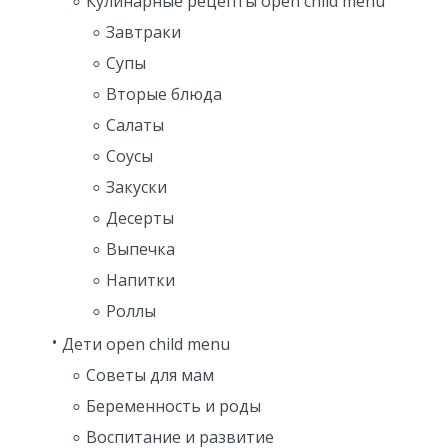
Кулинарные рецепты open child menu
Завтраки
Супы
Вторые блюда
Салаты
Соусы
Закуски
Десерты
Выпечка
Напитки
Роллы
Дети open child menu
Советы для мам
Беременность и роды
Воспитание и развитие