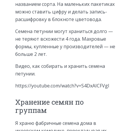
названием сорта. На маленьких пакетиках
можно ставить цифру и делать запись-
расшифровку в блокноте цветовода.
Семена петунии могут храниться долго —
не теряют всхожести 4 года. Махровые
формы, купленные у производителей — не
больше 2 лет.
Видео, как собирать и хранить семена
петунии.
https://youtube.com/watch?v=S4DxAICFVgI
Хранение семян по
группам
Я храню фабричные семена дома в
икеевском комодике, перекладывая их