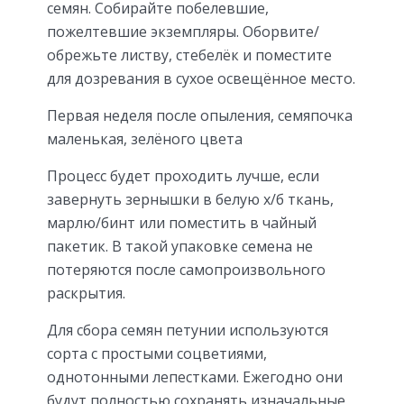
семян. Собирайте побелевшие,
пожелтевшие экземпляры. Оборвите/
обрежьте листву, стебелёк и поместите
для дозревания в сухое освещённое место.
Первая неделя после опыления, семяпочка
маленькая, зелёного цвета
Процесс будет проходить лучше, если
завернуть зернышки в белую х/б ткань,
марлю/бинт или поместить в чайный
пакетик. В такой упаковке семена не
потеряются после самопроизвольного
раскрытия.
Для сбора семян петунии используются
сорта с простыми соцветиями,
однотонными лепестками. Ежегодно они
будут полностью сохранять изначальные