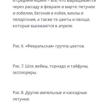
В среднем ящике – всё, что выращивается
через рассаду в феврале и марте: петунии
и лобелии, бегония и кобея, виолы и
пеларгония, а также те цветы и овощи,
которые высеваются в апреле.
Рис. 6. «Февральская» группа цветов.
Рис. 7. Шок вейвы, торнадо и тайфуны,
эксплореры.
Рис. 8. Другие ампельные и каскадные
петунии.